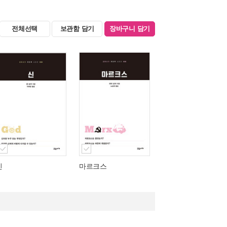
전체선택
보관함 담기
장바구니 담기
신
마르크스