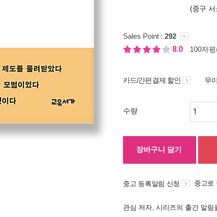
(중구 서
Sales Point :
292
8.0
100자평(
카드/간편결제 할인
무이
수량
장바구니 담기
중고로
중고 등록알림 신청
관심 저자, 시리즈의 출간 알