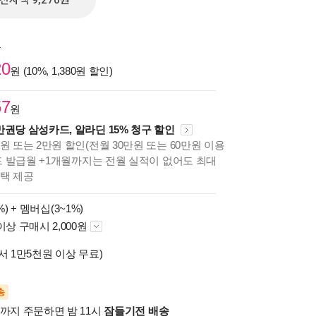
전자책 9,270원
원
20
원 (10%, 1,380원 할인)
57
원
만권당 삼성카드, 알라딘 15% 청구 할인
원 또는 2만원 할인(전월 30만원 또는 60만원 이용
카드 발급월 +1개월까지는 전월 실적이 없어도 최대
혜택 제공
%) +
멤버십(3~1%)
이상 구매시 2,000원
서 1만5천원 이상 무료)
송
시까지 주문하면 밤 11시
잠들기전 배송