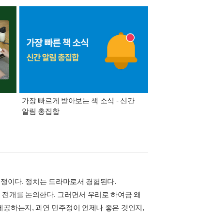
가장 빠르게 받아보는 책 소식 - 신간
경기컬처패스 1만원 
알림 총집합
논쟁이다. 정치는 드라마로서 경험된다.
 전개를 논의한다. 그러면서 우리로 하여금 왜
제공하는지, 과연 민주정이 언제나 좋은 것인지,