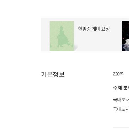
기본정보
220쪽
주제 분
국내도
국내도