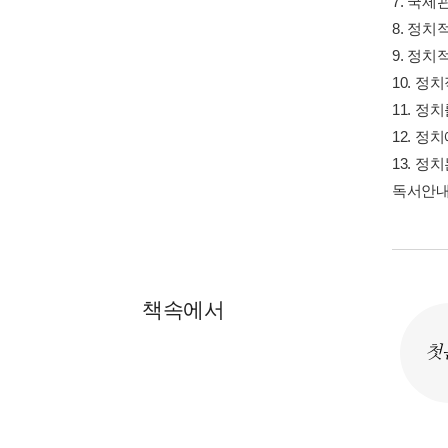
7. 국제
8. 정치
9. 정치
10. 정
11. 
12. 
13. 정
독서안내
책속에서
첫