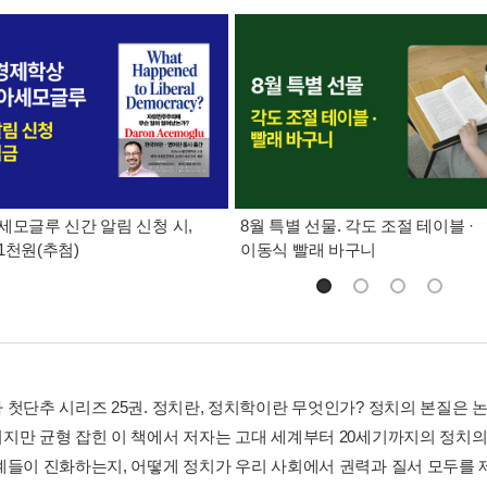
세모글루 신간 알림 신청 시,
8월 특별 선물. 각도 조절 테이블 ·
1천원(추첨)
이동식 빨래 바구니
 첫단추 시리즈 25권. 정치란, 정치학이란 무엇인가? 정치의 본질은 
지만 균형 잡힌 이 책에서 저자는 고대 세계부터 20세기까지의 정치의
계들이 진화하는지, 어떻게 정치가 우리 사회에서 권력과 질서 모두를 