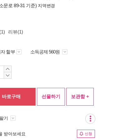
소문로 89-31 기준)
지역변경
1)
리뷰(1)
자 할부
소득공제 560원
바로구매
선물하기
보관함 +
 팔기
림을 받아보세요
신청