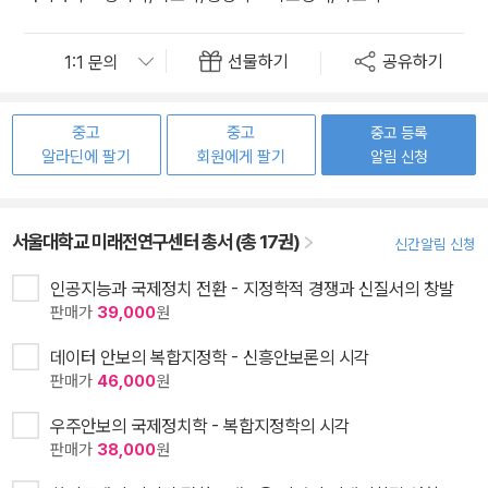
선물하기
공유하기
중고
중고
중고 등록
알라딘에 팔기
회원에게 팔기
알림 신청
서울대학교 미래전연구센터 총서 (총 17권)
신간알림 신청
인공지능과 국제정치 전환 - 지정학적 경쟁과 신질서의 창발
판매가
39,000
원
데이터 안보의 복합지정학 - 신흥안보론의 시각
판매가
46,000
원
우주안보의 국제정치학 - 복합지정학의 시각
판매가
38,000
원