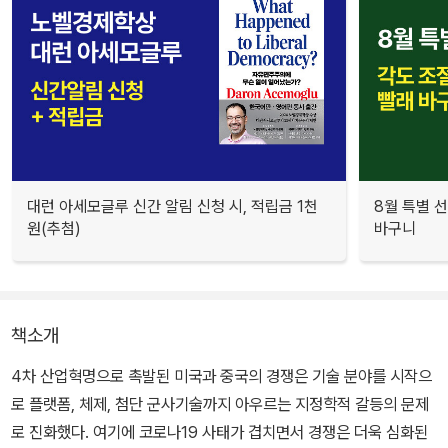
대런 아세모글루 신간 알림 신청 시, 적립금 1천
8월 특별 선
원(추첨)
바구니
책소개
4차 산업혁명으로 촉발된 미국과 중국의 경쟁은 기술 분야를 시작으
로 플랫폼, 체제, 첨단 군사기술까지 아우르는 지정학적 갈등의 문제
로 진화했다. 여기에 코로나19 사태가 겹치면서 경쟁은 더욱 심화된