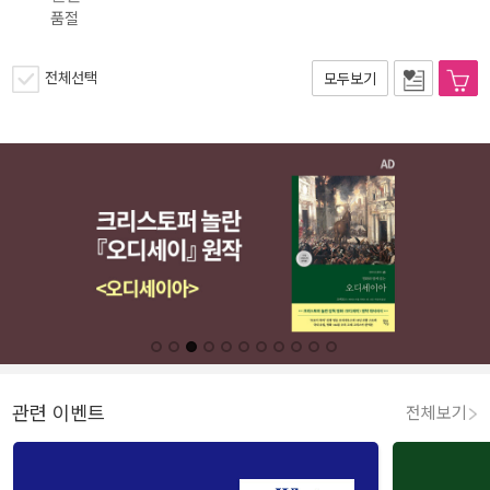
품절
전체선택
모두보기
관련 이벤트
전체보기