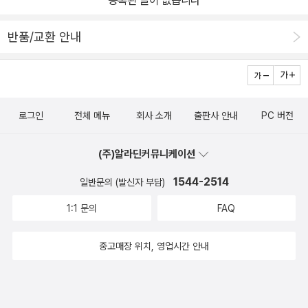
반품/교환 안내
로그인
전체 메뉴
회사 소개
출판사 안내
PC 버전
(주)알라딘커뮤니케이션
1544-2514
일반문의 (발신자 부담)
1:1 문의
FAQ
중고매장 위치, 영업시간 안내