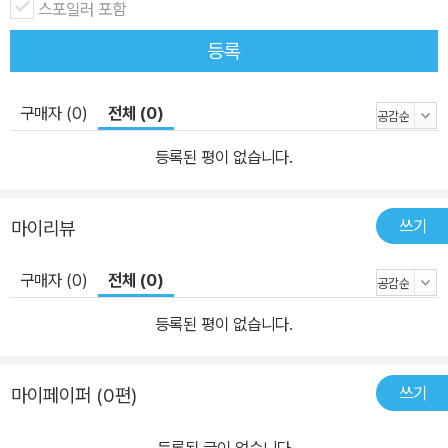
스포일러 포함
분야별로 주도권이 교차되면서 경쟁과 협력이 동시에 진행되는, ‘공
생적 경쟁’의 세력망이 출현할 가능성이 크다는 것이다. 그렇다면 경
등록
쟁와 협력의 복합적인 상황 속에서 한국의 전략은 무엇이 되어야 하
는가? 저자는 우선 각 경쟁 분야에서 미국과 중국이 취하는 전략이
구매자 (0)
전체 (0)
상이하다는 점을 명확하게 인식해야 한다고 강조한다. 전략이 다를
뿐 아니라 양국이 우위를 점하고 있는 분야도 다르며, 여기에 한국이
등록된 평이 없습니다.
독자적 생태계를 형성할 가능성이 있는 분야까지도 고려해야 한다.
협력을 기본 방향으로 하되, 한국의 기술 역량을 강화하여 미국과 중
쓰기
마이리뷰
국 양국 모두에 대한 의존도를 줄여가야 한다는 것이다. 협력하되 의
존하지 않는 태도로 한국만의 경쟁력을 키워나가야 한다. 이때 한쪽
구매자 (0)
전체 (0)
과의 협력이 다른 한쪽과의 대립으로 기울지 않도록 하는 유연한 태
도가 필요하다고 강조한다.
등록된 평이 없습니다.
쓰기
마이페이퍼 (0편)
등록된 글이 없습니다