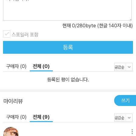
현재
0
/280byte (한글 140자 이내)
스포일러 포함
등록
구매자 (0)
전체 (0)
등록된 평이 없습니다.
쓰기
마이리뷰
구매자 (0)
전체 (9)
메뉴