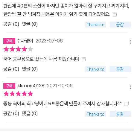
한권에 40편의 소설이 하지만 종이가 얇아서 잘 구겨지고 찌겨지며,
한장씩 잘 안 넘겨짐.내용은 아이가 읽기 좋게 되어있어요.
공감 (
0
)
댓글 (0)
수다쟁이
2023-07-06
메뉴
국어 공부용으로 샀는데 나름 재밌습니다
공감 (
0
)
댓글 (0)
jkkroom0128
2021-10-05
메뉴
중등 국어의 최고봉이네요!!!좋은책 만들어 주셔서 감사합니다^^
공감 (
0
)
댓글 (0)