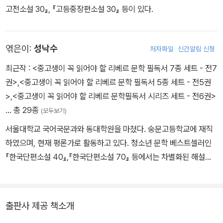
고전소설 30』, 『고등중장편소설 30』 등이 있다.
엮은이:
성낙수
저자파일
신간알림 신청
최근작 :
<중고생이 꼭 읽어야 할 리베르 문학 필독서 7종 세트 - 전7
권>
,
<중고생이 꼭 읽어야 할 리베르 문학 필독서 5종 세트 - 전5권
>
,
<중고생이 꼭 읽어야 할 리베르 문학필독서 시리즈 세트 - 전6권>
… 총 29종
(모두보기)
서울대학교 국어국문과와 동대학원을 마쳤다. 숭문고등학교에 재직
하였으며, 현재 평론가로 활동하고 있다. 청소년 문학 베스트셀러인
『한국단편소설 40』,『한국단편소설 70』 등에서는 차별화된 해설을
선보이기도 했다.
출판사 제공 책소개