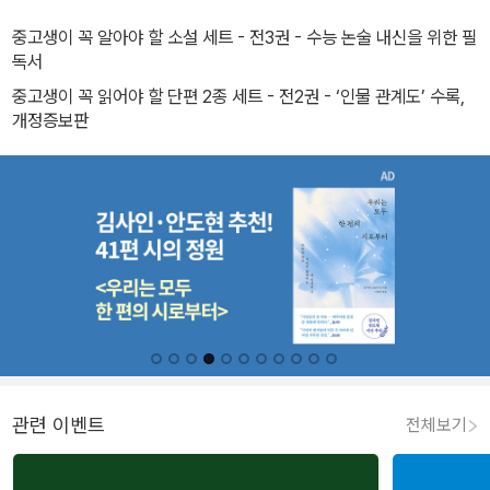
중고생이 꼭 알아야 할 소설 세트 - 전3권 - 수능 논술 내신을 위한 필
독서
중고생이 꼭 읽어야 할 단편 2종 세트 - 전2권 - ‘인물 관계도’ 수록,
개정증보판
관련 이벤트
전체보기