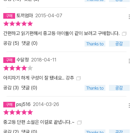
토끼엄마
2015-04-07
메뉴
간편하고 읽기편해서 중고등 아이둘이 같이 보려고 구매합니다.
공감 (
5
)
댓글 (0)
수달정
2018-04-11
메뉴
아지자기 하게 구성이 잘 됐네요.. 강추
공감 (
3
)
댓글 (0)
psj516
2014-03-26
메뉴
중고등 단편 소설은 이걸로 끝냅니다.~
공감 (
2
)
댓글 (0)