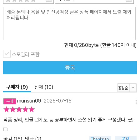
현재
0
/280byte (한글 140자 이내)
스포일러 포함
등록
구매자 (9)
전체 (10)
munsun09
2025-07-15
메뉴
작품 정리, 인물 관계도 등 공부하면서 소설 읽기 좋게 구성됐다. 굿!
공감 (
16
)
댓글 (2)