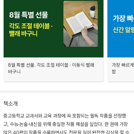
8월 특별 선물. 각도 조절 테이블 · 이동식 빨래
가장 빠르게
바구니
합
책소개
중고등학교 교과서와 교육 과정에 꼭 포함되는 필독 작품을 선정했
고, 수능·논술·내신을 위해 충실한 작품 해설을 실었다. 한 권에 가장
많은 40편의 작품을 수록하면서도 전문을 실어 완전한 감상을 할 수