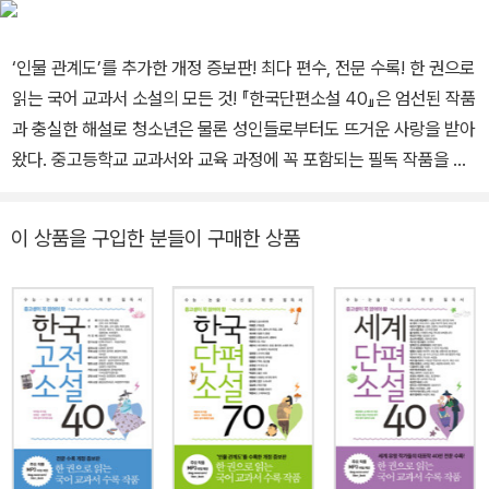
‘인물 관계도’를 추가한 개정 증보판! 최다 편수, 전문 수록! 한 권으로
읽는 국어 교과서 소설의 모든 것! 『한국단편소설 40』은 엄선된 작품
과 충실한 해설로 청소년은 물론 성인들로부터도 뜨거운 사랑을 받아
왔다. 중고등학교 교과서와 교육 과정에 꼭 포함되는 필독 작품을 선
정했고, 수능·논술·내신을 위해 충실한 작품 해설을 실었다. 한 권에
가장 많은 40편의 작품을 수록하면서도 전문을 실어 완전한 감상을
이 상품을 구입한 분들이 구매한 상품
할 수 있도록 했다. 작품 선정에는 문학 교과서 수록 빈도, 문학사적
의의, 예술성을 기준으로 삼았다. 이번에 개정한 『한국단편소설 40』
에는 작품 줄거리를 한눈에 알아볼 수 있는 ‘인물 관계도’를 더해 내용
을 더욱 쉽게 이해할 수 있다. 논술이 대학 입학의 중요한 요소가 되면
서 문학은 이제 교양을 넘어서 필수 과목이 되었다. 이 책에는 살아가
는 동안 꼭 읽어야 할 한국 단편 소설들이 수록되어 있으므로 청소년
은 물론 성인도 필독 작품 목록으로 삼을 수 있을 것이다. 『한국단편
소설 40』에 이어 30편을 추가한 『한국단편소설 70』은 더욱 완벽한