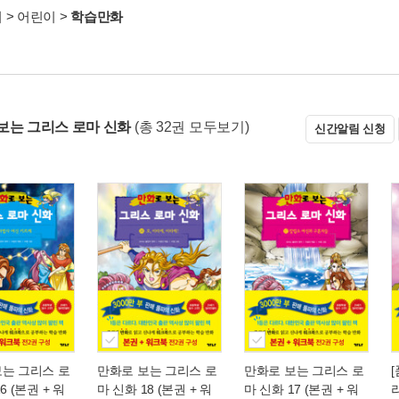
서
>
어린이
>
학습만화
보는 그리스 로마 신화
(총 32권 모두보기)
신간알림 신청
보는 그리스 로
만화로 보는 그리스 로
만화로 보는 그리스 로
6 (본권 + 워
마 신화 18 (본권 + 워
마 신화 17 (본권 + 워