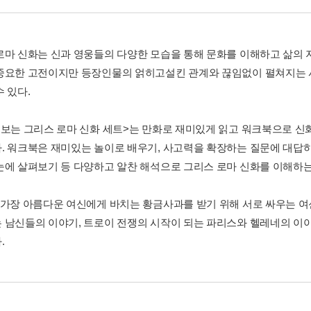
로마 신화는 신과 영웅들의 다양한 모습을 통해 문화를 이해하고 삶의 지
중요한 고전이지만 등장인물의 얽히고설킨 관계와 끊임없이 펼쳐지는
 있다.
 보는 그리스 로마 신화 세트>는 만화로 재미있게 읽고 워크북으로 신화
. 워크북은 재미있는 놀이로 배우기, 사고력을 확장하는 질문에 대답하기
눈에 살펴보기 등 다양하고 알찬 해석으로 그리스 로마 신화를 이해하는 
 가장 아름다운 여신에게 바치는 황금사과를 받기 위해 서로 싸우는 
 남신들의 이야기, 트로이 전쟁의 시작이 되는 파리스와 헬레네의 이
.