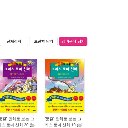
전체선택
보관함 담기
장바구니 담기
[품절] 만화로 보는 그
[품절] 만화로 보는 그
리스 로마 신화 20 (본
리스 로마 신화 19 (본