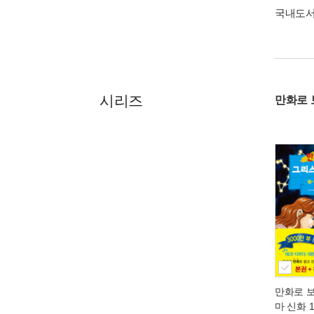
국내도
시리즈
만화로 
만화로 
마 신화 1