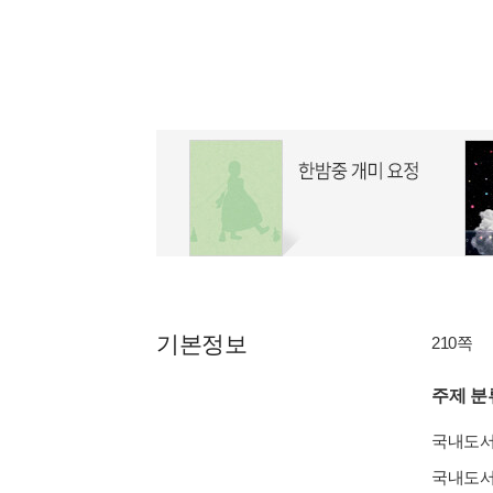
기본정보
210쪽
주제 분
국내도
국내도