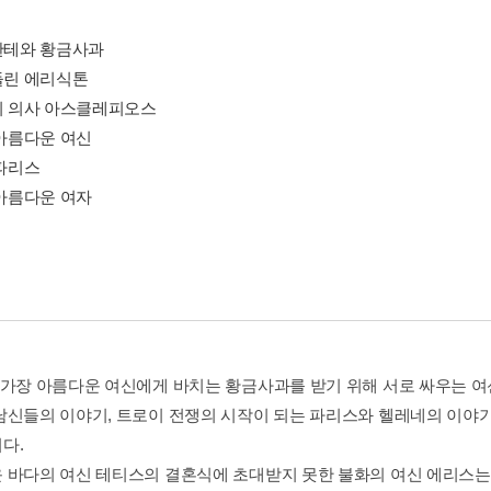
탈란테와 황금사과
신들린 에리식톤
초의 의사 아스클레피오스
 아름다운 여신
 파리스
 아름다운 여자
 가장 아름다운 여신에게 바치는 황금사과를 받기 위해 서로 싸우는 여
남신들의 이야기, 트로이 전쟁의 시작이 되는 파리스와 헬레네의 이야
다.
 바다의 여신 테티스의 결혼식에 초대받지 못한 불화의 여신 에리스는