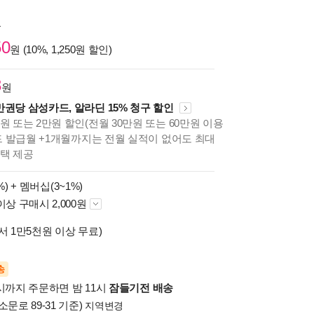
원
50
원 (10%, 1,250원 할인)
3
원
만권당 삼성카드, 알라딘 15% 청구 할인
원 또는 2만원 할인(전월 30만원 또는 60만원 이용
카드 발급월 +1개월까지는 전월 실적이 없어도 최대
혜택 제공
%) +
멤버십(3~1%)
이상 구매시 2,000원
서 1만5천원 이상 무료)
송
시까지 주문하면 밤 11시
잠들기전 배송
소문로 89-31 기준)
지역변경