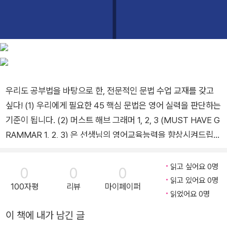
우리도 공부법을 바탕으로 한, 전문적인 문법 수업 교재를 갖고
싶다! (1) 우리에게 필요한 45 핵심 문법은 영어 실력을 판단하는
기준이 됩니다. (2) 머스트 해브 그래머 1, 2, 3 (MUST HAVE G
RAMMAR 1, 2, 3) 은 선생님의 영어교육능력을 향상시켜드립니
다. (3) 학습목표에 도달하기 위해서 공부법 9개를 적용해서 문
법 문제를 만들었습니다. 명확한 목표를 가지고 설계된 이 문제들
읽고 싶어요 0명
0
0
0
이 학생들의 집중도를 높이고, 문법 습득을 이루게 합니다. (4)
읽고 있어요 0명
100자평
리뷰
마이페이퍼
서술형, 논술형 수업과 시험을 체계적으로 준비시키는 교재입니
읽었어요 0명
다. 영어 수업의 필수 교재로 사용하세요.
이 책에 내가 남긴 글