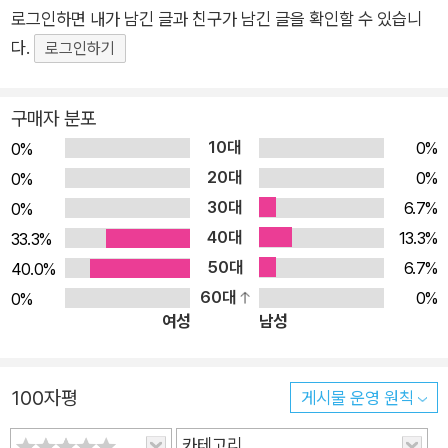
로그인하면 내가 남긴 글과 친구가 남긴 글을 확인할 수 있습니
다.
로그인하기
구매자 분포
10대
0%
0%
20대
0%
0%
30대
6.7%
0%
40대
13.3%
33.3%
50대
6.7%
40.0%
60대
0%
0%
여성
남성
100자평
게시물 운영 원칙
카테고리