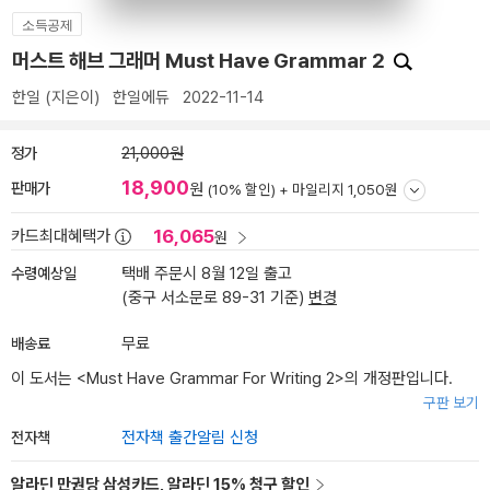
소득공제
머스트 해브 그래머 Must Have Grammar 2
한일
(지은이)
한일에듀
2022-11-14
정가
21,000원
18,900
판매가
원
(10% 할인) +
마일리지 1,050원
16,065
카드최대혜택가
원
수령예상일
택배 주문시 8월 12일 출고
(중구 서소문로 89-31 기준)
변경
배송료
무료
이 도서는 <
Must Have Grammar For Writing 2
>의 개정판입니다.
구판 보기
전자책
전자책 출간알림 신청
알라딘 만권당 삼성카드, 알라딘 15% 청구 할인