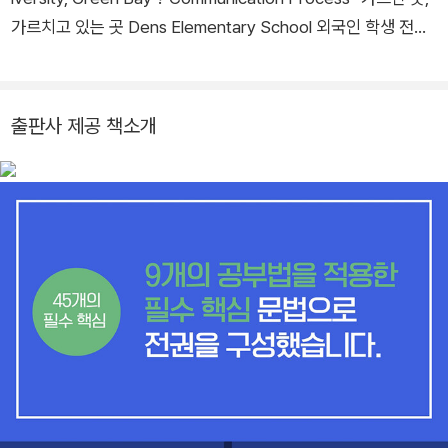
가르치고 있는 곳 Dens Elementary School 외국인 학생 전담
Los Angeles Watered Garden 교사 KCU with 연세대학교,
한세대학교, 성균관대학교 EBSe, EBSlang, EBS Radio, EBS,
한일잉글리쉬아카데미본사 -방송한 곳, 방송하고 있는 곳 EBS
출판사 제공 책소개
공부법 특강, 재능 TV 영문법 ebs자녀 문법교육 스페셜 ebse
매일 10분 포인트 영문법 EBS라디오 쉽고 재미있게 배우는 영문
법 ebs한국에서 유일한 기초 영문법 1, 2, 3 -교육정책지원 교과
부 영어수시확대 자문위원 (2008 ~ 2013)