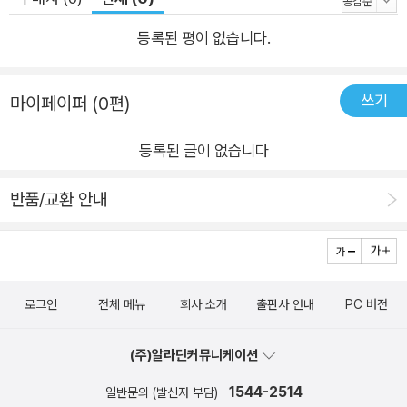
등록된 평이 없습니다.
쓰기
마이페이퍼 (0편)
등록된 글이 없습니다
반품/교환 안내
로그인
전체 메뉴
회사 소개
출판사 안내
PC 버전
(주)알라딘커뮤니케이션
1544-2514
일반문의 (발신자 부담)