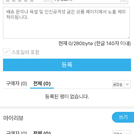
현재
0
/280byte (한글 140자 이내)
스포일러 포함
등록
구매자 (0)
전체 (0)
등록된 평이 없습니다.
쓰기
마이리뷰
구매자 (0)
전체 (0)