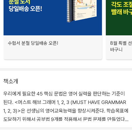
수험서 분철 당일배송 오픈!
8월 특별 선
바구니
책소개
우리에게 필요한 45 핵심 문법은 영어 실력을 판단하는 기준이
된다. <머스트 해브 그래머 1, 2, 3 (MUST HAVE GRAMMAR
1, 2, 3)>은 선생님의 영어교육능력을 향상시켜준다. 학습목표에
도달하기 위해서 공부법 9개를 적용해서 문법 문제를 만들었다.
명확한 목표를 가지고 설계된 이 문제들이 학생들의 집중도를 높