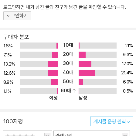
로그인하면 내가 남긴 글과 친구가 남긴 글을 확인할 수 있습니다.
로그인하기
구매자 분포
10대
1.1%
1.6%
20대
9.3%
7.1%
30대
17.0%
13.2%
40대
21.4%
12.6%
50대
6.0%
8.8%
60대
0.5%
1.1%
여성
남성
100자평
게시물 운영 원칙
카테고리