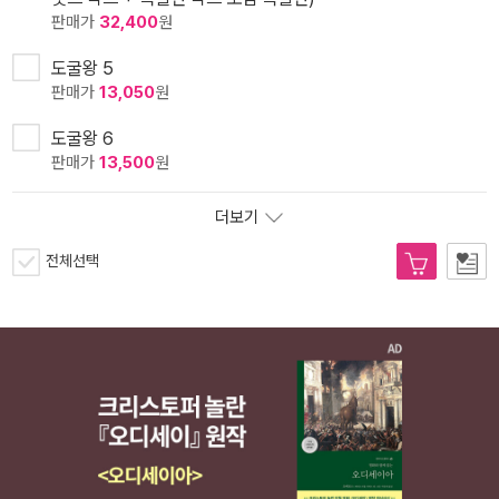
판매가
32,400
원
도굴왕 5
판매가
13,050
원
도굴왕 6
판매가
13,500
원
더보기
전체선택