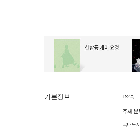
기본정보
192쪽
주제 분
국내도