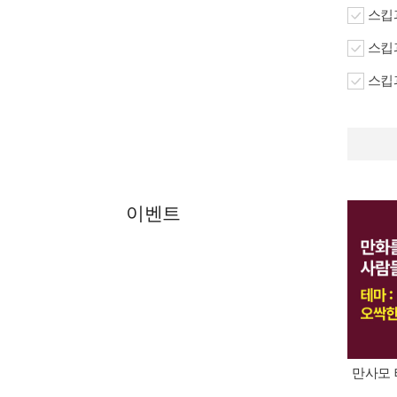
스킵과
스킵과
스킵과
이벤트
만사모 