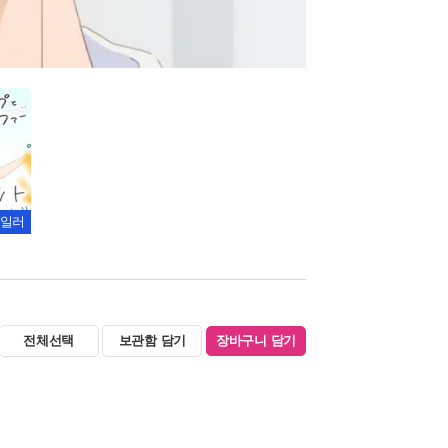
일러
전체선택
보관함 담기
장바구니 담기