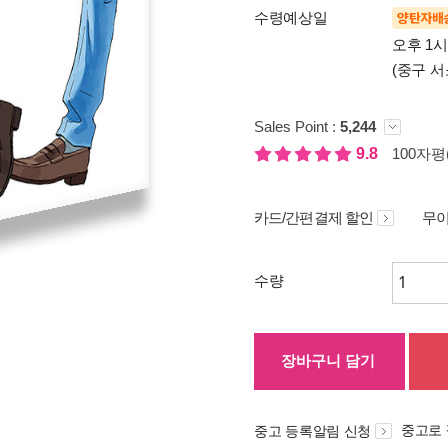
수령예상일
양탄자배
오후 1
(중구 서
Sales Point :
5,244
9.8
100자평(
카드/간편결제 할인
무이
수량
장바구니 담기
중고로
중고 등록알림 신청