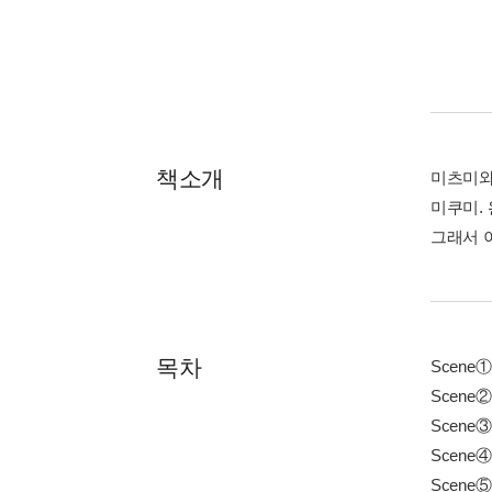
책소개
미츠미와
미쿠미.
그래서 
목차
Scene
Scene
Scene
Scene
Scene