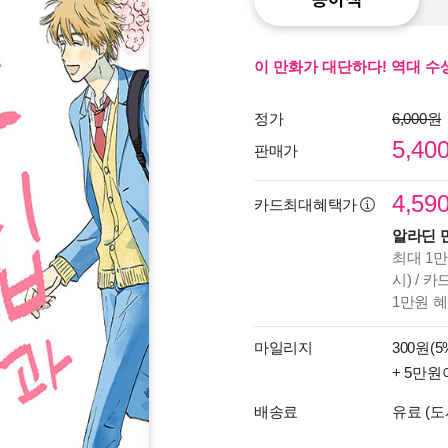
이 만화가 대단하다! 역대 수
정가
6,000원
5,40
판매가
4,59
카드최대혜택가
알라딘 
최대 1만
시) / 
1만원 
마일리지
300원(5
+ 5만원
배송료
유료 (도