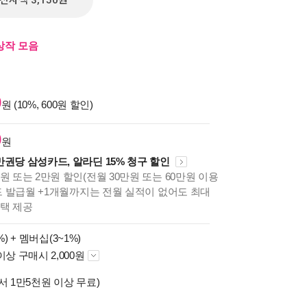
전자책 3,150원
상작 모음
0
원 (10%, 600원 할인)
0
원
만권당 삼성카드, 알라딘 15% 청구 할인
원 또는 2만원 할인(전월 30만원 또는 60만원 이용
카드 발급월 +1개월까지는 전월 실적이 없어도 최대
혜택 제공
%) +
멤버십(3~1%)
이상 구매시 2,000원
서 1만5천원 이상 무료)