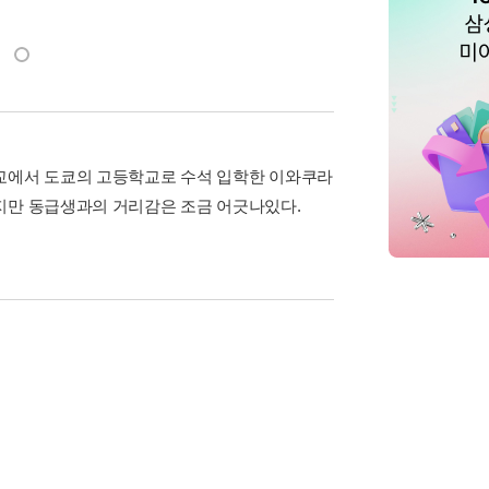
동봉)
학교에서 도쿄의 고등학교로 수석 입학한 이와쿠라
지만 동급생과의 거리감은 조금 어긋나있다.