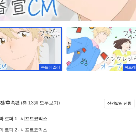
북트레일러
북트레
 전/후속편
(총 13권 모두보기)
신간알림 신청
 로퍼 1 - 시프트코믹스
 로퍼 2 - 시프트코믹스