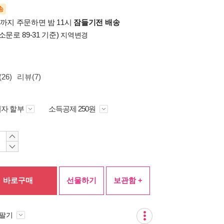
송
시까지 주문하면 밤 11시
잠들기전 배송
소문로 89-31 기준)
지역변경
26)
리뷰(7)
자 할부
소득공제 250원
바로구매
선물하기
보관함 +
 팔기