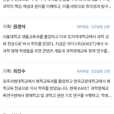
과학의 핵심 개념과 원리를 이해하고, 이를 바탕으로 창의성과 탐구
능력을 향상시킬 수 있는 교육 자료 개발과 국가 과학 영재 교육 정책
과 관련된 다양한 연구를 수행하고 있습니다.
기획:
권경아
저자파일
신간알림 신청
서울대학교 생물교육과를 졸업하고 미국 조지아대학교에서 과학 교
육 전공으로 박사 학위를 받았다. 지금은 카이스트(KAIST)에서 수·
과학 영재 학생들을 위한 콘텐츠 개발과 과학영재교육 정책 연구를
수행하고 있다.
기획:
최진수
저자파일
신간알림 신청
공주사범대학교에서 화학교육과를 졸업하고 한국교원대학교에서 화
학교육 전공으로 석사 학위를 받았습니다. 현재 KAIST 과학영재교
육연구원에서 영재학교 및 과학고 관련 기초 연구를 수행하고, 학생
교육과 교사 연수를 담당하고 있습니다. 주로 영재 교육, 과학·융합 교
육 분야를 연구하고 있습니다.