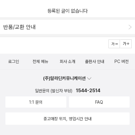
엄마지만 아이가 책 읽는 것에서 끝나지 않고 받아들여 제 것으로 만
등록된 글이 없습니다
들어가고 있음을 느낄 때 행복합니다
반품/교환 안내
로그인
전체 메뉴
회사 소개
출판사 안내
PC 버전
(주)알라딘커뮤니케이션
1544-2514
일반문의 (발신자 부담)
1:1 문의
FAQ
중고매장 위치, 영업시간 안내