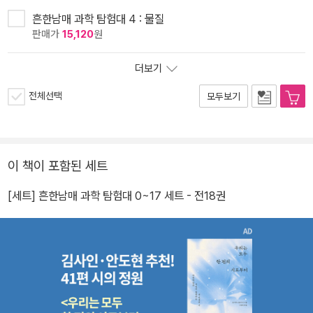
흔한남매 과학 탐험대 4 : 물질
판매가
15,120
원
더보기
전체선택
모두보기
이 책이 포함된 세트
[세트] 흔한남매 과학 탐험대 0~17 세트 - 전18권