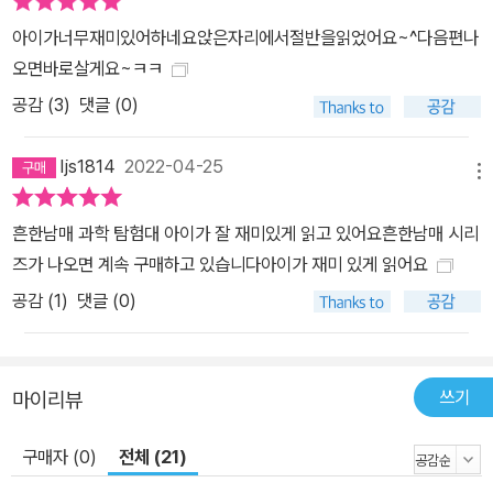
아이가너무재미있어하네요앉은자리에서절반을읽었어요~^다음편나
오면바로살게요~ㅋㅋ
공감 (
3
)
댓글 (0)
ljs1814
2022-04-25
메뉴
흔한남매 과학 탐험대 아이가 잘 재미있게 읽고 있어요흔한남매 시리
즈가 나오면 계속 구매하고 있습니다아이가 재미 있게 읽어요
공감 (
1
)
댓글 (0)
쓰기
마이리뷰
구매자 (0)
전체 (21)