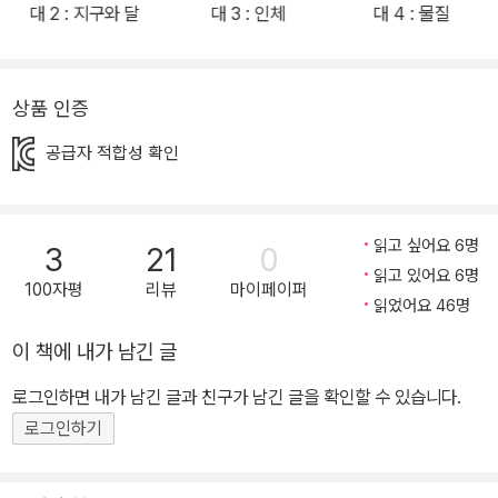
위해 최고의 전문가들이 뭉쳤어요! 어린이 과학책에서 전문성과 재미
대 2 : 지구와 달
대 3 : 인체
대 4 : 물질
를 동시에 갖추는 것은 쉬운 일이 아닙니다. 이 책은 어려운 목표를 달
성하기 위해 각 분야 최고의 전문가들이 모였어요. 기획과 감수는 카
이스트 과학영재교육연구원에서 오랫동안 아이들을 가르쳐 온 연구
상품 인증
진이 맡았습니다. 물리, 화학, 생명과학, 지구과학 전공자로 구성된 연
공급자 적합성 확인
구진은 책의 주제 선정과 목차 구성부터 내용 검토, 감수까지 도서 제
작 전 과정에 참여하며 책의 완성도를 높였습니다. 학습정보를 흥미
있게 전달하기 위해 웹툰 작가가 재미있는 이야기를 만들었고, 과학
읽고 싶어요 6명
3
21
0
을 전공한 전문 작가가 학습 내용을 체크하며 이야기를 보완하였습니
읽고 있어요 6명
다. 정보 코너는 카이스트에서 학사, 석사 학위를 받은 과학 전공자가
100자평
리뷰
마이페이퍼
읽었어요 46명
집필하였습니다. 캐릭터는 더 이상 설명이 필요 없는 이 시대 최고의
크리에이터 흔한남매가 출현하고, 베테랑 그림 작가가 흔한남매의 매
이 책에 내가 남긴 글
력을 한층 높여 주었습니다. 이렇게 미래의 주역인 아이들을 위한 고
로그인하면 내가 남긴 글과 친구가 남긴 글을 확인할 수 있습니다.
품격 과학 입문서를 개발하겠다는 공통의 목표하에 최고의 제작진들
로그인하기
이 모여 전문성과 재미를 아우르는 과학 학습만화를 개발하게 되었습
니다. 2. 재미있는 스토리를 읽으면 과학 지식이 저절로 쌓여요! 스토