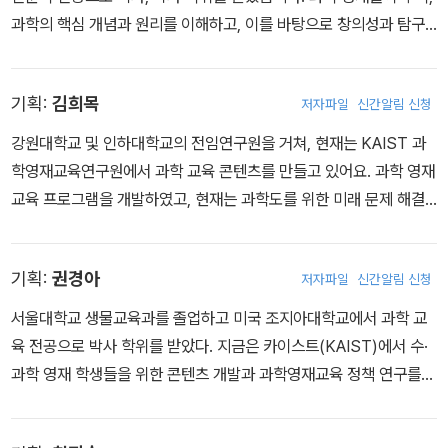
과학의 핵심 개념과 원리를 이해하고, 이를 바탕으로 창의성과 탐구
능력을 향상시킬 수 있는 교육 자료 개발과 국가 과학 영재 교육 정책
과 관련된 다양한 연구를 수행하고 있습니다.
기획:
김희목
저자파일
신간알림 신청
강원대학교 및 인하대학교의 전임연구원을 거쳐, 현재는 KAIST 과
학영재교육연구원에서 과학 교육 콘텐츠를 만들고 있어요. 과학 영재
교육 프로그램을 개발하였고, 현재는 과학도를 위한 미래 문제 해결
프로그램에 관심을 가지고 연구하고 있어요.
기획:
권경아
저자파일
신간알림 신청
서울대학교 생물교육과를 졸업하고 미국 조지아대학교에서 과학 교
육 전공으로 박사 학위를 받았다. 지금은 카이스트(KAIST)에서 수·
과학 영재 학생들을 위한 콘텐츠 개발과 과학영재교육 정책 연구를
수행하고 있다.