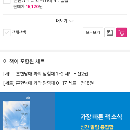
흔한남매 과학 탐험대 4 : 물질
판매가
15,120
원
더보기
전체선택
모두보기
이 책이 포함된 세트
[세트] 흔한남매 과학 탐험대 1~2 세트 - 전2권
[세트] 흔한남매 과학 탐험대 0~17 세트 - 전18권