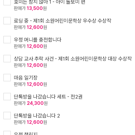
호미는 참지 않아 1 - 아이 돌보미 편
판매가
13,500
원
로딩 중 - 제1회 소원어린이문학상 우수상 수상작
판매가
12,600
원
우정 머니를 충전합니다
판매가
12,600
원
상담 교사 추락 사건 - 제1회 소원어린이문학상 대상 수상작
판매가
12,600
원
마음 일기장
판매가
12,600
원
단톡방을 나갔습니다 세트 - 전2권
판매가
24,300
원
단톡방을 나갔습니다 2
판매가
12,600
원
우정 챌린지