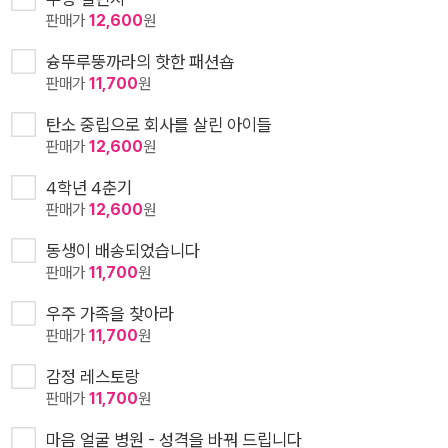
판매가
12,600
원
슝뚜루뚱까라의 핫한 패션숍
판매가
11,700
원
탄소 중립으로 회사를 살린 아이들
판매가
12,600
원
4학년 4춘기
판매가
12,600
원
동생이 배송되었습니다
판매가
11,700
원
우주 가족을 찾아라
판매가
11,700
원
감정 레스토랑
판매가
11,700
원
마음 얼굴 병원 - 성격을 바꿔 드립니다