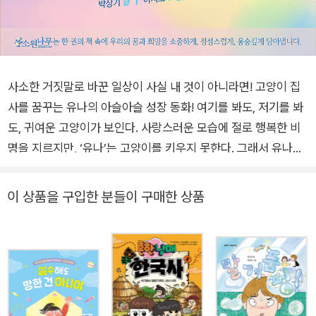
사소한 거짓말로 바꾼 일상이 사실 내 것이 아니라면! 고양이 집
사를 꿈꾸는 유나의 아슬아슬 성장 동화! 여기를 봐도, 저기를 봐
도, 귀여운 고양이가 보인다. 사랑스러운 모습에 절로 행복한 비
명을 지르지만, ‘유나’는 고양이를 키우지 못한다. 그래서 유나는
다른 사람의 고양이 사진과 동영상을 보는 것으로 만족하며 지내
고 있었다. 그 사건이 있기 전까지는 말이다. 혜연의 고양이 사진
이 상품을 구입한 분들이 구매한 상품
을 도용해 캣 패밀리 친구들과 즐거운 하루하루를 보내던 유나는
계속해서 난관에 부딪힌다. 친구들이 이번에는 고양이와 함께 찍
은 사진을 메신저 프로필에 올리자고 한 것이다. 이전처럼 고양이
사진을 캡처해 올리는 게 불가능해진 유나는 혜연을 직접 만나러
가고, 그곳에서 혜연이 고양이를 키우기 위해 노력한 모습들을 알
게 된다. 고양이는 혜연에게 가족 그 이상이었고, 유나는 그런 애