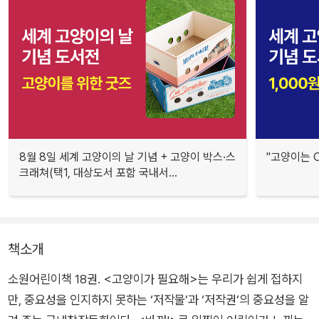
8월 8일 세계 고양이의 날 기념 + 고양이 박스·스
"고양이는 O
크래쳐(택1, 대상도서 포함 국내서...
책소개
소원어린이책 18권. <고양이가 필요해>는 우리가 쉽게 접하지
만, 중요성을 인지하지 못하는 ‘저작물’과 ‘저작권’의 중요성을 알