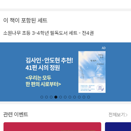
이 책이 포함된 세트
소원나무 초등 3-4학년 필독도서 세트 - 전4권
관련 이벤트
전체보기