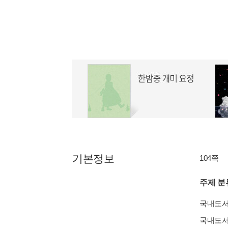
기본정보
104쪽
주제 분
국내도
국내도