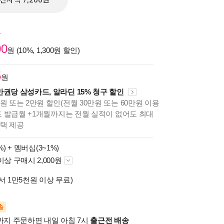
전자책 7,200원
원
00
원 (10%, 1,300원 할인)
5
원
만권당 삼성카드, 알라딘 15% 청구 할인
원 또는 2만원 할인(전월 30만원 또는 60만원 이용
카드 발급월 +1개월까지는 전월 실적이 없어도 최대
혜택 제공
%) +
멤버십(3~1%)
이상 구매시 2,000원
서 1만5천원 이상 무료)
송
시까지 주문하면 내일 아침 7시
출근전 배송