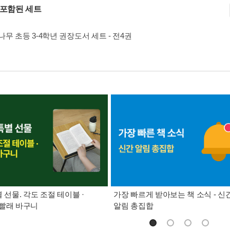
 포함된 세트
무 초등 3-4학년 권장도서 세트 - 전4권
별 선물. 각도 조절 테이블 ·
가장 빠르게 받아보는 책 소식 - 신
빨래 바구니
알림 총집합