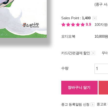
(중구 서
Sales Point :
1,400
9.9
100자평(
오디오북
10,800
카드/간편결제 할인
무이
수량
장바구니 담기
중고로
중고 등록알림 신청