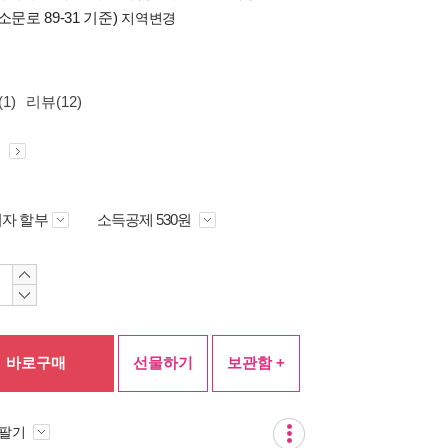
소문로 89-31 기준)
지역변경
1)
리뷰(12)
원
자 할부
소득공제 530원
바로구매
선물하기
보관함 +
 팔기