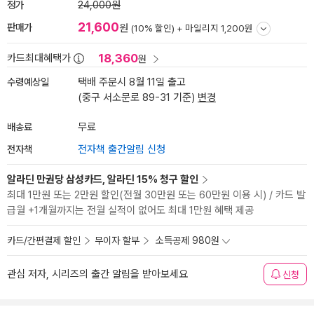
정가
24,000원
21,600
판매가
원
(10% 할인) +
마일리지 1,200원
18,360
카드최대혜택가
원
수령예상일
택배 주문시 8월 11일 출고
(중구 서소문로 89-31 기준)
변경
배송료
무료
전자책
전자책 출간알림 신청
알라딘 만권당 삼성카드, 알라딘 15% 청구 할인
최대 1만원 또는 2만원 할인(전월 30만원 또는 60만원 이용 시) / 카드 발
급월 +1개월까지는 전월 실적이 없어도 최대 1만원 혜택 제공
카드/간편결제 할인
무이자 할부
소득공제 980원
관심 저자, 시리즈의 출간 알림을 받아보세요
신청