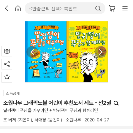
소득공제
소원나무 그래픽노블 어린이 추천도서 세트 - 전2권
말썽쟁이 푸딩을 키우려면 + 방귀쟁이 푸딩과 함께라면
조 버저
(지은이),
서애경
(옮긴이)
소원나무
2020-04-27