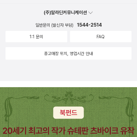
(주)알라딘커뮤니케이션
1544-2514
일반문의 (발신자 부담)
1:1 문의
FAQ
중고매장 위치, 영업시간 안내