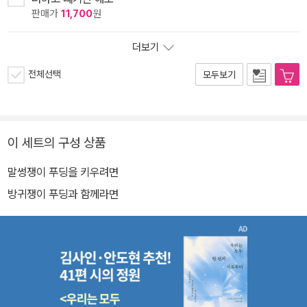
판매가
11,700
원
더보기
전체선택
모두보기
이 세트의 구성 상품
말썽쟁이 푸딩을 키우려면
방귀쟁이 푸딩과 함께라면