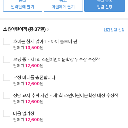
중고
중고
중고 등록
알라딘에 팔기
회원에게 팔기
알림 신청
소원어린이책 (총 37권)
신간알림 신청
호미는 참지 않아 1 - 아이 돌보미 편
판매가
13,500
원
로딩 중 - 제1회 소원어린이문학상 우수상 수상작
판매가
12,600
원
우정 머니를 충전합니다
판매가
12,600
원
상담 교사 추락 사건 - 제1회 소원어린이문학상 대상 수상작
판매가
12,600
원
마음 일기장
판매가
12,600
원