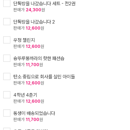
단톡방을 나갔습니다 세트 - 전2권
판매가
24,300
원
단톡방을 나갔습니다 2
판매가
12,600
원
우정 챌린지
판매가
12,600
원
슝뚜루뚱까라의 핫한 패션숍
판매가
11,700
원
탄소 중립으로 회사를 살린 아이들
판매가
12,600
원
4학년 4춘기
판매가
12,600
원
동생이 배송되었습니다
판매가
11,700
원