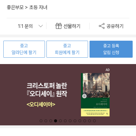
좋은부모
>
초등 자녀
선물하기
공유하기
중고
중고
중고 등록
알라딘에 팔기
회원에게 팔기
알림 신청