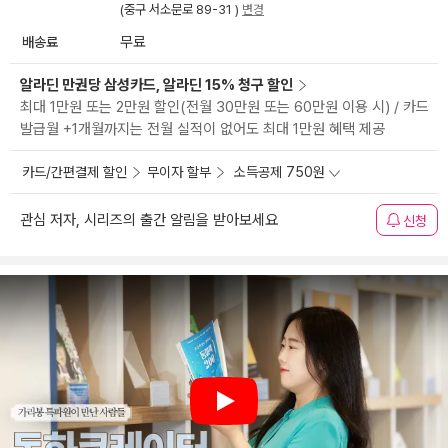
(중구 서소문로 89-31 )
변경
배송료
무료
알라딘 만권당 삼성카드, 알라딘 15% 청구 할인
최대 1만원 또는 2만원 할인(전월 30만원 또는 60만원 이용 시) / 카드
발급월 +1개월까지는 전월 실적이 없어도 최대 1만원 혜택 제공
카드/간편결제 할인
무이자 할부
소득공제 750원
관심 저자, 시리즈의 출간 알림을 받아보세요
신청
Play