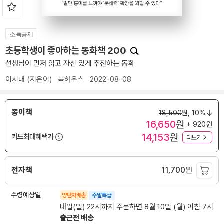
소득공제
초등학생이 좋아하는 동화책 200
선생님이 먼저 읽고 자신 있게 추천하는 동화
이시내
(지은이)
북하우스
2022-08-08
종이책
18,500
원,
10%
16,650
원
+ 920원
14,153
원
카드최대혜택가
더보기
전자책
11,700
원
수령예상일
양탄자배송
주말특급
내일(일) 22시까지 주문하면 8월 10일 (월) 아침 7시
출근전 배송