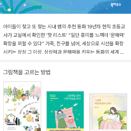
아이들이 찾고 또 찾는 시내 쌤의 추천 동화 19년차 현직 초등교
사가 교실에서 확인한 ‘핫 리스트’ “일단 흥미를 느껴야 ‘문해력’
확장을 꾀할 수 있다” 가족, 친구를 넘어, 세상으로 시선을 확장
시키는 상상 그 이상, 상상력과 문해력을 키우는 동화의 세계 초
등학생에게 추천하는 동화책을 한눈에 보기 좋게 소개해주는 책
이 있다면 얼마나 좋을까? 이 책은 수천 권의 동화책 중에서 초등
그림책을 고르는 방법
학생이 좋아하는 동화책을 주제별로 엄선하여 200여 권을 소개
해주는 책이다. 저자 이시내(시내 쌤)는 2004년부터 지금까지
학교 현장에서 아이들과 함께 책을 읽고 나눈 현직 교사이자, 교
사 연수와 대중 강연 등을 통해 책을 소개하는 그림책·동화책 전
문가로, 수천 권의 책 중에서 200여 권을 추리고 추려 이 책에 담
아놓았다. 동화책을 주제별로 가족, 친구, 세상, 장르, 시리즈, 그
래픽노블로 나누어 소개한다. 이 책의 저자는 왜 이 동화책을 소