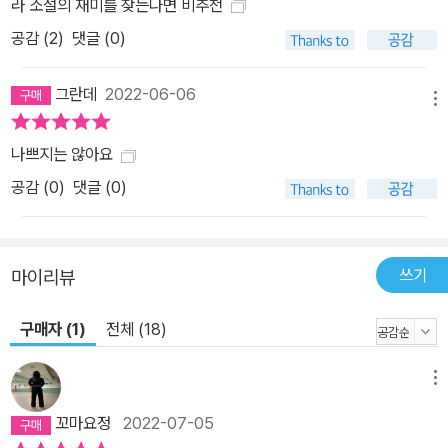
라 소설의 재미를 찾는다면 비추천
공감 (
2
)
댓글 (0)
그란데
2022-06-06
메뉴
나쁘지는 않아요
공감 (
0
)
댓글 (0)
쓰기
마이리뷰
구매자 (1)
전체 (18)
메뉴
꼬마요정
2022-07-05