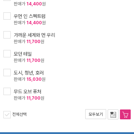
판매가
14,400
원
우먼 인 스펙트럼
판매가
14,400
원
가까운 세계와 먼 우리
판매가
11,700
원
모던 테일
판매가
11,700
원
도시, 청년, 호러
판매가
15,030
원
무드 오브 퓨처
판매가
11,700
원
전체선택
모두보기