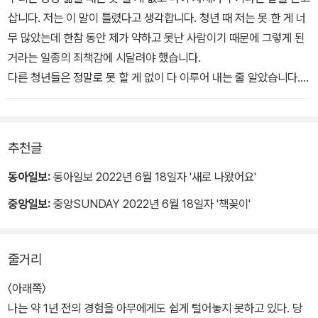
삽니다. 저는 이 말이 틀렸다고 생각합니다. 청년 때 저는 못 한 게 너
무 많았는데 한참 동안 제가 약하고 못난 사람이기 때문에 그렇게 된
거라는 일종의 죄책감에 시달려야 했습니다.
다른 청년들은 정말로 못 할 게 없이 다 이루어 내는 줄 알았습니다.
아니었습니다. 아무리 젊어도 못 하는 건 못 하는 거였고, 만약 못 할
게 정말로 없다면 그건 나이를 떠나 누구에게나 적용되는 말이 되어
야 했습니다. 저는 이런 무책임한 말들이 지금의 청년들을 더 고립되
추천글
게 만드는 게 아닌가 하는 생각을 합니다.
동아일보:
동아일보 2022년 6월 18일자 '새로 나왔어요'
중앙일보:
중앙SUNDAY 2022년 6월 18일자 '책꽂이'
줄거리
〈아래쪽〉
나는 약 1년 전의 경험을 아무에게도 쉽게 털어놓지 못하고 있다. 당