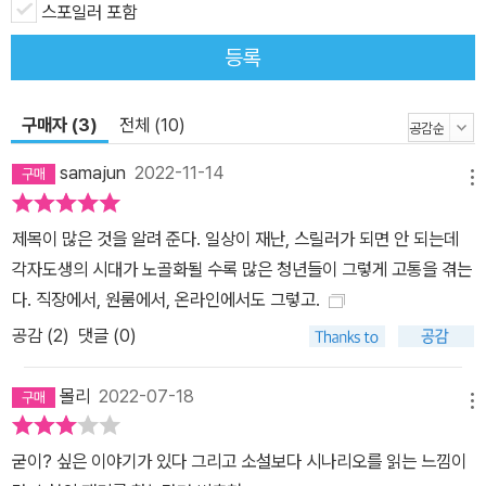
스포일러 포함
등록
구매자 (3)
전체 (10)
samajun
2022-11-14
메뉴
제목이 많은 것을 알려 준다. 일상이 재난, 스릴러가 되면 안 되는데
각자도생의 시대가 노골화될 수록 많은 청년들이 그렇게 고통을 겪는
다. 직장에서, 원룸에서, 온라인에서도 그렇고.
공감 (
2
)
댓글 (0)
몰리
2022-07-18
메뉴
굳이? 싶은 이야기가 있다 그리고 소설보다 시나리오를 읽는 느낌이