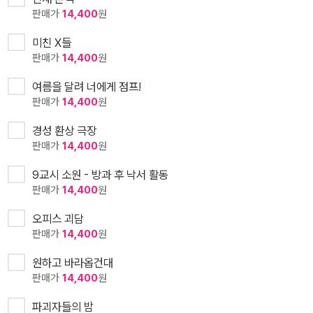
판매가
14,400
원
미친 X들
판매가
14,400
원
여름을 달려 너에게 점프!
판매가
14,400
원
경성 환상 극장
판매가
14,400
원
9교시 소원 - 방과 후 낙서 활동
판매가
14,400
원
오피스 괴담
판매가
14,400
원
원하고 바라옵건대
판매가
14,400
원
파괴자들의 밤