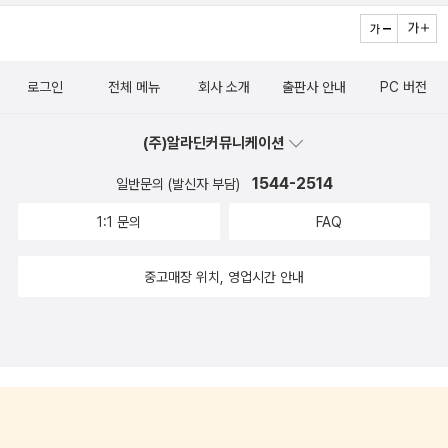
세계에 발붙이지 못한 원혼들이라도 아래쪽에 살고 있는 것일까? 새
벽에 일을 마치고 안마를 받는 건 일종의 퇴마 의식 같은 것일까. 우리
가 보지 못하는 세계이기에 무서울 수 있지만, 사실 하수관은 다른 용
로그인
전체 메뉴
회사 소개
출판사 안내
PC 버전
도로 더 많이 쓰이는 것 같다. 흔히 영화에서 많이 보던 도둑이나 스파
이들이 지나다닌다던가, <레 미제라블>에서 장발장이 파리의 하수도
(주)알라딘커뮤니케이션
를 따라 도망쳤다던가 하는. 김동식 작가님의 <복층집>은 아주 무섭
다. 우리가 살면서 먹고 입고 하는 것들도 중요하지만, 일이든 공부든
1544-2514
일반문의 (발신자 부담)
하루 일과를 마치고 집에서 쉬는 일이야말로 아주 중요하지 않은가.
1:1 문의
FAQ
그런데 그 집이, 가장 내밀하고 가장 개인적인 공간이어야 하는 그 집
에 낯선 이가 드나든다고 생각하면... 너무 소름끼친다. 어린 여자들이
중고매장 위치, 영업시간 안내
좋아하도록 복층을 만들어 예쁘게 인테리어 한 집을 세놓는 그 파렴
치한들은 모두 그냥 싹둑 잘라버리고 싶다. 이 이야기를 읽고 나도 모
르게 친정집에 있는 계단 밑 공간이 떠올랐다. 대충 물건들을 넣어두
는 창고로 사용하긴 했는데 새삼 무서운 공간이라는 생각이 든다. 해
리포터도 거기 살았는데... 허정 작가님의 <분실>은 마음이 아팠다.
경쟁사회에 내몰려 가족도, 친구도 만나지 못하고 스스로를 고독하고