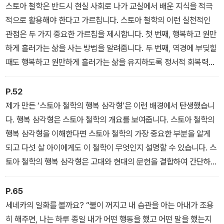
스토아 철학은 반드시 현실 사회로 나가 교실에서 배운 지식을 적극
적으로 활용해야 한다고 가르칩니다. 스토아 철학의 이런 실천적인
관점은 두 가지 중요한 가르침을 제시합니다. 첫 번째, 행복하고 원만
하게 흘러가는 삶을 사는 방법을 알려줍니다. 두 번째, 역경에 부딪힐
때도 행복하고 원만하게 흘러가는 삶을 유지하도록 정서적 회복력을
발휘하는 방법을 알려줍니다.
P.52
제가 만든 ‘스토아 철학의 행복 삼각형’은 이런 배경에서 탄생했습니
다. 행복 삼각형은 스토아 철학의 개요를 보여줍니다. 스토아 철학의
행복 삼각형을 이해한다면 스토아 철학의 가장 중요한 부분을 알게
되고 다섯 살 아이에게도 이 철학이 무엇인지 설명할 수 있습니다. 스
토아 철학의 행복 삼각형은 고대와 현대의 문헌을 결합하여 간단하고
시각적인 방법으로 스토아 철학을 나타낸 모형입니다. 그리고 바라건
대, 스토아 철학의 행복 삼각형은 누구에게나 도움이 될 것입니다.
P.65
세네카의 일화를 볼까요? “불이 꺼지고 내 습관을 아는 아내가 조용
히 해주면, 나는 하루 종일 내가 어떤 행동을 했고 어떤 말을 했는지