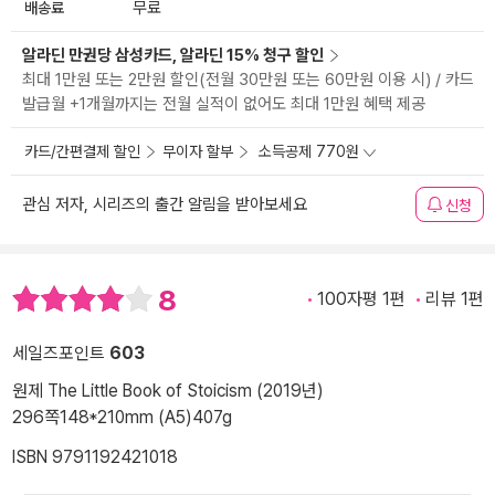
배송료
무료
알라딘 만권당 삼성카드, 알라딘 15% 청구 할인
최대 1만원 또는 2만원 할인(전월 30만원 또는 60만원 이용 시) / 카드
발급월 +1개월까지는 전월 실적이 없어도 최대 1만원 혜택 제공
카드/간편결제 할인
무이자 할부
소득공제 770원
관심 저자, 시리즈의 출간 알림을 받아보세요
신청
8
100자평 1편
리뷰 1편
세일즈포인트
603
원제 The Little Book of Stoicism (2019년)
296쪽
148*210mm (A5)
407g
ISBN 9791192421018