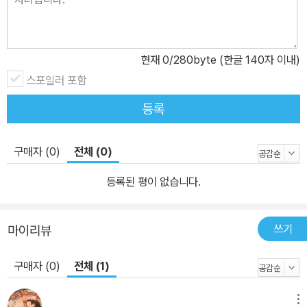
현재
0
/280byte (한글 140자 이내)
스포일러 포함
등록
구매자 (0)
전체 (0)
등록된 평이 없습니다.
쓰기
마이리뷰
구매자 (0)
전체 (1)
메뉴