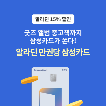
탄생과 만나게 됩니다. 정말 흥미진진하네요~^^ 한 챕터의 길이가 길
지 않아 짧은 호흡으로 읽을 수 있습니다. 정말 부담이 없다는 얘기죠.
일단 이야기가 재미있다 보니 즐기면서 읽을 수 있다는 점이 가장 큰
장점입니다. 가운데 쯤엔 컬러로 전체 줄거리가 아주 짧게 요약되어
있어요.세 살 둘째도 자꾸만 이 책을 가져와 이 페이지를 펴놓고는계
속해서 읽어달라고 해요.아래 있는 문장들을 간단히 해석해서 들려주
어도 '굿 다이노'의 이야기가 되기 때문에아이가 들어도 재미있었나봅
니다. 문장이 짧게, 쉬운 표현으로 되어 있지만 사실 단어들은 낯선
것들도 많이 있어요.그래도 그냥 넘기고 읽다 보면 대강의 내용이 머
리에 들어옵니다. 원래 영어 공부는 이렇게 하는 게 아니겠어요? ㅎ
ㅎ 언니 책의 이 중간 부분을 좋아하는 둘째를 위해서도 '굿 다이노'의
다른 책을 좀 조사해 보고 구입해주어야겠습니다. 소심한 알로와 우
리 둘째 같은 무대포 스팟의 여행이 만들어내는 감동이정말 마음에
듭니다. 여행을 통해 사람이 성장하듯,알로와 스팟도 서로의 우정
을 확인하며 성장해 나아가겠죠? 더불어 이 책을 읽고 우리 가족의
영어 실력도 향상되길 기대해 봅니다!^^