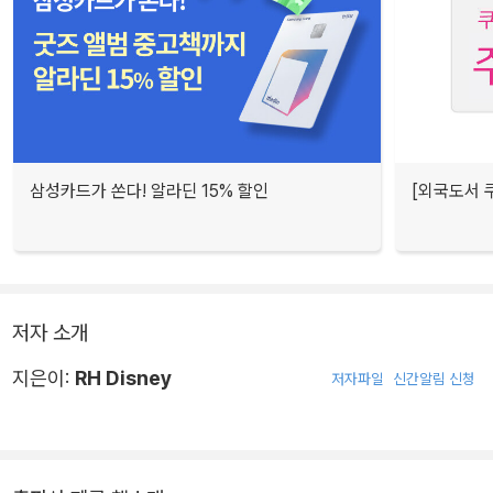
삼성카드가 쏜다! 알라딘 15% 할인
[외국도서 쿠
저자 소개
지은이:
RH Disney
저자파일
신간알림 신청