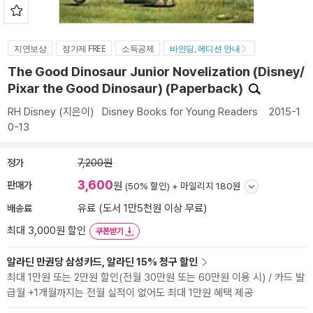
지연보상
정가제 FREE
소득공제
바인딩, 에디션 안내
The Good Dinosaur Junior Novelization (Disney/
Pixar the Good Dinosaur) (Paperback)
RH Disney
(지은이)
Disney Books for Young Readers
2015-1
0-13
정가
7,200원
3,600
판매가
원
(50% 할인) +
마일리지 180원
배송료
유료 (도서 1만5천원 이상 무료)
최대 3,000원 할인
쿠폰받기
알라딘 만권당 삼성카드, 알라딘 15% 청구 할인
최대 1만원 또는 2만원 할인(전월 30만원 또는 60만원 이용 시) / 카드 발
급월 +1개월까지는 전월 실적이 없어도 최대 1만원 혜택 제공