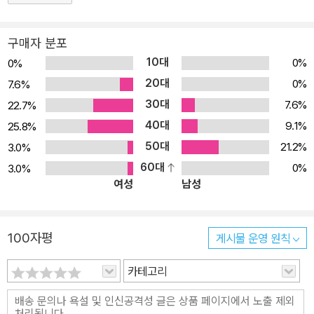
구매자 분포
10대
0%
0%
20대
0%
7.6%
30대
7.6%
22.7%
40대
9.1%
25.8%
50대
21.2%
3.0%
60대
0%
3.0%
여성
남성
100자평
게시물 운영 원칙
카테고리