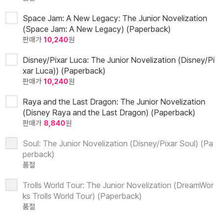
Space Jam: A New Legacy: The Junior Novelization
(Space Jam: A New Legacy) (Paperback)
판매가
10,240
원
Disney/Pixar Luca: The Junior Novelization (Disney/Pi
xar Luca)) (Paperback)
판매가
10,240
원
Raya and the Last Dragon: The Junior Novelization
(Disney Raya and the Last Dragon) (Paperback)
판매가
8,840
원
Soul: The Junior Novelization (Disney/Pixar Soul) (Pa
perback)
품절
Trolls World Tour: The Junior Novelization (DreamWor
ks Trolls World Tour) (Paperback)
품절