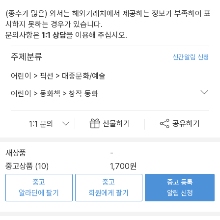
(종수가 많은) 외서는 해외거래처에서 제공하는 정보가 부족하여 표
시하지 못하는 경우가 있습니다.
문의사항은
1:1 상담
을 이용해 주십시오.
주제분류
신간알림 신청
어린이
>
픽션
>
대중문화/예술
어린이
>
동화책
>
창작 동화
선물하기
공유하기
새상품
-
중고상품 (10)
1,700원
중고
중고
중고 등록
알라딘에 팔기
회원에게 팔기
알림 신청