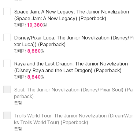
Space Jam: A New Legacy: The Junior Novelization
(Space Jam: A New Legacy) (Paperback)
판매가
10,380
원
Disney/Pixar Luca: The Junior Novelization (Disney/Pi
xar Luca)) (Paperback)
판매가
8,880
원
Raya and the Last Dragon: The Junior Novelization
(Disney Raya and the Last Dragon) (Paperback)
판매가
8,840
원
Soul: The Junior Novelization (Disney/Pixar Soul) (Pa
perback)
품절
Trolls World Tour: The Junior Novelization (DreamWor
ks Trolls World Tour) (Paperback)
품절