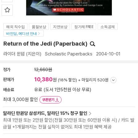
해외 직수입
품절보상
지연보상
정가제 FREE
소득공제
바인딩, 에디션 안내
Return of the Jedi (Paperback)
라이더 윈덤
(지은이)
Scholastic Paperbacks
2004-10-01
정가
12,660원
10,380
판매가
원
(18% 할인) +
마일리지 520원
배송료
유료 (도서 1만5천원 이상 무료)
최대 3,000원 할인
쿠폰받기
알라딘 만권당 삼성카드, 알라딘 15% 청구 할인
최대 1만원 또는 2만원 할인(전월 30만원 또는 60만원 이용 시) / 카드 발
급월 +1개월까지는 전월 실적이 없어도 최대 1만원 혜택 제공