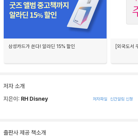
삼성카드가 쏜다! 알라딘 15% 할인
[외국도서 쿠
저자 소개
지은이:
RH Disney
저자파일
신간알림 신청
출판사 제공 책소개