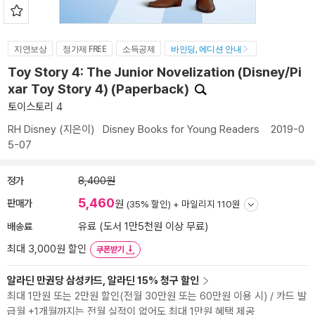
지연보상
정가제 FREE
소득공제
바인딩, 에디션 안내
Toy Story 4: The Junior Novelization (Disney/Pi
xar Toy Story 4) (Paperback)
토이스토리 4
RH Disney
(지은이)
Disney Books for Young Readers
2019-0
5-07
정가
8,400원
5,460
판매가
원
(35% 할인) +
마일리지 110원
배송료
유료 (도서 1만5천원 이상 무료)
최대 3,000원 할인
쿠폰받기
알라딘 만권당 삼성카드, 알라딘 15% 청구 할인
최대 1만원 또는 2만원 할인(전월 30만원 또는 60만원 이용 시) / 카드 발
급월 +1개월까지는 전월 실적이 없어도 최대 1만원 혜택 제공