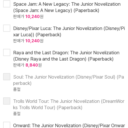
Space Jam: A New Legacy: The Junior Novelization
(Space Jam: A New Legacy) (Paperback)
판매가
10,240
원
Disney/Pixar Luca: The Junior Novelization (Disney/Pi
xar Luca)) (Paperback)
판매가
10,240
원
Raya and the Last Dragon: The Junior Novelization
(Disney Raya and the Last Dragon) (Paperback)
판매가
8,840
원
Soul: The Junior Novelization (Disney/Pixar Soul) (Pa
perback)
품절
Trolls World Tour: The Junior Novelization (DreamWor
ks Trolls World Tour) (Paperback)
품절
Onward: The Junior Novelization (Disney/Pixar Onwar