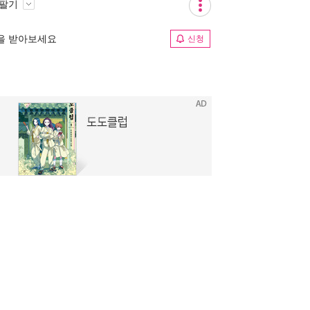
 팔기
림을 받아보세요
신청