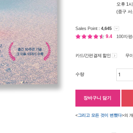
오후 1
(중구 서
Sales Point :
4,645
9.4
100자평(
카드/간편결제 할인
무이
수량
장바구니 담기
<
그리고 모든 것이 변했다
>의 