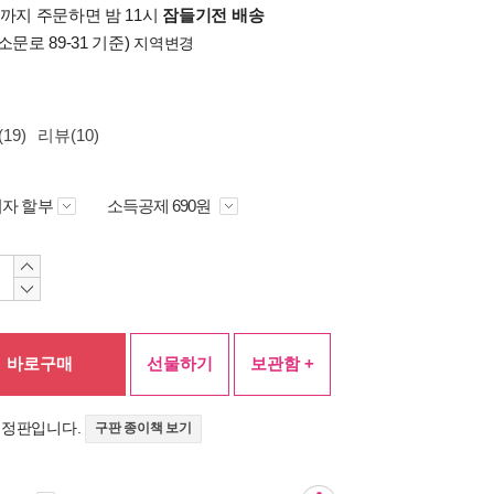
시까지 주문하면 밤 11시
잠들기전 배송
소문로 89-31 기준)
지역변경
19)
리뷰(10)
자 할부
소득공제 690원
바로구매
선물하기
보관함 +
개정판입니다.
구판 종이책 보기