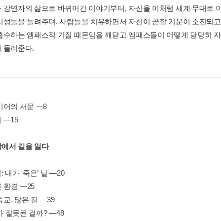
 강연자의 삶으로 바뀌어간 이야기부터, 자신을 이처럼 세계 무대로 
시성들을 들려주며, 사람들을 치유하면서 자신이 곧잘 기운이 소진되
흡수하는 엠패스적 기질 때문임을 깨닫고 엠패스들이 어떻게 당당히 자
 들려준다.
이어의 서문 ―8
 ―15
상에서 길을 잃다
 내가 ‘죽은’ 날 ―20
른 환경 ―25
종교, 많은 길 ―39
뭐가 잘못된 걸까? ―48