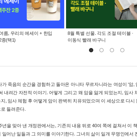
여름, 우리의 에세이 + 한입
8월 특별 선물. 각도 조절 테이블 ·
종(택1)
이동식 빨래 바구니
다가 죽음의 순간을 경험하고 돌아온 아니타 무르자니라는 여성이 ‘암,
 써 내려간 자전적 이야기. 어떻게 그리고 왜 암을 앓게 되었는지, 임사
지, 임사 체험 후 어떻게 암이 완벽히 치유되었으며 이 세상으로 다시
로 들려준다.
주년을 맞아 낸 개정판에서는, 기존의 내용 뒤로 40여 쪽에 걸쳐서 이 
 일어난 일들과 그 의미를 이야기한다. 그녀의 삶이 일개 무명인에서 