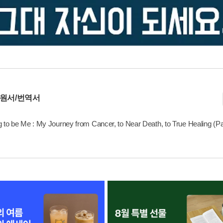
 원서/번역서
 to be Me : My Journey from Cancer, to Near Death, to True Healing (