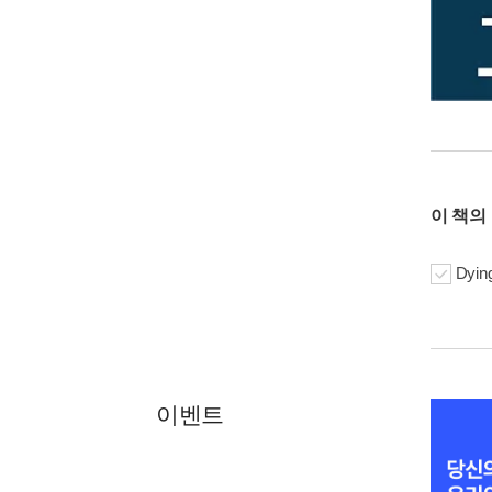
이 책의
Dying
이벤트