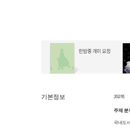
기본정보
352쪽
주제 분
국내도