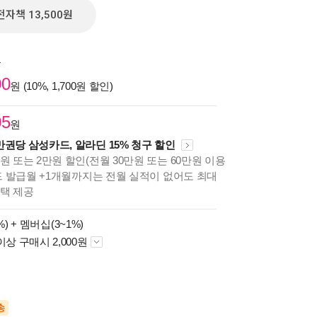
전자책 13,500원
원
00
원 (10%, 1,700원 할인)
05
원
만권당 삼성카드, 알라딘 15% 청구 할인
원 또는 2만원 할인(전월 30만원 또는 60만원 이용
카드 발급월 +1개월까지는 전월 실적이 없어도 최대
혜택 제공
%) +
멤버십(3~1%)
이상 구매시 2,000원
송