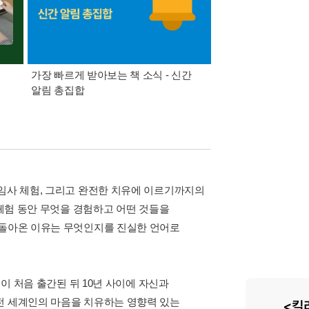
가장 빠르게 받아보는 책 소식 - 신간
경기컬처패스 1만원 
알림 총집합
 임사 체험, 그리고 완전한 치유에 이르기까지의
 체험 동안 무엇을 경험하고 어떤 것들을
 돌아온 이유는 무엇인지를 진실한 언어로
책이 처음 출간된 뒤 10년 사이에 자신과
전 세계인의 마음을 치유하는 영향력 있는