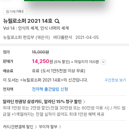
정가제 FREE
뉴필로소퍼 2021 14호
Vol 14 : 인식의 세계, 인식 너머의 세계
뉴필로소퍼 편집부
(엮은이)
바다출판사
2021-04-05
정가
15,000원
14,250
판매가
원
(5% 할인) +
마일리지 150원
배송료
유료 (도서 1만5천원 이상 무료)
이 도서는 <
뉴필로소퍼 2021 14호
>의 신간입니다.
구간정보 보기
전자책
전자책 출간알림 신청
알라딘 만권당 삼성카드, 알라딘 15% 청구 할인
최대 1만원 또는 2만원 할인(전월 30만원 또는 60만원 이용 시) / 카드 발
급월 +1개월까지는 전월 실적이 없어도 최대 1만원 혜택 제공
카드/간편결제 할인
무이자 할부