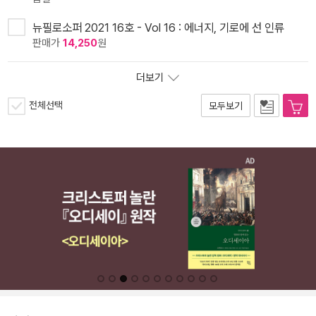
뉴필로소퍼 2021 16호 - Vol 16 : 에너지, 기로에 선 인류
판매가
14,250
원
더보기
전체선택
모두보기