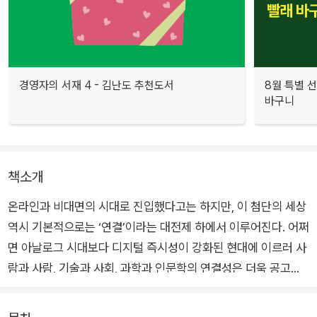
경영자의 서재 4 - 김난도 추천도서
8월 특별 선
바구니
책소개
온라인과 비대면의 시대로 진입했다고는 하지만, 이 첨단의 세상
역시 기본적으로는 ‘연결’이라는 대전제 하에서 이루어진다. 어쩌
면 아날로그 시대보다 디지털 즉시성이 강화된 현대에 이르러 사
람과 사람, 기술과 사회, 과학과 인문학의 연결성은 더욱 공고해
지고 구체화되고 있다. 하나의 원자가 단독으로 존재한다면 그 의
미를 갖지 못하지만, 다수가 합쳐져 연결되어 비로소 그 존재의