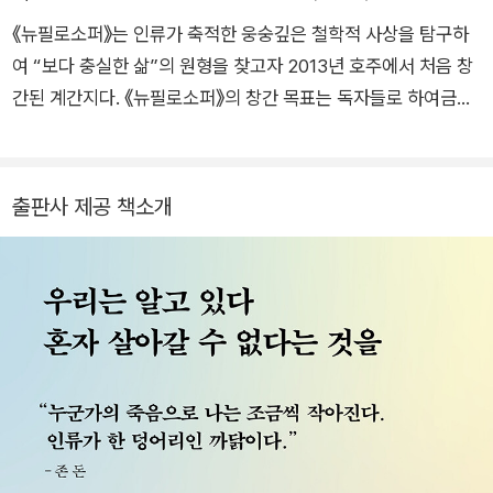
《뉴필로소퍼》는 인류가 축적한 웅숭깊은 철학적 사상을 탐구하
여 “보다 충실한 삶”의 원형을 찾고자 2013년 호주에서 처음 창
간된 계간지다. 《뉴필로소퍼》의 창간 목표는 독자들로 하여금
“보다 행복하고 자유로운 방식으로 삶을 살아가도록 돕는 것”으
로, 소비주의와 기술만능주의가 지배하는 현대사회에 대한 날카
로운 통찰을 제공한다. 《뉴필로소퍼》가 천착하는 주제는 ‘지금,
출판사 제공 책소개
여기’의 삶이다. 인간의 삶과 그 삶을 지지하는 정체성은 물론 문
학, 철학, 역사, 예술 등 다양한 주제에 대한 인문적 관점을 선보
인다. 인문학과 철학적 관점을 삶으로 살아내기 위한 방법론을 제
시하기 위해서는 독립성이 중요하다고 판단해 2013년 창간 당시
부터 광고 없는 잡지로 발간되고 있다. 《뉴필로소퍼》 한국판 역
시 이러한 정신을 발전시키기 위해 일체의 광고 없이 잡지를 발간
한다.