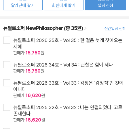
알라딘에 팔기
회원에게 팔기
알림 신청
뉴필로소퍼 NewPhilosopher (총 35권)
신간알림 신청
뉴필로소퍼 2026 35호 - Vol 35 : 한 걸음 늦게 찾아오는
지혜
판매가
15,750
원
뉴필로소퍼 2026 34호 - Vol 34 : 관찰은 힘이 세다
판매가
15,750
원
뉴필로소퍼 2026 33호 - Vol 33 : 감정은 ‘감정적’인 것이
아니다
판매가
16,620
원
뉴필로소퍼 2025 32호 - Vol 32 : 나는 연결되었다. 고로
존재한다
판매가
16,620
원