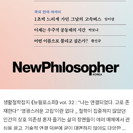
생활철학잡지 《뉴필로소퍼》 vol. 32 : “나는 연결되었다. 고로 존
재한다” ‘영광스러운 고립’이란 없다 _ 철학이 집중하지 않았던
인간의 상호 의존성 혼자 즐기는 삶의 장면들이 여러 매체에서 관
심을 끌고, 기술적 연결 덕분에 굳이 대면하지 않아도 다양한 교