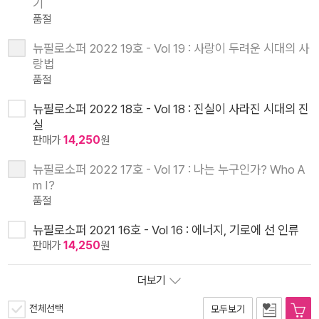
기
품절
뉴필로소퍼 2022 19호 - Vol 19 : 사랑이 두려운 시대의 사
랑법
품절
뉴필로소퍼 2022 18호 - Vol 18 : 진실이 사라진 시대의 진
실
판매가
14,250
원
뉴필로소퍼 2022 17호 - Vol 17 : 나는 누구인가? Who A
m I?
품절
뉴필로소퍼 2021 16호 - Vol 16 : 에너지, 기로에 선 인류
판매가
14,250
원
더보기
전체선택
모두보기