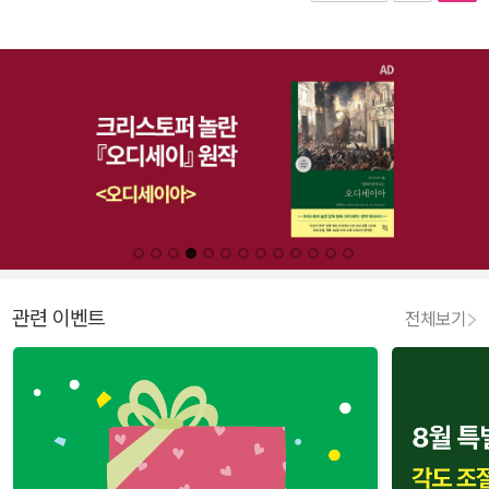
관련 이벤트
전체보기