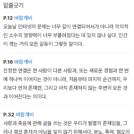
밑줄긋기
P.12
바람개비
오늘날 인터넷의 문제는 너무 깊이 연결되어서가 아니라 악의적
인 소수의 영향력이 너무 부풀려졌다는 데 있지 않나 싶다. 인간
이 겪는 거의 모든 갈등이 그렇듯 말이다.
P.16
바람개비
진정한 연결은 한 사람이 다른 사람과, 또는 새로운 경험과 한 번
에 하나씩 이어지는 것이 아니라, 처음부터 마지막 순간까지, 우
리보다 먼저 존재한, 그리고 아직 존재하지 않는 주변의 모든 것
과 이어진다는 의미다.
P.32
바람개비
사랑과 죽음에 관해 글을 쓰는 것은 우리가 필멸의 존재임을, 그
러나 결코 혼자가 아님을 잊지 않기 위해서다. 분노, 폭력, 혐오의