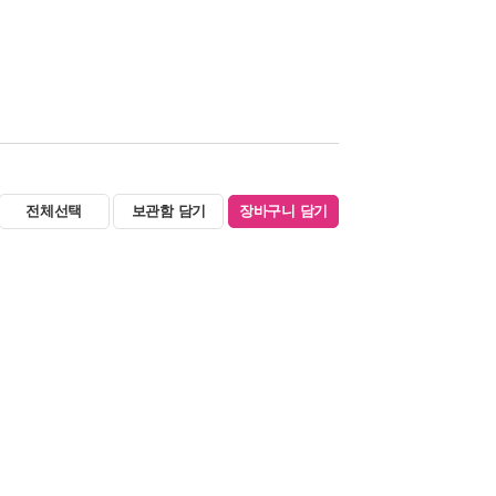
전체선택
보관함 담기
장바구니 담기