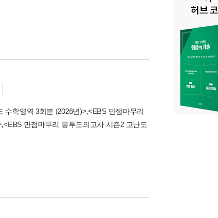
수학영역 3회분 (2026년)>
,
<EBS 만점마무리
>
,
<EBS 만점마무리 봉투모의고사 시즌2 고난도