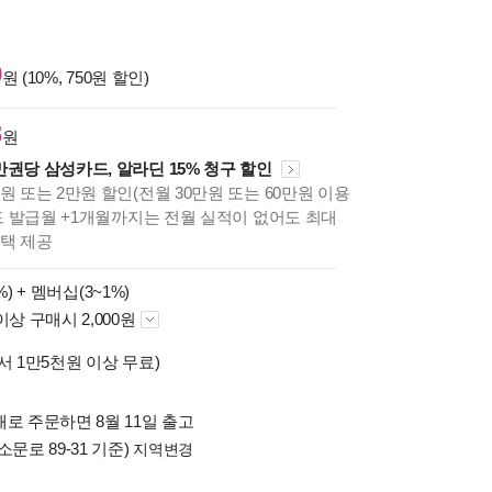
0
원 (10%, 750원 할인)
8
원
만권당 삼성카드, 알라딘 15% 청구 할인
원 또는 2만원 할인(전월 30만원 또는 60만원 이용
카드 발급월 +1개월까지는 전월 실적이 없어도 최대
혜택 제공
%) +
멤버십(3~1%)
이상 구매시 2,000원
서 1만5천원 이상 무료)
로 주문하면 8월 11일 출고
소문로 89-31 기준)
지역변경