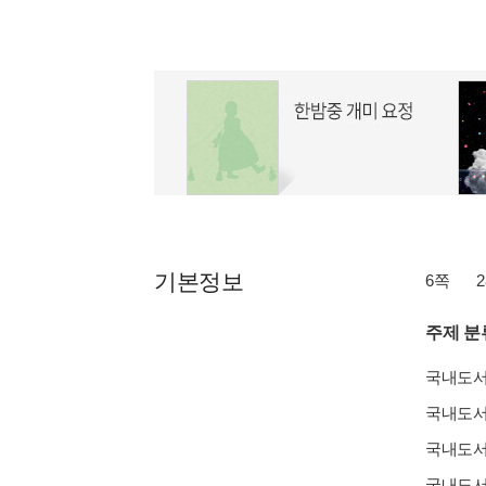
기본정보
6쪽
2
주제 분
국내도
국내도
국내도
국내도