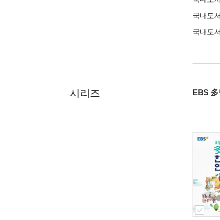
국내도
국내도
시리즈
EBS 