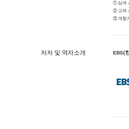
① 삼국
② 고려 
③ 개항
저자 및 역자소개
EBS