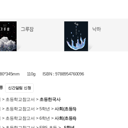
80*345mm
110g
ISBN : 9788954760096
류
신간알림 신청
서
>
초등학교참고서
>
초등한국사
서
>
초등학교참고서
>
5학년
>
사회(초등5)
서
>
초등학교참고서
>
6학년
>
사회(초등6)
서
>
초등학교참고서
>
EBS 초등
>
_5학년