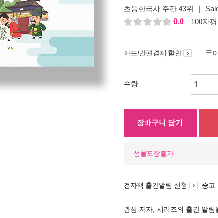
초등한국사 주간 43위
|
Sal
0.0
100자평(
카드/간편결제 할인
무이
수량
장바구니 담기
선물포장불가
전자책 출간알림 신청
중고
관심 저자, 시리즈의 출간 알