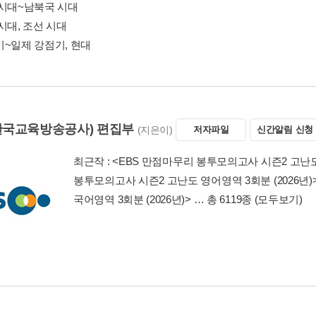
 시대~남북국 시대
시대, 조선 시대
기~일제 강점기, 현대
(한국교육방송공사) 편집부
(지은이)
저자파일
신간알림 신청
최근작 :
<EBS 만점마무리 봉투모의고사 시즌2 고난도 
봉투모의고사 시즌2 고난도 영어영역 3회분 (2026년)
국어영역 3회분 (2026년)>
… 총 6119종
(모두보기)