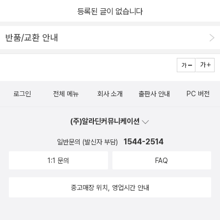
등록된 글이 없습니다
반품/교환 안내
로그인
전체 메뉴
회사 소개
출판사 안내
PC 버전
(주)알라딘커뮤니케이션
1544-2514
일반문의 (발신자 부담)
1:1 문의
FAQ
중고매장 위치, 영업시간 안내