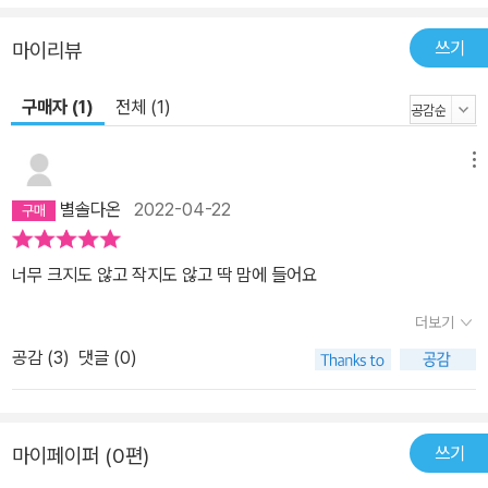
쓰기
마이리뷰
구매자 (1)
전체 (1)
메뉴
별솔다온
2022-04-22
너무 크지도 않고 작지도 않고 딱 맘에 들어요
더보기
공감 (
3
)
댓글 (0)
쓰기
마이페이퍼 (0편)