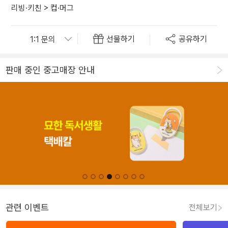
리빙·키친
>
컵·머그
선물하기
공유하기
판매 중인 중고매장 안내
관련 이벤트
전체보기