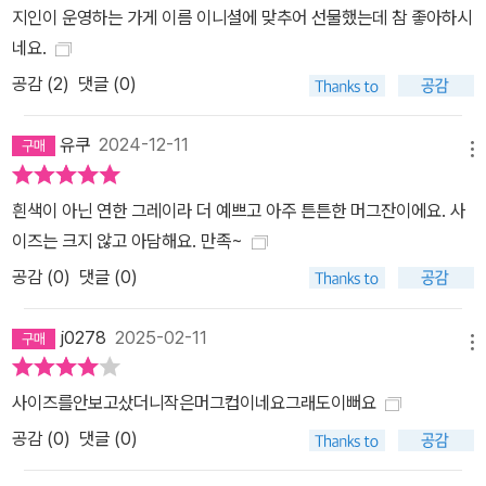
지인이 운영하는 가게 이름 이니셜에 맞추어 선물했는데 참 좋아하시
네요.
공감 (
2
)
댓글 (0)
유쿠
2024-12-11
메뉴
흰색이 아닌 연한 그레이라 더 예쁘고 아주 튼튼한 머그잔이에요. 사
이즈는 크지 않고 아담해요. 만족~
공감 (
0
)
댓글 (0)
j0278
2025-02-11
메뉴
사이즈를안보고샀더니작은머그컵이네요그래도이뻐요
공감 (
0
)
댓글 (0)