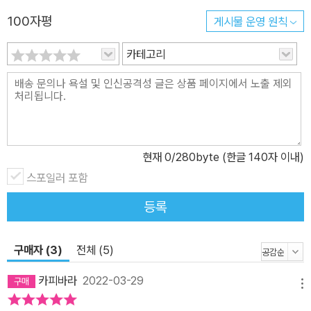
100자평
게시물 운영 원칙
카테고리
현재
0
/280byte (한글 140자 이내)
스포일러 포함
등록
구매자 (3)
전체 (5)
카피바라
2022-03-29
메뉴