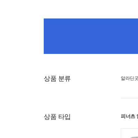
상품 분류
알라딘
상품 타입
피너츠 