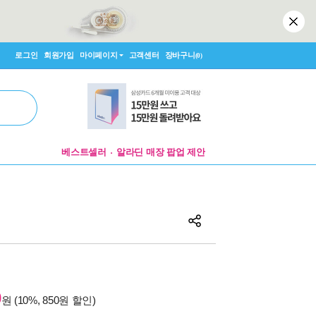
로그인
회원가입
마이페이지
고객센터
장바구니
(0)
알라딘 매장 팝업 제안
베스트셀러
굿즈 파트너 신청
알라딘 매장 팝업 제안
0
원 (10%, 850원 할인)