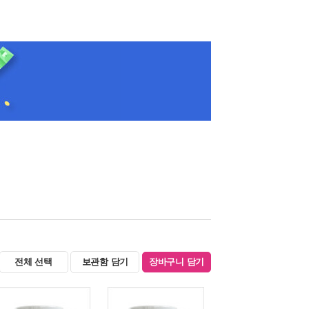
전체 선택
보관함 담기
장바구니 담기