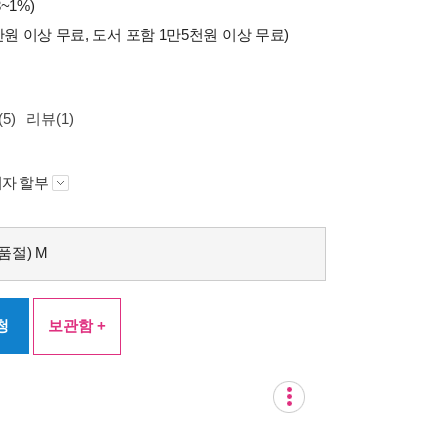
~1%)
만원 이상 무료, 도서 포함 1만5천원 이상 무료)
5)
리뷰(1)
자 할부
품절) M
청
보관함 +