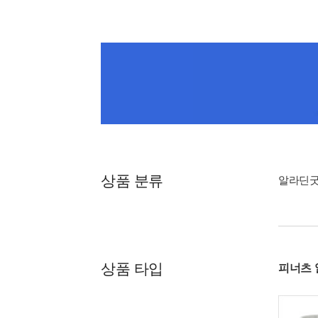
상품 분류
알라딘
상품 타입
피너츠 