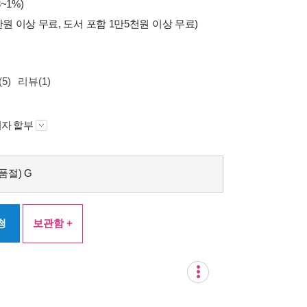
~1%)
만원 이상 무료, 도서 포함 1만5천원 이상 무료)
5)
리뷰(1)
자 할부
품절) G
청
보관함 +