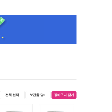
전체 선택
보관함 담기
장바구니 담기