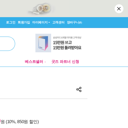
로그인
회원가입
마이페이지
고객센터
장바구니
(0)
알라딘 매장 팝업 제안
베스트셀러
굿즈 파트너 신청
알라딘 매장 팝업 제안
0
원 (10%, 850원 할인)