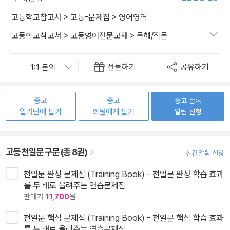
고등학교참고서
>
고등-문제집
>
영어영역
고등학교참고서
>
고등영어전문교재
>
독해/작문
선물하기
공유하기
중고
중고
중고 등록
알라딘에 팔기
회원에게 팔기
알림 신청
고등 천일문 구문 (총 8권)
신간알림 신청
천일문 완성 문제집 (Training Book) - 천일문 완성 학습 효과
를 두 배로 올려주는 연습문제집
판매가
11,700
원
천일문 핵심 문제집 (Training Book) - 천일문 핵심 학습 효과
를 두 배로 올려주는 연습문제집