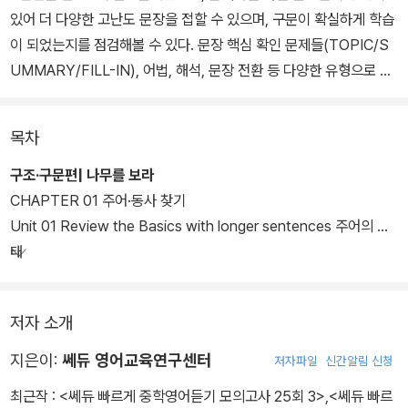
있어 더 다양한 고난도 문장을 접할 수 있으며, 구문이 확실하게 학습
이 되었는지를 점검해볼 수 있다. 문장 핵심 확인 문제들(TOPIC/S
UMMARY/FILL-IN), 어법, 해석, 문장 전환 등 다양한 유형으로 구
성되어 있다. 긴 문장이나 2개 이상의 구문이 섞인 문장도 정확하게
해석할 수 있는 능력을 기를 수 있다.
목차
구조·구문편| 나무를 보라
CHAPTER 01 주어·동사 찾기
Unit 01 Review the Basics with longer sentences 주어의 형
태
저자 소개
지은이:
쎄듀 영어교육연구센터
저자파일
신간알림 신청
최근작 :
<쎄듀 빠르게 중학영어듣기 모의고사 25회 3>
,
<쎄듀 빠르