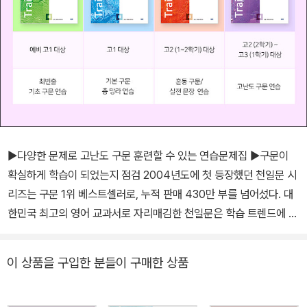
▶다양한 문제로 고난도 구문 훈련할 수 있는 연습문제집 ▶구문이
확실하게 학습이 되었는지 점검 2004년도에 첫 등장했던 천일문 시
리즈는 구문 1위 베스트셀러로, 누적 판매 430만 부를 넘어섰다. 대
한민국 최고의 영어 교과서로 자리매김한 천일문은 학습 트렌드에 맞
춰 새롭게 재탄생하게 되었다. 천일문은 대표 구문들을 끊어읽으며
영어 구조를 익히는 것이 특징이며, 빠른 직독직해와 정확한 문장 해
이 상품을 구입한 분들이 구매한 상품
석을 할 수 있도록 했다. <천일문 완성 문제집(Training Book)>은
<천일문 완성>의 연습문제집으로, 본책과는 다른 문장들이 수록되어