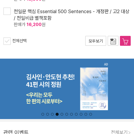
천일문 핵심 Essential 500 Sentences - 개정판 / 고2 대상
/ 천일비급 별책포함
판매가
16,200
원
전체선택
모두보기
관련 이벤트
전체보기