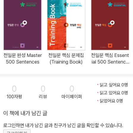
있어 더 다양한 고난도 문장을 접할 수 있으며, 구문이 확실하게 학습
이 되었는지를 점검해볼 수 있다. 문장 핵심 확인 문제들(TOPIC/S
UMMARY/FILL-IN), 어법, 해석, 문장 전환 등 다양한 유형으로 구
성되어 있다. 긴 문장이나 2개 이상의 구문이 섞인 문장도 정확하게
해석할 수 있는 능력을 기를 수 있다. 수능의 모든 고난도 구문을 정복
하고 싶다면 트레이닝북으로 복습해보길 바란다!
천일문 완성 Master
천일문 핵심 문제집
천일문 핵심 Essent
500 Sentences
(Training Book)
ial 500 Sentence
s
읽고 싶어요 0명
0
0
0
읽고 있어요 0명
100자평
리뷰
마이페이퍼
읽었어요 0명
이 책에 내가 남긴 글
로그인하면 내가 남긴 글과 친구가 남긴 글을 확인할 수 있습니다.