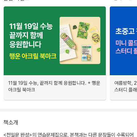
11월 19일 수능, 끝까지 함께 응원합니다. + 행운
여름방학, 
아크릴 북마크
스터디 플
책소개
<천일문 완성>의 연습문제집으로, 본책과는 다른 문장들이 수록되어