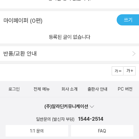
쓰기
마이페이퍼 (0편)
등록된 글이 없습니다
반품/교환 안내
로그인
전체 메뉴
회사 소개
출판사 안내
PC 버전
(주)알라딘커뮤니케이션
1544-2514
일반문의 (발신자 부담)
1:1 문의
FAQ