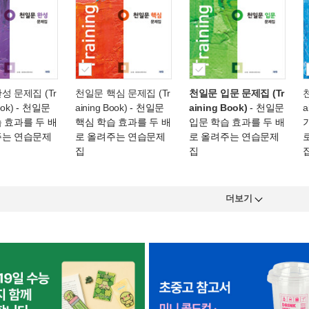
성 문제집 (Tr
천일문 핵심 문제집 (Tr
천일문 입문 문제집 (Tr
ook)
- 천일문
aining Book)
- 천일문
aining Book)
- 천일문
a
 효과를 두 배
핵심 학습 효과를 두 배
입문 학습 효과를 두 배
주는 연습문제
로 올려주는 연습문제
로 올려주는 연습문제
집
집
더보기