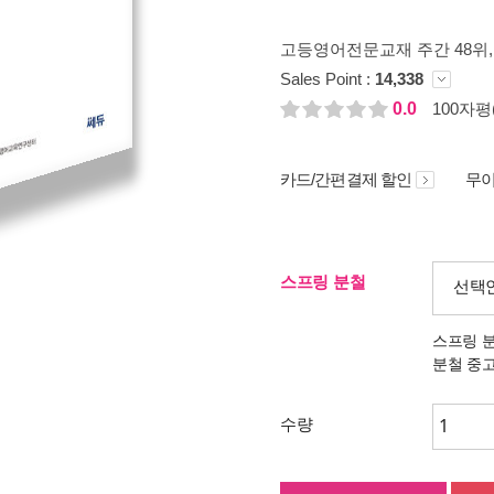
고등영어전문교재 주간 48위
Sales Point :
14,338
0.0
100자평(
카드/간편결제 할인
무이
스프링 분철
선택
스프링 
분철 중
수량