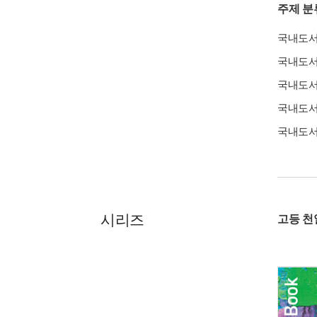
주제 분
국내도
국내도
국내도
국내도
국내도
시리즈
고등 천