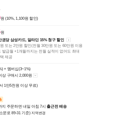
원
0
원 (10%, 1,100원 할인)
5
원
만권당 삼성카드, 알라딘 15% 청구 할인
원 또는 2만원 할인(전월 30만원 또는 60만원 이용
카드 발급월 +1개월까지는 전월 실적이 없어도 최대
혜택 제공
%) +
멤버십(3~1%)
이상 구매시 2,000원
서 1만5천원 이상 무료)
송
시까지 주문하면 내일 아침 7시
출근전 배송
소문로 89-31 기준)
지역변경