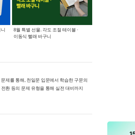
미니
8월 특별 선물. 각도 조절 테이블 ·
가장 빠르게 받아보는 
이동식 빨래 바구니
알림 총집합
 문제를 통해, 천일문 입문에서 학습한 구문의
문장 전환 등의 문제 유형을 통해 실전 대비까지