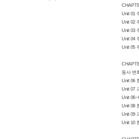
CHAPT
Unit 0
Unit 
Unit 
Unit 
Unit 
CHAPT
동사 변
Unit 
Unit 
Unit 
Unit 
Unit 
Unit 