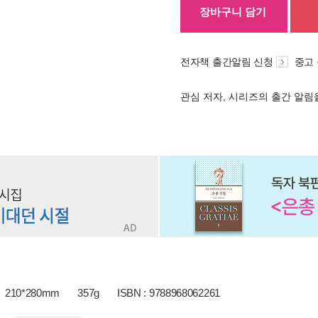
장바구니 담기
전자책 출간알림 신청
중고
관심 저자, 시리즈의 출간 알
210*280mm
357g
ISBN : 9788968062261