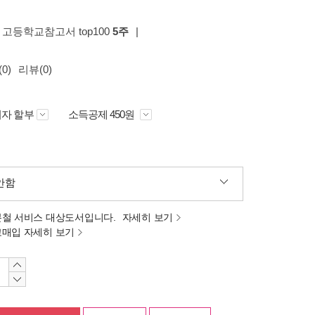
, 고등학교참고서 top100
5주
|
0)
리뷰(0)
자 할부
소득공제 450원
안함
분철 서비스 대상도서입니다.
자세히 보기
고매입 자세히 보기