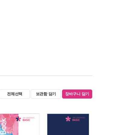
전체선택
보관함 담기
장바구니 담기