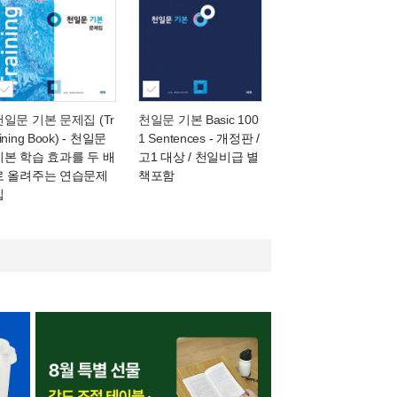
천일문 기본 문제집 (Tr
천일문 기본 Basic 100
ining Book)
- 천일문
1 Sentences
- 개정판 /
기본 학습 효과를 두 배
고1 대상 / 천일비급 별
로 올려주는 연습문제
책포함
집