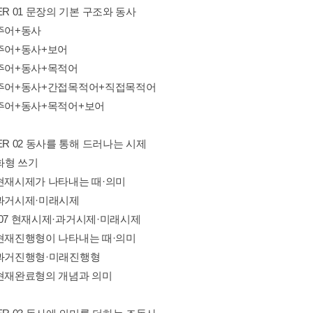
ER 01 문장의 기본 구조와 동사
1 주어+동사
02 주어+동사+보어
03 주어+동사+목적어
04 주어+동사+간접목적어+직접목적어
05 주어+동사+목적어+보어
ER 02 동사를 통해 드러나는 시제
화형 쓰기
06 현재시제가 나타내는 때·의미
07 과거시제·미래시제
06~07 현재시제·과거시제·미래시제
08 현재진행형이 나타내는 때·의미
09 과거진행형·미래진행형
10 현재완료형의 개념과 의미