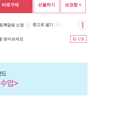
바로구매
선물하기
보관함 +
중고로 팔기
 등록알림 신청
림을 받아보세요
신청