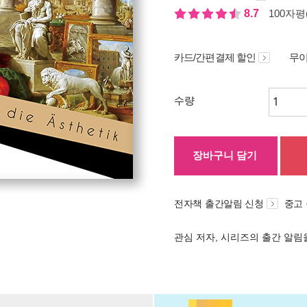
8.7
100자평(
카드/간편결제 할인
무이
수량
장바구니 담기
전자책 출간알림 신청
중고
관심 저자, 시리즈의 출간 알