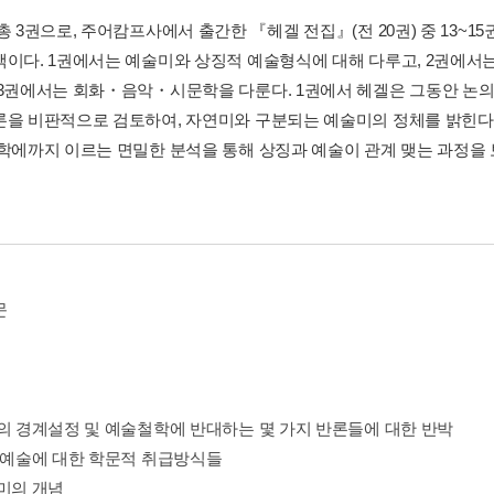
총 3권으로, 주어캄프사에서 출간한 『헤겔 전집』(전 20권) 중 13~
책이다. 1권에서는 예술미와 상징적 예술형식에 대해 다루고, 2권에
 3권에서는 회화・음악・시문학을 다룬다. 1권에서 헤겔은 그동안 논
론을 비판적으로 검토하여, 자연미와 구분되는 예술미의 정체를 밝힌다
문학에까지 이르는 면밀한 분석을 통해 상징과 예술이 관계 맺는 과정을 
문
학의 경계설정 및 예술철학에 반대하는 몇 가지 반론들에 대한 반박
와 예술에 대한 학문적 취급방식들
술미의 개념