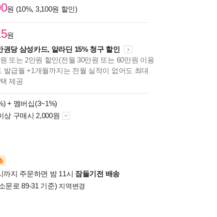
00
원 (10%, 3,100원 할인)
15
원
만권당 삼성카드, 알라딘 15% 청구 할인
원 또는 2만원 할인(전월 30만원 또는 60만원 이용
카드 발급월 +1개월까지는 전월 실적이 없어도 최대
혜택 제공
%) +
멤버십(3~1%)
이상 구매시 2,000원
송
시까지 주문하면 밤 11시
잠들기전 배송
소문로 89-31 기준)
지역변경