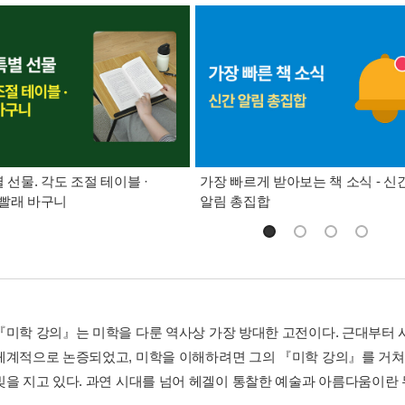
별 선물. 각도 조절 테이블 ·
가장 빠르게 받아보는 책 소식 - 신
빨래 바구니
알림 총집합
『미학 강의』는 미학을 다룬 역사상 가장 방대한 고전이다. 근대부터
체계적으로 논증되었고, 미학을 이해하려면 그의 『미학 강의』를 거쳐야
빚을 지고 있다. 과연 시대를 넘어 헤겔이 통찰한 예술과 아름다움이란