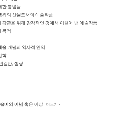
대한 통념들
간 행위의 산물로서의 예술작품
간의 감관을 위해 감각적인 것에서 이끌어 낸 예술작품
의 목적
예술 개념의 역사적 연역
 철학
, 빈켈만, 셸링
예술미의 이념 혹은 이상
더보기