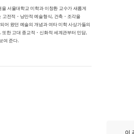
15권을 서울대학교 미학과 이창환 교수가 새롭게
서는 고전적・낭만적 예술형식, 건축・조각을
의되어 왔던 예술의 개념과 여타 미학 사상가들의
. 또한 고대 종교적・신화적 세계관부터 민담,
보여 준다.