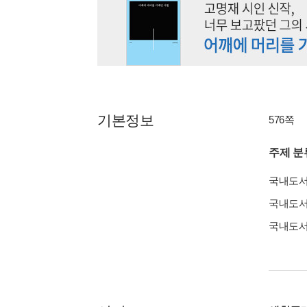
기본정보
576쪽
주제 분
국내도
국내도
국내도