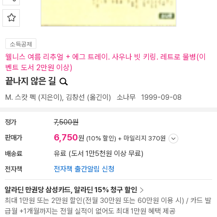
소득공제
웰니스 여름 리추얼 + 에그 트레이. 사우나 빗 키링. 레트로 물병(이
벤트 도서 2만원 이상)
끝나지 않은 길
M. 스캇 펙
(지은이),
김창선
(옮긴이)
소나무
1999-09-08
정가
7,500원
6,750
판매가
원
(10% 할인) +
마일리지 370원
배송료
유료 (도서 1만5천원 이상 무료)
전자책
전자책 출간알림 신청
알라딘 만권당 삼성카드, 알라딘 15% 청구 할인
최대 1만원 또는 2만원 할인(전월 30만원 또는 60만원 이용 시) / 카드 발
급월 +1개월까지는 전월 실적이 없어도 최대 1만원 혜택 제공