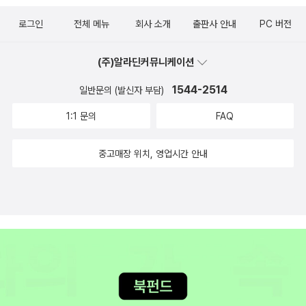
사실 심리학은 인간의 행동을 통해 심리를 알 수 있다는 전제와 여기
에서 발생한 학문 체계가 어느 정도 인간 이해에 도움을 준다 하더라
로그인
전체 메뉴
회사 소개
출판사 안내
PC 버전
도, 인간을 분해시키고 환원시킨다는 느낌을 지울 수 없다. 과학과 종
교의 관계가 그러하듯 말이다. 하지만 심리학과 종교를 통합해보려는
(주)알라딘커뮤니케이션
저자의 시각은 이 책에서 매우 기초적인 수준으로 다루어진다 할지라
1544-2514
일반문의 (발신자 부담)
도 충분히 도전적이고 의미가 있다.
1:1 문의
FAQ
중고매장 위치, 영업시간 안내