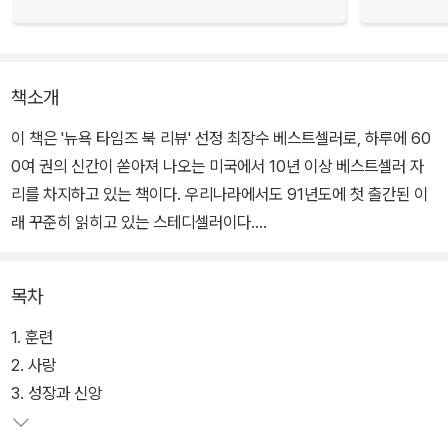
책소개
이 책은 '뉴욕 타임즈 북 리뷰' 선정 최장수 베스트셀러로, 하루에 60
0여 권의 신간이 쏟아져 나오는 미국에서 10년 이상 베스트셀러 자
리를 차지하고 있는 책이다. 우리나라에서도 91년도에 첫 출간된 이
래 꾸준히 읽히고 있는 스테디셀러이다.
저자는 자신의 임상 경험을 토대로 인격적인 완성에 이르는 길을 제
목차
시한다. 사랑과 종교가 인간의 삶에 미치는 영향을 매우 중요하게 생
각하며, '사랑'이란 다른 사람의 정신적 성장을 도와줄 목적으로 자기
1. 훈련
자신의 경계를 확대해 나가려는 시도라고 정의한다.
2. 사랑
3. 성장과 신앙
또한 그는 '무의식'이 우리의 고통과 어떤 관계가 있는지에 대해 새로
운 시각을 제시한다. 프로이트의 전통을 이어가는 정신과 의사들이