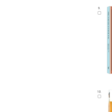
9.
10.