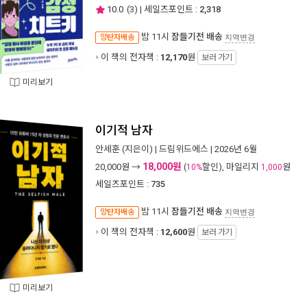
10.0
(
3
) | 세일즈포인트 :
2,318
밤 11시
잠들기전 배송
양탄자배송
지역변경
이 책의 전자책 :
12,170
원
보러 가기
미리보기
이기적 남자
안세훈
(지은이) |
드림위드에스
| 2026년 6월
18,000원
20,000
원 →
(
할인), 마일리지
원
10%
1,000
세일즈포인트 :
735
밤 11시
잠들기전 배송
양탄자배송
지역변경
이 책의 전자책 :
12,600
원
보러 가기
미리보기