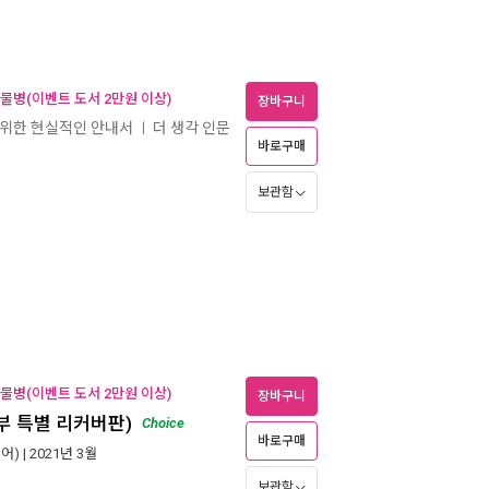
 물병(이벤트 도서 2만원 이상)
장바구니
 위한 현실적인 안내서
더 생각 인문
ㅣ
바로구매
보관함
 물병(이벤트 도서 2만원 이상)
장바구니
 부 특별 리커버판)
Choice
바로구매
어)
| 2021년 3월
보관함