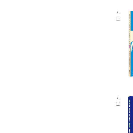
6.
7.