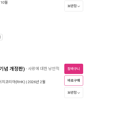
 10월
보관함
기
 기념 개정판)
- 사랑에 대한 낭만적
장바구니
바로구매
치코리아(RHK)
| 2026년 2월
보관함