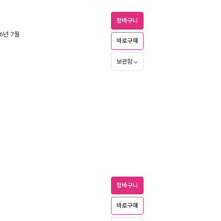
장바구니
26년 7월
바로구매
보관함
장바구니
바로구매