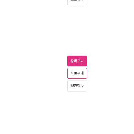
장바구니
바로구매
보관함