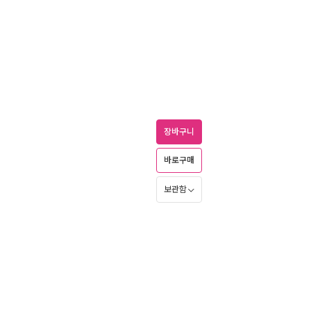
장바구니
바로구매
보관함