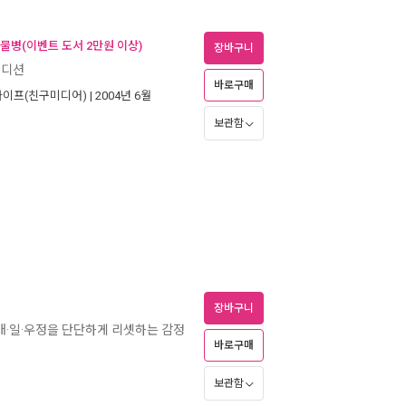
 물병(이벤트 도서 2만원 이상)
장바구니
에디션
바로구매
이프(친구미디어)
| 2004년 6월
보관함
장바구니
애·일·우정을 단단하게 리셋하는 감정
바로구매
보관함