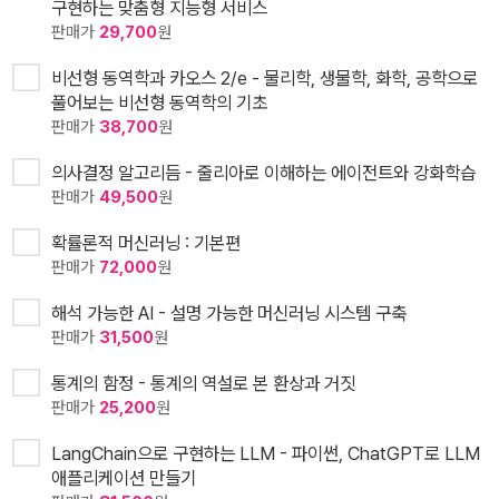
구현하는 맞춤형 지능형 서비스
판매가
29,700
원
비선형 동역학과 카오스 2/e - 물리학, 생물학, 화학, 공학으로
풀어보는 비선형 동역학의 기초
판매가
38,700
원
의사결정 알고리듬 - 줄리아로 이해하는 에이전트와 강화학습
판매가
49,500
원
확률론적 머신러닝 : 기본편
판매가
72,000
원
해석 가능한 AI - 설명 가능한 머신러닝 시스템 구축
판매가
31,500
원
통계의 함정 - 통계의 역설로 본 환상과 거짓
판매가
25,200
원
LangChain으로 구현하는 LLM - 파이썬, ChatGPT로 LLM
애플리케이션 만들기