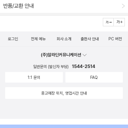
반품/교환 안내
로그인
전체 메뉴
회사 소개
출판사 안내
PC 버전
(주)알라딘커뮤니케이션
1544-2514
일반문의 (발신자 부담)
1:1 문의
FAQ
중고매장 위치, 영업시간 안내