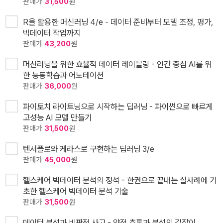
판매가
31,500
원
R을 활용한 머신러닝 4/e - 데이터 준비부터 모델 조정, 평가,
빅데이터 작업까지
판매가
43,200
원
머신러닝을 위한 효율적 데이터 레이블링 - 인간 중심 AI를 위
한 능동학습과 어노테이션
판매가
36,000
원
파이토치 라이트닝으로 시작하는 딥러닝 - 파이썬으로 빠르게
고성능 AI 모델 만들기
판매가
31,500
원
텐서플로와 케라스로 구현하는 딥러닝 3/e
판매가
45,000
원
헬스케어 빅데이터 분석의 정석 - 한권으로 끝내는 실사례에 기
초한 헬스케어 빅데이터 분석 기술
판매가
31,500
원
데이터 분석과 비판적 사고 - 양적 추론과 분석의 길잡이