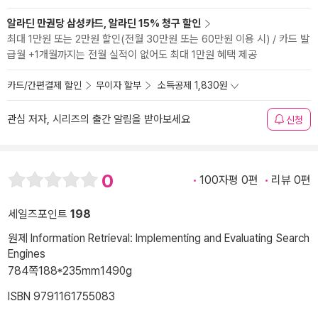
알라딘 만권당 삼성카드, 알라딘 15% 청구 할인
최대 1만원 또는 2만원 할인(전월 30만원 또는 60만원 이용 시) / 카드 발
급월 +1개월까지는 전월 실적이 없어도 최대 1만원 혜택 제공
카드/간편결제 할인
무이자 할부
소득공제 1,830원
관심 저자, 시리즈의 출간 알림을 받아보세요
신청
0
100자평 0편
리뷰 0편
세일즈포인트
198
원제 Information Retrieval: Implementing and Evaluating Search
Engines
784쪽
188*235mm
1490g
ISBN 9791161755083