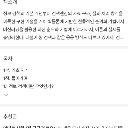
책소개
정보 검색의 기본 개념부터 검색엔진의 자료 구조, 질의 처리 방식을
비롯한 구현 기술을 거쳐 확률론에 기반한 전통적인 순위화 기법에서
머신러닝을 활용한 최신 순위화 기법에 이르기까지, 이론과 실제를
총망라한다. 더불어 웹 검색과 같은 응용 방식도 다루고 있어서, 검색
엔진을 직접 구현하고자 하는 독자뿐만 아니라 검색엔진을 잘 활용하
고 싶은 독자에게도 많은 도움이 될 것이다.
목차
1부. 기초 지식
1장. 들어가며
1.1 정보 검색이란 무엇인가?
추천글