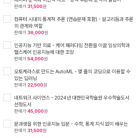
판매가
31,500
원
컴퓨터 시대의 통계적 추론 (연습문제 포함) - 알고리듬과 추론
의 관계와 역할
판매가
36,000
원
인공지능 기반 의료 - 케어 패러다임 전환을 이끌 임상의학과
헬스케어 인공지능에 대한 조망
판매가
54,000
원
오토케라스로 만드는 AutoML - 몇 줄의 코딩으로 이용할 수
있는 딥러닝
판매가
22,500
원
네트워크 사이언스 - 2024년 대한민국학술원 우수학술도서
선정도서
판매가
45,000
원
문과생을 위한 인공지능 입문 - 수학, 통계 지식 없이 배우는
판매가
31,500
원