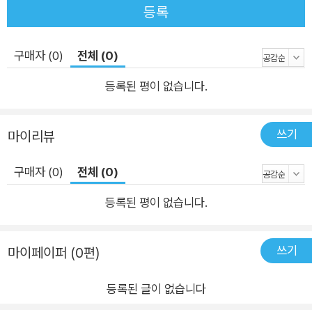
과 능률이라는 두 가지 개념을 개별 장에서 자세히 설명한다. 12
등록
장은 기초적인 검색 유효성 지표를 제시하고, 유효성을 측정하기
위한 통계적 기반을 탐구하며, 최근 십여 년 간 전통적인 정보 검
구매자 (0)
전체 (0)
색 평가 방법론을 넘어서 새로 제안된 지표들을 논의한다. 13장
은 검색 시스템의 성능을 응답 시간과 처리량의 관점에서 평가하
등록된 평이 없습니다.
는 방법을 설명한다. 마지막 5부에서는 특정 검색 응용 분야 몇
가지를 선택해 4부까지 알아본 일반적인 지식과 개념을 세분화,
쓰기
마이리뷰
구체화한다. 병렬 검색엔진의 구조와 동작 방식은 14장에서 다룬
다. 15장은 웹 검색엔진에 관한 내용이다. 여기에는 링크 분석, 문
구매자 (0)
전체 (0)
서 수집, 중복 탐지와 같은 내용이 포함된다. 16장은 XML 문서
등록된 평이 없습니다.
를 대상으로 한 정보 검색이다. 각 장 끝부분에는 더 읽어볼 만한
자료와 연습 문제를 제공한다. 연습 문제는 대체로 각 장에서 소
개한 개념을 시험하고 확장해본다. 종이와 연필만 있으면 몇 분
쓰기
마이페이퍼 (0편)
안에 풀 수 있기도 하고 제법 복잡한 프로그래밍 프로젝트 문제도
있다. 참고 자료와 연습 문제를 통해 각 장의 본문에서 다루지 못
등록된 글이 없습니다
한 중요한 개념을 배울 수 있다.