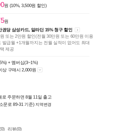
00
원 (10%, 3,500원 할인)
75
원
만권당 삼성카드, 알라딘 15% 청구 할인
원 또는 2만원 할인(전월 30만원 또는 60만원 이용
카드 발급월 +1개월까지는 전월 실적이 없어도 최대
혜택 제공
5%) +
멤버십(3~1%)
이상 구매시 2,000원
로 주문하면 8월 11일 출고
소문로 89-31 기준)
지역변경
0)
리뷰(0)