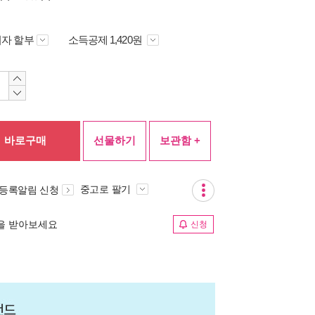
자 할부
소득공제 1,420원
바로구매
선물하기
보관함 +
중고로 팔기
 등록알림 신청
림을 받아보세요
신청