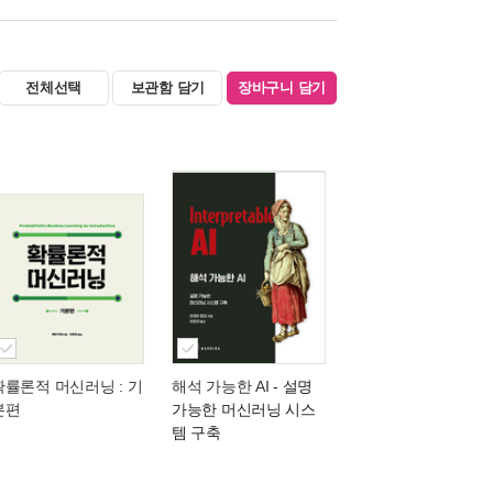
전체선택
보관함 담기
장바구니 담기
확률론적 머신러닝 : 기
해석 가능한 AI
- 설명
본편
가능한 머신러닝 시스
템 구축