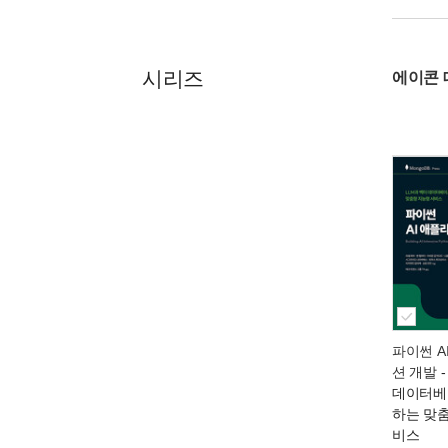
시리즈
에이콘 
파이썬 A
션 개발
-
데이터베
하는 맞
비스