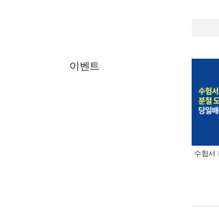
이벤트
수험서 