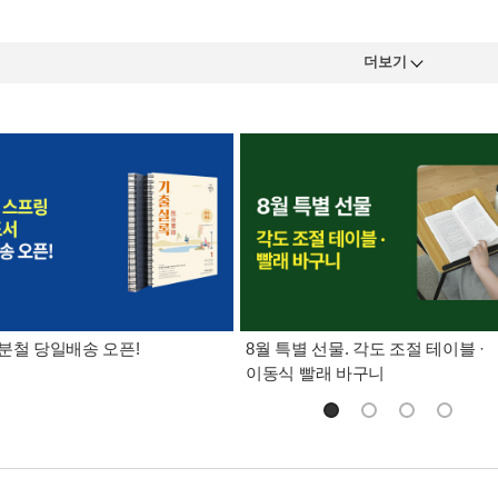
더보기
분철 당일배송 오픈!
8월 특별 선물. 각도 조절 테이블 ·
이동식 빨래 바구니