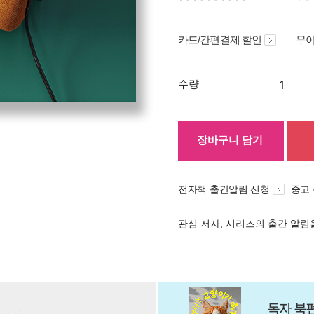
카드/간편결제 할인
무이
수량
장바구니 담기
전자책 출간알림 신청
중고
관심 저자, 시리즈의 출간 알