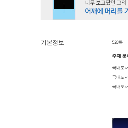
기본정보
528쪽
주제 분
국내도
국내도
국내도