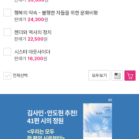
행복의 약속 - 불행한 자들을 위한 문화비평
판매가
24,300
원
젠더와 역사의 정치
판매가
22,500
원
시스터 아웃사이더
판매가
16,200
원
전체선택
모두보기