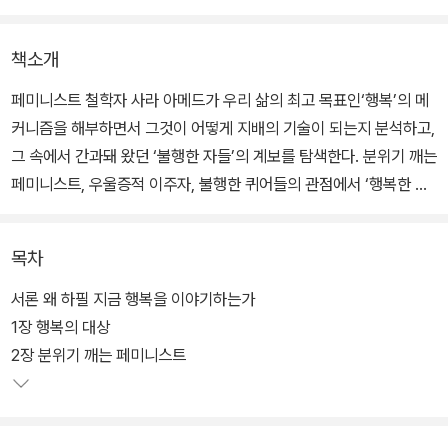
책소개
페미니스트 철학자 사라 아메드가 우리 삶의 최고 목표인‘행복’의 메
커니즘을 해부하면서 그것이 어떻게 지배의 기술이 되는지 분석하고,
그 속에서 간과돼 왔던 ‘불행한 자들’의 계보를 탐색한다. 분위기 깨는
페미니스트, 우울증적 이주자, 불행한 퀴어들의 관점에서 ‘행복한 가
족’의 행복을 재해석함으로써 지배적인 행복 관념이 무엇을 감추고
있는지, 무엇을 포기하게 하는지 묻는다.
목차
서론 왜 하필 지금 행복을 이야기하는가
1장 행복의 대상
2장 분위기 깨는 페미니스트