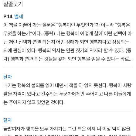
밑줄긋기
P.14
벌새
이 책을 이끌어 가는 질문은 “행복이란 무엇인가”가 아니라 “행복은
무엇을 하는가”이다. (중략) 나는 행복이 어떻게 삶에 이런 선택이 아
닌 저런 선택과 연결 되는지 어떤 상태가 되면 행복하다고 상상되는
지에 관심이 있다. 행복의 역사는 연관 짓기의 역사라 할 수 있다. (중
략) 행복과 연관 되는 것들을 갖게 되면 행복을 얻을 수 있다는 바로
그 약속 때문에 우리는 그것들을 목표로 하게 된다.
달자
매기는 행복의 불의를 읽어 내면서 책을 다 읽지 못한다. 행복이 사랑
받을 자격이 있다고 간주되는 누군가에게만 주어지고 다른 이들에게
는 주어지지 않고 있었던 것이다.
달자
금발여자가 행복을 모두 가져가는 그런 책은 이제 더 이상 익지 않을