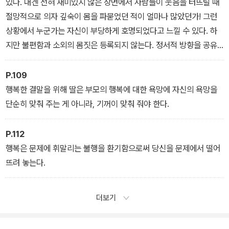
있다. 내겐 전혀 재미있지 않은 장면에서 사람들이 웃음을 터뜨릴 때
절망적으로 의자 깊숙이 몸을 파묻었던 적이 얼마나 많았던가! 그런
상황에서 누군가는 자신이 부당하게 호명되었다고 느낄 수 있다. 하
지만 불편함과 소외의 몸짓은 등록되지 않는다. 정서적 방향을 공유
하고 있지 않은 이방의 신체들은 그런 관점에선 그냥 사라져 버린다.
P.109
행복한 결말을 위해 딸은 부모의 행복에 대한 욕망에 자신의 욕망을
단순히 맞춰 주는 게 아니라, 기꺼이 맞춰 줘야 한다.
P.112
행복은 문제에 휘말리는 불행을 환기함으로써 당신을 문제에서 떨어
뜨려 놓는다.
더보기