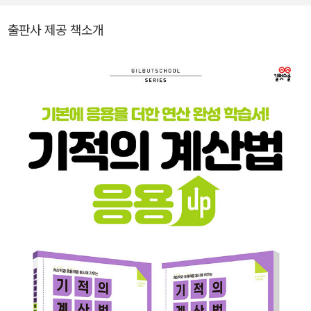
게 합니다. 그리고 아이들에게 실제로 적용해서 검증을 통해 차근차
근 책을 만듭니다. -국어 분과 대표 저작물 : <기적의 독해력> <요약
출판사 제공 책소개
독해의 힘> 외 다수 -영어 분과 대표 저작물 : <기적의 파닉스> <기
적의 영어리딩> 외 다수 -수학 분과 대표 저작물 : <기적의 계산법>
<기적특강> 외 다수