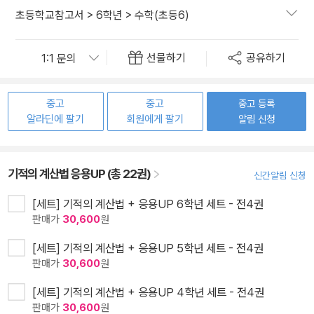
초등학교참고서
>
6학년
>
수학(초등6)
선물하기
공유하기
중고
중고
중고 등록
알라딘에 팔기
회원에게 팔기
알림 신청
기적의 계산법 응용UP (총 22권)
신간알림 신청
[세트] 기적의 계산법 + 응용UP 6학년 세트 - 전4권
판매가
30,600
원
[세트] 기적의 계산법 + 응용UP 5학년 세트 - 전4권
판매가
30,600
원
[세트] 기적의 계산법 + 응용UP 4학년 세트 - 전4권
판매가
30,600
원