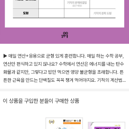
▶ 매일 연산+응용으로 균형 있게 훈련합니다. 매일 하는 수학 공부,
연산만 편식하고 있지 않나요? 수학에서 연산은 에너지를 내는 탄수
화물과 같지만, 그렇다고 밥만 먹으면 영양 불균형을 초래합니다. 튼
튼한 근육을 만드는 단백질도 꼭꼭 챙겨 먹어야지요. 기적의 계산법
응용UP은 매일 한 장 학습으로 계산력과 응용력을 동시에 훈련할 수
있도록 만들었습니다. 앞에서 연산 반복훈련으로 속도와 정확성을 높
이 상품을 구입한 분들이 구매한 상품
이고, 뒤에서 바로 연산을 활용한 응용 문제를 해결하면서 문제이해
력과 연산적용력을 키울 수 있습니다. 균형잡힌 연산+응용으로 수학
기본기를 빈틈없이 쌓아 나갑니다. ▶ 다양한 응용 유형으로 폭넓게
학습합니다. 반복연습이 중요한 연산, 유형연습이 중요한 응용! 문장