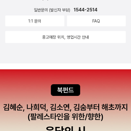
1544-2514
일반문의 (발신자 부담)
1:1 문의
FAQ
중고매장 위치, 영업시간 안내