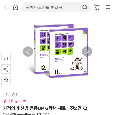
소득공제
영어 리딩 노트
기적의 계산법 응용UP 6학년 세트 - 전2권
계산력과 응용력을 동시에 키우는