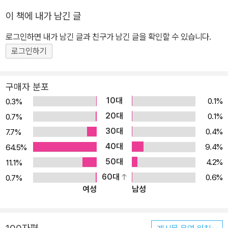
이 책에 내가 남긴 글
로그인하면 내가 남긴 글과 친구가 남긴 글을 확인할 수 있습니다.
로그인하기
구매자 분포
10대
0.1%
0.3%
20대
0.1%
0.7%
30대
0.4%
7.7%
40대
9.4%
64.5%
50대
4.2%
11.1%
60대
0.6%
0.7%
여성
남성