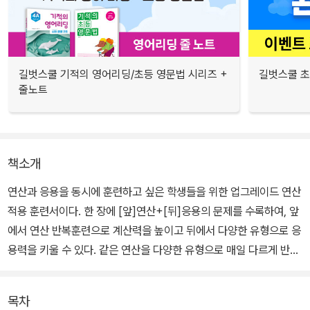
길벗스쿨 기적의 영어리딩/초등 영문법 시리즈 +
길벗스쿨 초
줄노트
책소개
연산과 응용을 동시에 훈련하고 싶은 학생들을 위한 업그레이드 연산
적용 훈련서이다. 한 장에 [앞]연산+[뒤]응용의 문제를 수록하여, 앞
에서 연산 반복훈련으로 계산력을 높이고 뒤에서 다양한 유형으로 응
용력을 키울 수 있다. 같은 연산을 다양한 유형으로 매일 다르게 반복
훈련 하도록 구성하여 지루하지 않은 연산훈련을 한다. 또 앞에서 학
습한 연산을 바로바로 응용 유형에 적용하는 훈련을 통해 연산에서
목차
문제해결로 자연스럽게 연결되도록 설계된 사다리 역할을 해주는 교