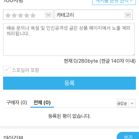
100자평
게시물 운영 원칙
카테고리
현재
0
/280byte (한글 140자 이내)
스포일러 포함
등록
구매자 (0)
전체 (0)
등록된 평이 없습니다.
쓰기
마이리뷰