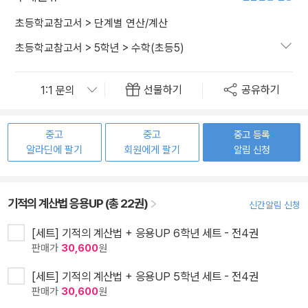
초등학교참고서
>
단계별 연산/계산
초등학교참고서
>
5학년
>
수학(초등5)
선물하기
공유하기
중고
중고
중고 등록
알라딘에 팔기
회원에게 팔기
알림 신청
기적의 계산법 응용UP (총 22권)
신간알림 신청
[세트] 기적의 계산법 + 응용UP 6학년 세트 - 전4권
판매가
30,600
원
[세트] 기적의 계산법 + 응용UP 5학년 세트 - 전4권
판매가
30,600
원