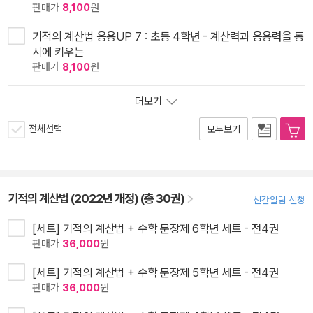
판매가
8,100
원
기적의 계산법 응용UP 7 : 초등 4학년 - 계산력과 응용력을 동
시에 키우는
판매가
8,100
원
더보기
전체선택
모두보기
기적의 계산법 (2022년 개정) (총 30권)
신간알림 신청
[세트] 기적의 계산법 + 수학 문장제 6학년 세트 - 전4권
판매가
36,000
원
[세트] 기적의 계산법 + 수학 문장제 5학년 세트 - 전4권
판매가
36,000
원