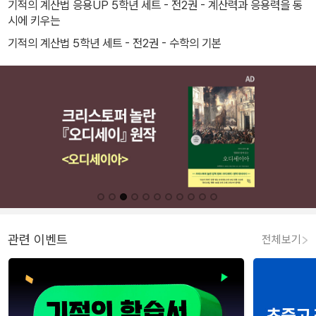
기적의 계산법 응용UP 5학년 세트 - 전2권 - 계산력과 응용력을 동
시에 키우는
기적의 계산법 5학년 세트 - 전2권 - 수학의 기본
관련 이벤트
전체보기