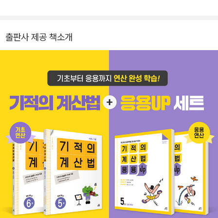
수 있게 만듭니다. 때로는 작은 고난도 경험하게 하여 성취감도 맛보
게 합니다. 그리고 아이들에게 실제로 적용해서 검증을 통해 차근차
근 책을 만듭니다. -국어 분과 대표 저작물 : <기적의 독해력> <요약
출판사 제공 책소개
독해의 힘> 외 다수 -영어 분과 대표 저작물 : <기적의 파닉스> <기
적의 영어리딩> 외 다수 -수학 분과 대표 저작물 : <기적의 계산법>
<기적특강> 외 다수