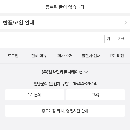
등록된 글이 없습니다
반품/교환 안내
로그인
전체 메뉴
회사 소개
출판사 안내
PC 버전
(주)알라딘커뮤니케이션
1544-2514
일반문의 (발신자 부담)
1:1 문의
FAQ
중고매장 위치, 영업시간 안내