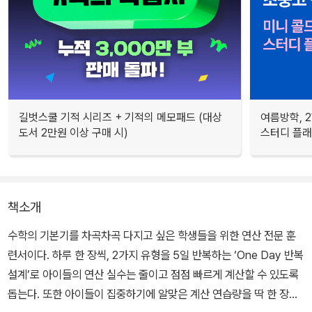
길벗스쿨 기적 시리즈 + 기적의 메모패드 (대상
여름방학, 
도서 2만원 이상 구매 시)
스터디 플
책소개
수학의 기본기를 차곡차곡 다지고 싶은 학생들을 위한 연산 전문 훈
련서이다. 하루 한 장씩, 2가지 유형을 5일 반복하는 ‘One Day 반복
설계’로 아이들의 연산 실수는 줄이고 점점 빠르게 계산할 수 있도록
돕는다. 또한 아이들이 집중하기에 알맞은 계산 연습량을 딱 한 장씩