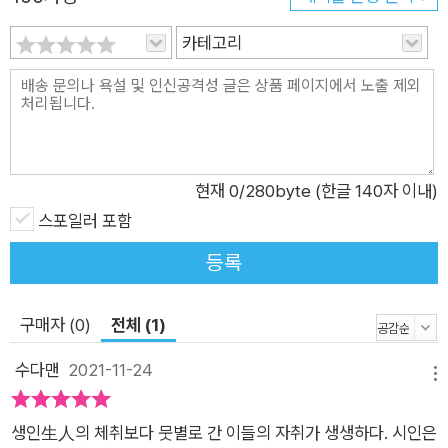
카테고리
현재
0
/280byte (한글 140자 이내)
스포일러 포함
등록
구매자 (0)
전체 (1)
수다맨
2021-11-24
메뉴
생인生人의 체취보다 뭇별로 간 이들의 자취가 생생하다. 시인은