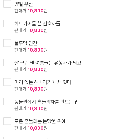
양철 우산
판매가
10,800
원
헤드기어를 쓴 간호사들
판매가
10,800
원
불투명 인간
판매가
10,800
원
잘 구워 낸 여름들은 유행가가 되고
판매가
10,800
원
머리 없는 해바라기가 서 있다
판매가
10,800
원
동물원에서 흔들의자를 만드는 법
판매가
10,800
원
모든 흔들리는 눈망울 위에
판매가
10,800
원