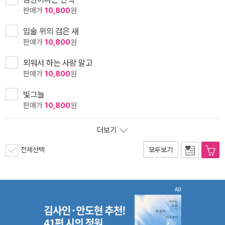
판매가
10,800
원
입술 위의 검은 새
판매가
10,800
원
외워서 하는 사랑 말고
판매가
10,800
원
빛그늘
판매가
10,800
원
더보기
전체선택
모두보기