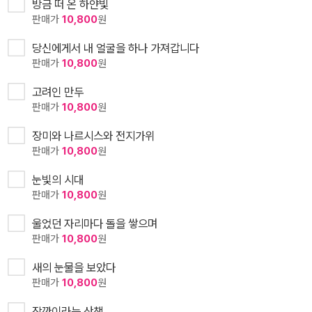
방금 떠 온 하얀빛
판매가
10,800
원
당신에게서 내 얼굴을 하나 가져갑니다
판매가
10,800
원
고려인 만두
판매가
10,800
원
장미와 나르시스와 전지가위
판매가
10,800
원
눈빛의 시대
판매가
10,800
원
울었던 자리마다 돌을 쌓으며
판매가
10,800
원
새의 눈물을 보았다
판매가
10,800
원
잠깐이라는 산책