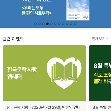
관련 이벤트
전체보기
한국문학 사랑 : 2026년 7월 29일, 박상영 인터
8월 특별 선