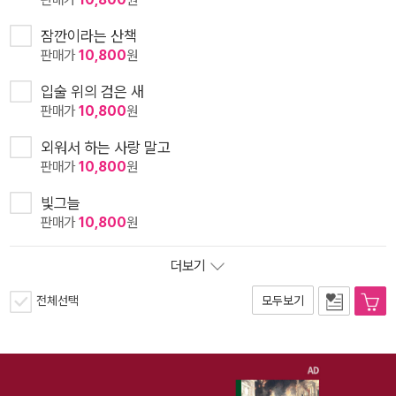
잠깐이라는 산책
판매가
10,800
원
입술 위의 검은 새
판매가
10,800
원
외워서 하는 사랑 말고
판매가
10,800
원
빛그늘
판매가
10,800
원
더보기
전체선택
모두보기