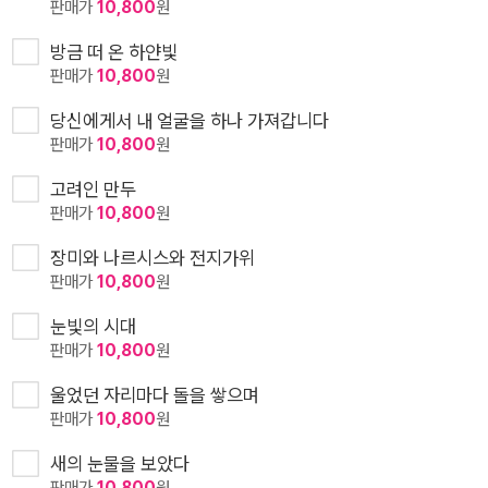
판매가
10,800
원
방금 떠 온 하얀빛
판매가
10,800
원
당신에게서 내 얼굴을 하나 가져갑니다
판매가
10,800
원
고려인 만두
판매가
10,800
원
장미와 나르시스와 전지가위
판매가
10,800
원
눈빛의 시대
판매가
10,800
원
울었던 자리마다 돌을 쌓으며
판매가
10,800
원
새의 눈물을 보았다
판매가
10,800
원