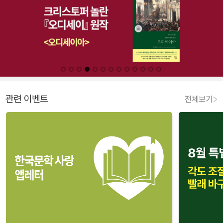
관련 이벤트
전체보기