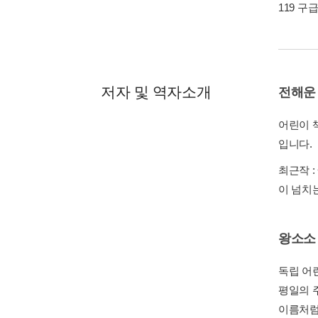
119 구
저자 및 역자소개
전해운
어린이 
입니다.
최근작 :
이 넘치
왕소소
독립 어
평일의 
이름처럼