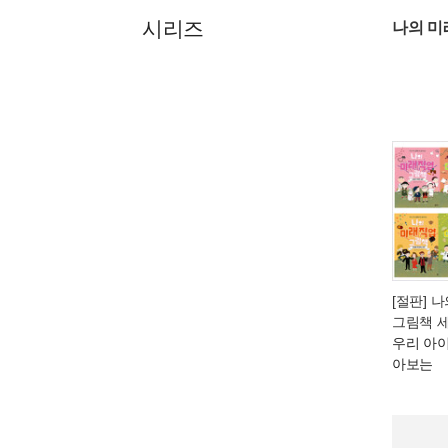
시리즈
나의 미
[절판] 
그림책 세
우리 아
아보는