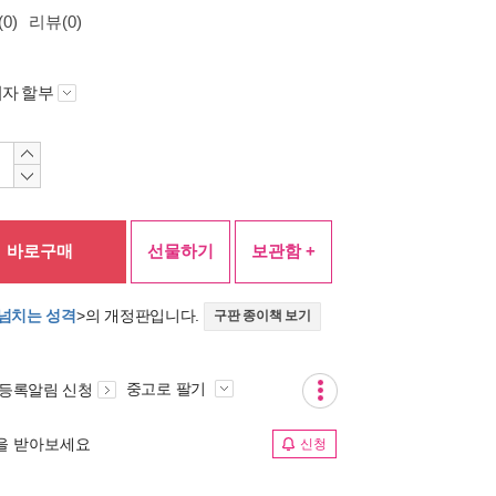
0)
리뷰(0)
자 할부
바로구매
선물하기
보관함 +
이 넘치는 성격
>의 개정판입니다.
구판 종이책 보기
중고로 팔기
 등록알림 신청
림을 받아보세요
신청