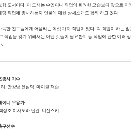
보형 도서이다. 이 도서는 수입이나 직업의 화려한 모습보다 앞으로 미래
해당 직업에 종사하는지 인물에 대한 상세소개도 함께 하고 있다.
가득한 친구들에게 어울리는 여섯 가지 직업이 있다. 각 직업이 하는 일
 그 직업을 갖기 위해서는 어떤 것들이 필요한지 등 직업에 관한 여러
.
조종사
가수
리, 안창남 윤심덕, 마이클 잭슨
레이너
무용가
 최성조 이사도라 던컨, 니진스키
축구선수