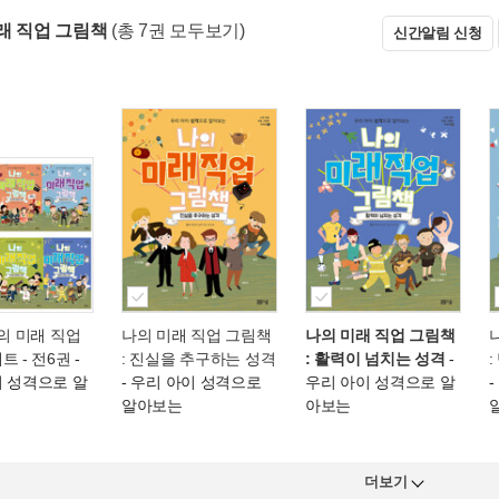
래 직업 그림책
(총 7권 모두보기)
신간알림 신청
나의 미래 직업
나의 미래 직업 그림책
나의 미래 직업 그림책
트 - 전6권
-
: 진실을 추구하는 성격
: 활력이 넘치는 성격
-
이 성격으로 알
- 우리 아이 성격으로
우리 아이 성격으로 알
알아보는
아보는
더보기