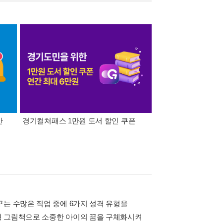
간
경기컬처패스 1만원 도서 할인 쿠폰
삼성카드가 쏜다! 알라
는 수많은 직업 중에 6가지 성격 유형을
형 그림책으로 소중한 아이의 꿈을 구체화시켜