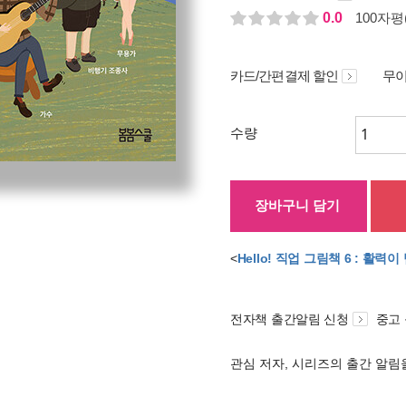
0.0
100자평(
카드/간편결제 할인
무이
수량
장바구니 담기
<
Hello! 직업 그림책 6 : 활력
전자책 출간알림 신청
중고
관심 저자, 시리즈의 출간 알