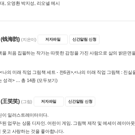
급대, 오영환 박지성, 리오넬 메시
(钱海韵)
(지은이)
저자파일
신간알림 신청
책을 처음 집필하는 작가는 따뜻한 감정을 가진 사람으로 삶의 밝은면을
<나의 미래 직업 그림책 세트 - 전6권>
,
<나의 미래 직업 그림책 : 진실
는 성격>
… 총 14종
(모두보기)
(王笑笑)
(그림)
저자파일
신간알림 신청
린이 일러스트레이터이다.
주된 업무는 상품 디자인. 어린이 게임. 그림책 제작 및 에세이 레이
 웃고 사랑하는 것을 좋아합니다.