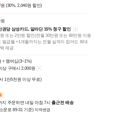
0
원 (30%, 2,040원 할인)
6
원
만권당 삼성카드, 알라딘 15% 청구 할인
원 또는 2만원 할인(전월 30만원 또는 60만원 이용
카드 발급월 +1개월까지는 전월 실적이 없어도 최대
혜택 제공
) +
멤버십(3~1%)
이상 구매시 2,000원
서 1만5천원 이상 무료)
송
시까지 주문하면 내일 아침 7시
출근전 배송
소문로 89-31 기준)
지역변경