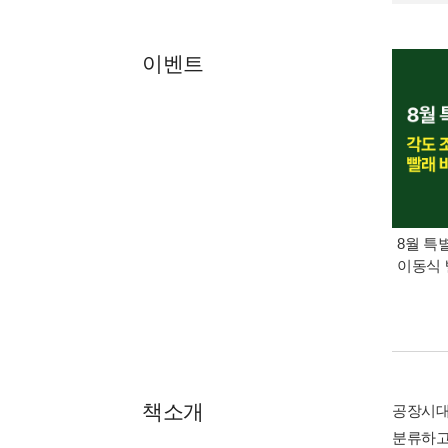
이벤트
8월 특
이동식 
책소개
공장시대
분류하고