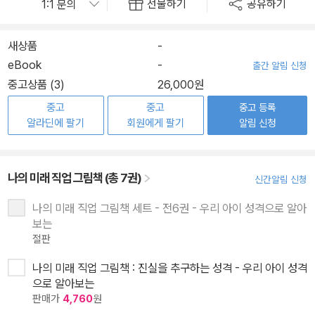
선물하기
공유하기
새상품
-
eBook
-
출간 알림 신청
중고상품 (3)
26,000원
중고
중고
중고 등록
알라딘에 팔기
회원에게 팔기
알림 신청
나의 미래 직업 그림책 (총 7권)
신간알림 신청
나의 미래 직업 그림책 세트 - 전6권 - 우리 아이 성격으로 알아
보는
절판
나의 미래 직업 그림책 : 진실을 추구하는 성격 - 우리 아이 성격
으로 알아보는
판매가
4,760
원