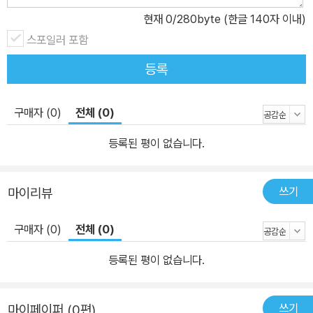
려운 사람들을 돕고 보살펴요. 애완견, 직업견, 도우미견 등 강아지를
현재
0
/280byte (한글 140자 이내)
훈련시켜요. 썩고, 흔들리고, 아프고…, 치아와 관련된 모든 질병을 치
스포일러 포함
료해요. 유치원에서 어린이들을 사랑으로 가르치고 보살펴요. 창의력
등록
이 가득한 성격 창의력이 풍부한 친구들에게 어울리는 여섯 가지 직
업이 있어요. 각 직업이 하는 일은 무엇인지, 그 분야의 훌륭한 사람은
누가 있는지, 그 직업을 갖기 위해서는 어떤 것들이 필요한지 등 직업
구매자 (0)
전체 (0)
에 관한 여러 정보들이 어린이의 눈높이에 맞게 쉽고 재미있게 담겨
등록된 평이 없습니다.
있습니다. 영화의 장면에 어울리는 소품을 구해 오거나 직접 만들어
요. 입을 사람과 목적에 알맞은 새로운 옷을 디자인해요. 꽃과 화초,
다양한 식물들을 활용해 아름다운 예술품을 만들어요. 집, 학교, 공연
쓰기
마이리뷰
장 등 여러 가지 건축물을 설계하고 지어요. 감동적이고, 아름다운 순
간을 카메라에 담아 멋진 작품을 만들어요. 신선한 재료를 활용해 자
구매자 (0)
전체 (0)
기만의 레시피로 음식을 만들어요. 탐험을 좋아하는 성격 탐험을 좋
등록된 평이 없습니다.
아하는 친구들에게 어울리는 여섯 가지 직업이 있어요. 각 직업이 하
는 일은 무엇인지, 그 분야의 훌륭한 사람은 누가 있는지, 그 직업을
갖기 위해서는 어떤 것들이 필요한지 등 직업에 관한 여러 정보들이
쓰기
마이페이퍼 (0편)