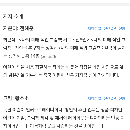
저자 소개
지은이:
전해운
저자파일
신간알림 신청
최근작 :
<나의 미래 직업 그림책 세트 - 전6권>
,
<나의 미래 직업 그
림책 : 진실을 추구하는 성격>
,
<나의 미래 직업 그림책 : 활력이 넘치
는 성격>
… 총 14종
(모두보기)
어린이 책을 처음 집필하는 작가는 따뜻한 감정을 가진 사람으로 삶
의 밝은면을 기록하는 중국 어린이 신문 기자겸 신예 작가입니다.
그림:
왕소소
저자파일
신간알림 신청
독립 어린이 일러스트레이터이다. 평일의 주된 업무는 상품 디자인.
어린이 게임. 그림책 제작 및 에세이 레이아웃을 디자인하는 만능 디
자이너입니다. 이름처럼 웃고 사랑하는 것을 좋아합니다.