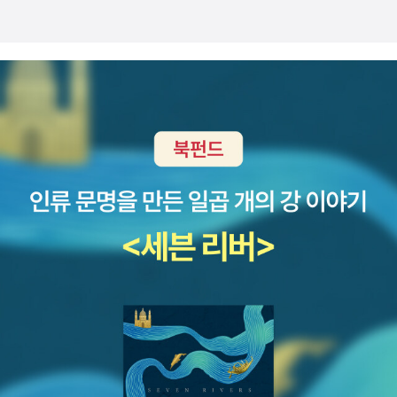
중하기 좋아하는 친구들에게 어울리는 여섯 가지 직업이 있어요. 각
직업이 하는 일은 무엇인지, 그 분야의 훌륭한 사람은 누가 있는지, 그
직업을 갖기 위해서는 어떤 것들이 필요한지 등 직업에 관한 여러 정
보들이 어린이의 눈높이에 맞게 쉽고 재미있게 담겨 있습니다. 다른
언어를 사용하는 사람들이 서로를 이해할 수 있게 도와요. 화학 물질
을 연구해서 생활을 더욱 편리하게 만들어요. 게임, 학습, 쇼핑, 금융
등 각종 컴퓨터 소프트웨어를 만들어요. 태양계, 은하계, 블랙홀 등 우
주를 관찰하고 연구해요. 위독한 사람들의 생명을 구하고, 여러 가지
질병을 치료해요. 지구 곳곳의 식물을 연구하고, 새로운 품종을 만들
어요. 활력이 넘치는 성격 활력이 넘치는 친구들에게 어울리는 여섯
가지 직업이 있어요. 각 직업이 하는 일은 무엇인지, 그 분야의 훌륭한
사람은 누가 있는지, 그 직업을 갖기 위해서는 어떤 것들이 필요한지
등 직업에 관한 여러 정보들이 어린이의 눈높이에 맞게 쉽고 재미있
게 담겨 있습니다. 여객기, 전투기, 경비행기 등 각종 비행기를 운전해
요. 음반을 내고 콘서트를 열어 사람들에게 노래를 들려줘요. 사람들
이 운동을 할 수 있게 격려하고, 운동법을 알려 줘요. 화재를 진압하