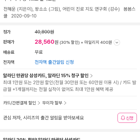
전해운
(지은이),
왕소소
(그림),
어린이 진로 지도 연구회
(감수)
봄봄스
쿨
2020-09-10
정가
40,800원
28,560
판매가
원
(30% 할인) +
마일리지 400원
배송료
무료
전자책
전자책 출간알림 신청
알라딘 만권당 삼성카드, 알라딘 15% 청구 할인
최대 1만원 또는 2만원 할인(전월 30만원 또는 60만원 이용 시) / 카드 발
급월 +1개월까지는 전월 실적이 없어도 최대 1만원 혜택 제공
카드/간편결제 할인
무이자 할부
관심 저자, 시리즈의 출간 알림을 받아보세요
신청