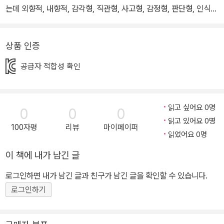
는데 외향적, 내향적, 감각형, 직관형, 사고형, 감정형, 판단형, 인식형
총 16개 유형으로 나뉩니다. 하지만 공장시대의 인재를 뽑는 기준이
아닌 미래의 나의 직업을 찾는데 내 아이가 꿈꾸는 수많은 직업 중에
상품 인증
6가지 성격 유형을 분류하고 내 아이에 맞는 성격에 따라 대표적인
직업 정보를 찾아주는 가이드형 그림책으로 소중한 아이의 꿈을 구체
공급자 적합성 확인
화시켜 주는 정보형 도서입니다. 아이들이 살아갈 미래에는 자신이
원하는 직업을 가지게 되는 일이 드문 현실이 올 것입니다. 인공지능,
로봇, 빅데이터, IOT와 같이 새로운 유형의 직업이 생기면서 반대로
읽고 싶어요 0명
0
0
0
사람의 일자리는 점점 없어진다고 합니다. 이 도서는 수입이나 직업
읽고 있어요 0명
100자평
리뷰
마이페이퍼
의 화려한 모습보다 앞으로 미래를 준비해 나갈 수 있는 정보와 현재
읽었어요 0명
어떤 사람이 해당 직업에 종사하는지 인물에 대한 상세소개도 함께
이 책에 내가 남긴 글
하고 있습니다. 무엇보다도 아이들마다 각기 다른 재능과 성격에 따
로그인하면 내가 남긴 글과 친구가 남긴 글을 확인할 수 있습니다.
라 맞는 직업을 선택하고, 미리 그것을 준비하고 하고 싶은 일을 일찍
로그인하기
준비하며 능력을 가꾸어 나가면 꿈을 이루는 순간이 더 빨리 찾아올
거예요. 나는 이 다음에 무엇이 될까? 성격 유형별로 담긴 36개의 직
업을 재미있게 살펴보면 여러 가지 직업을 배우고 ‘나는 이 다음에 무