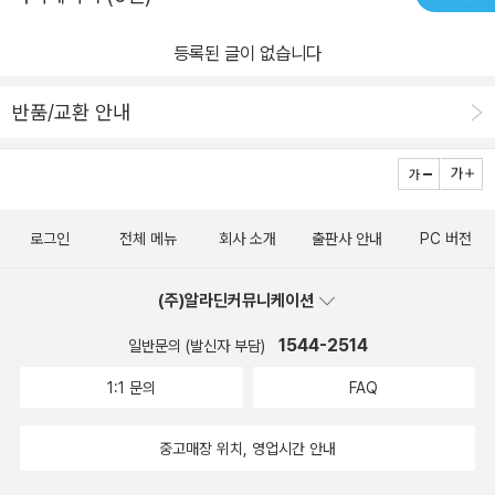
어린이의 눈높이에 맞게 쉽고 재미있게 담겨 있습니다. 우주선을 타
고 지구 밖으로 나가 우주를 탐험해요. 약간의 장비만을 이용해 높고
등록된 글이 없습니다
험한 암벽을 올라요. 깊은 물속에서 인명 구조, 건설, 관광 안내 등 여
반품/교환 안내
러 가지 일을 해요. 새로운 곳을 여행하며 느낀 감동을 기록해 사람들
에게 전해요. 오랜 세월 땅속에 묻혀 있던 유물이나 화석을 발굴하고
연구해요. 여객선, 화물선, 어선 등 여러 가지 선박을 운전해요. 진실
을 추구하는 성격 진실을 소중하게 여기는 친구들에게 어울리는 여섯
가지 직업이 있어요. 각 직업이 하는 일은 무엇인지, 그 분야의 훌륭한
로그인
전체 메뉴
회사 소개
출판사 안내
PC 버전
사람은 누가 있는지, 그 직업을 갖기 위해서는 어떤 것들이 필요한지
등 직업에 관한 여러 정보들이 어린이의 눈높이에 맞게 쉽고 재미있
(주)알라딘커뮤니케이션
게 담겨 있습니다. 범죄자들을 잡아 우리가 사는 사회를 안전하게 지
1544-2514
일반문의 (발신자 부담)
켜요. 사회 곳곳에서 벌어지는 크고 작은 일들을 사람들에게 전달해
1:1 문의
FAQ
요. 사건을 조사하고 범죄를 증명해서 범인이 처벌을 받게 해요. 문화
재, 보석, 미술품 등을 감정해 진짜를 가려내고, 가치를 평가해요. 법
중고매장 위치, 영업시간 안내
과 관련된 일로 도움이 필요한 사람들을 변호해요. 범죄 현장에서 증
거를 발견하고 수집해서 범인을 찾아내요. 연구에 집중하는 성격 집