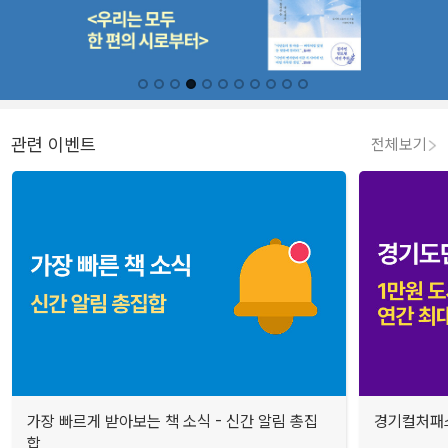
관련 이벤트
전체보기
가장 빠르게 받아보는 책 소식 - 신간 알림 총집
경기컬처패스
합