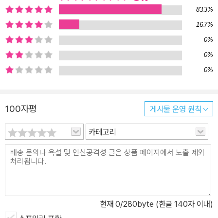
83.3%
16.7%
0%
0%
0%
100자평
게시물 운영 원칙
카테고리
현재
0
/280byte (한글 140자 이내)