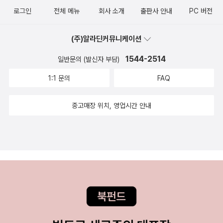
로그인
전체 메뉴
회사 소개
출판사 안내
PC 버전
(주)알라딘커뮤니케이션
1544-2514
일반문의 (발신자 부담)
1:1 문의
FAQ
중고매장 위치, 영업시간 안내