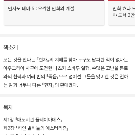
만사모 테마 5 : 오싹한 만화의 계절
만화 효과 모
야 도서 3만
책소개
모든 것을 안다는 『현자』의 지혜를 찾아 누구도 답파한 적이 없다는
아우그리아 사구에 도전한 나츠키 스바루 일행. 수많은 고난을 동료
와의 협력과 여러 번의 『죽음』으로 넘어선 그들을 맞이한 것은 전하
는 말과 너무나 다른 『현자』의 환대였다.
목차
제1장 『대도서관 플레이아데스』
제2장 『하얀 별하늘의 애스터리즘』