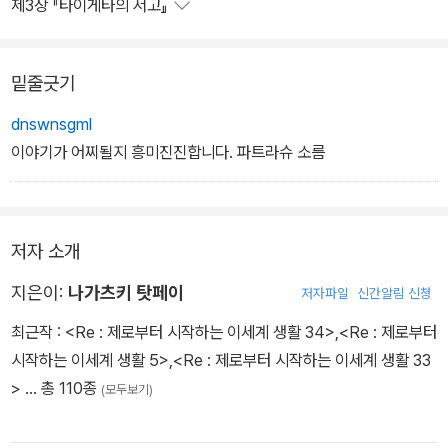
제3장 『타이게타의 서고』
밑줄긋기
dnswnsgml
이야기가 어찌될지 흥미진진합니다. 파트라슈 소름
저자 소개
지은이:
나가츠키 탓페이
저자파일
신간알림 신청
최근작 :
<Re : 제로부터 시작하는 이세계 생활 34>
,
<Re : 제로부터
시작하는 이세계 생활 5>
,
<Re : 제로부터 시작하는 이세계 생활 33
>
… 총 110종
(모두보기)