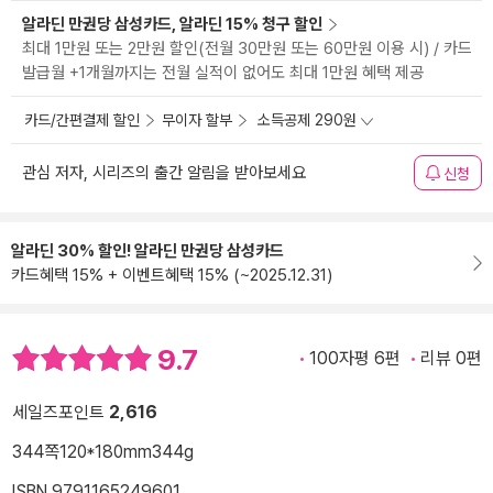
알라딘 만권당 삼성카드, 알라딘 15% 청구 할인
최대 1만원 또는 2만원 할인(전월 30만원 또는 60만원 이용 시) / 카드
발급월 +1개월까지는 전월 실적이 없어도 최대 1만원 혜택 제공
카드/간편결제 할인
무이자 할부
소득공제 290원
관심 저자, 시리즈의 출간 알림을 받아보세요
신청
알라딘 30% 할인! 알라딘 만권당 삼성카드
카드혜택 15% + 이벤트혜택 15% (~2025.12.31)
9.7
100자평 6편
리뷰 0편
세일즈포인트
2,616
344쪽
120*180mm
344g
ISBN 9791165249601