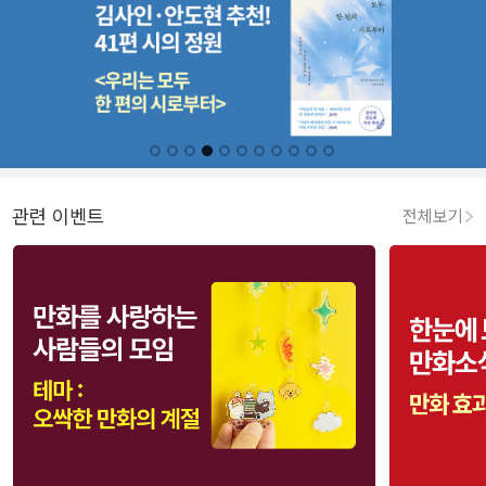
관련 이벤트
전체보기