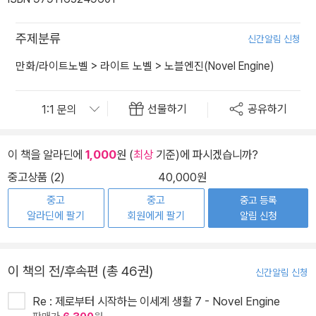
주제분류
신간알림 신청
만화/라이트노벨
>
라이트 노벨
>
노블엔진(Novel Engine)
선물하기
공유하기
이 책을 알라딘에
1,000
원 (
최상
기준)에 파시겠습니까?
중고상품 (2)
40,000원
중고
중고
중고 등록
알라딘에 팔기
회원에게 팔기
알림 신청
이 책의 전/후속편 (총 46권)
신간알림 신청
Re : 제로부터 시작하는 이세계 생활 7 - Novel Engine