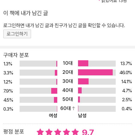
읽었어요 13명
이 책에 내가 남긴 글
로그인하면 내가 남긴 글과 친구가 남긴 글을 확인할 수 있습니다.
로그인하기
구매자 분포
10대
13.7%
1.3%
20대
46.0%
3.3%
30대
14.1%
1.2%
40대
4.7%
7.9%
50대
2.5%
4.5%
60대
0.4%
0.3%
여성
남성
9.7
평점 분포