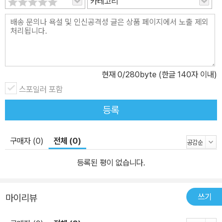
카테고리
현재
0
/280byte (한글 140자 이내)
스포일러 포함
등록
구매자 (0)
전체 (0)
등록된 평이 없습니다.
쓰기
마이리뷰