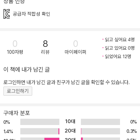
상품 인증
공급자 적합성 확인
읽고 싶어요 4명
0
8
0
읽고 있어요 0명
100자평
리뷰
마이페이퍼
읽었어요 12명
이 책에 내가 남긴 글
로그인하면 내가 남긴 글과 친구가 남긴 글을 확인할 수 있습니다.
로그인하기
구매자 분포
10대
0%
0%
20대
0.3%
1.4%