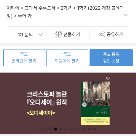
어린이
>
교과서 수록도서
>
2학년
>
1학기(2022 개정 교육과
정)
>
국어 가
선물하기
공유하기
중고
중고
중고 등록
알라딘에 팔기
회원에게 팔기
알림 신청