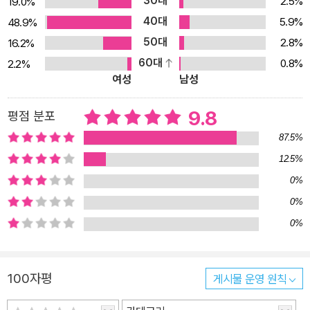
30대
2.5%
19.0%
40대
5.9%
48.9%
50대
2.8%
16.2%
60대
0.8%
2.2%
여성
남성
9.8
평점 분포
87.5%
12.5%
0%
0%
0%
100자평
게시물 운영 원칙