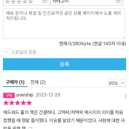
카테고리
현재
0
/280byte (한글 140자 이내)
스포일러 포함
등록
구매자 (1)
전체 (2)
unership
2023-12-29
메뉴
에드워드 홀의 책은 간결하다. 고맥락/저맥락 메시지의 의미를 처음
접했을 때 정말 즐거웠다. 이유를 알았기 때문이었다. 사람에 대한 사
람을 위한 책