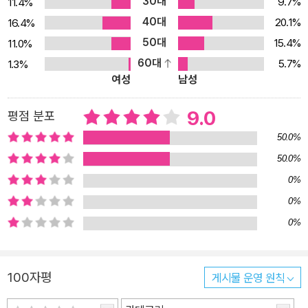
30대
9.7%
11.4%
40대
20.1%
16.4%
50대
15.4%
11.0%
60대
5.7%
1.3%
여성
남성
9.0
평점 분포
50.0%
50.0%
0%
0%
0%
100자평
게시물 운영 원칙