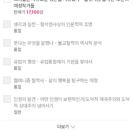
여성작가들
판매가
17,100
원
생각과 실천 - 함석헌사상의 인문학적 조명
품절
붓다는 무엇을 말했나 - 불교철학의 역사적 분석
품절
유럽의 형성 - 유럽통합체의 기원을 찾아서
품절
헬레니즘 철학사 - 삶의 행복을 탐구하는 여정
품절
인권의 발견 - 어떤 인권이 보편적인가/도덕적 제국주의와 도덕
적 상대주의 넘어서기
절판
더보기