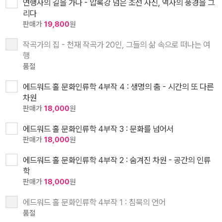
연행사의 길을 가다 - 압록강 넘은 조선 사신, 역사의 풍경을 그
리다
판매가
19,800
원
작곡가의 집 - 천재 작곡가 20인, 그들의 삶 속으로 떠나는 여
행
품절
에드워드 홀 문화인류학 4부작 4 : 생명의 춤 - 시간의 또 다른
차원
판매가
18,000
원
에드워드 홀 문화인류학 4부작 3 : 문화를 넘어서
판매가
18,000
원
에드워드 홀 문화인류학 4부작 2 : 숨겨진 차원 - 공간의 인류
학
판매가
18,000
원
에드워드 홀 문화인류학 4부작 1 : 침묵의 언어
품절