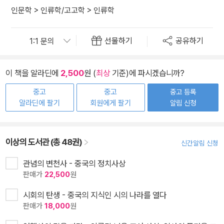
인문학
>
인류학/고고학
>
인류학
선물하기
공유하기
이 책을 알라딘에
2,500
원 (
최상
기준)에 파시겠습니까?
중고
중고
중고 등록
알라딘에 팔기
회원에게 팔기
알림 신청
이상의 도서관 (총 48권)
신간알림 신청
관념의 변천사 - 중국의 정치사상
판매가
22,500
원
시회의 탄생 - 중국의 지식인 시의 나라를 열다
판매가
18,000
원