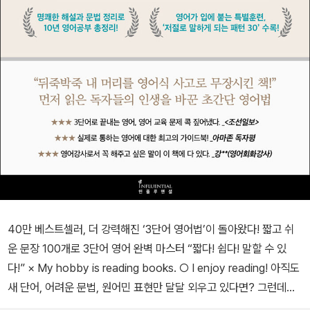
40만 베스트셀러, 더 강력해진 ‘3단어 영어법’이 돌아왔다! 짧고 쉬
운 문장 100개로 3단어 영어 완벽 마스터 “짧다! 쉽다! 말할 수 있
다!” × My hobby is reading books. ○ I enjoy reading! 아직도
새 단어, 어려운 문법, 원어민 표현만 달달 외우고 있다면? 그런데도
한 마디도 못해 이번 생에 영어는 포기했다면? 이제 3단어 영어법을