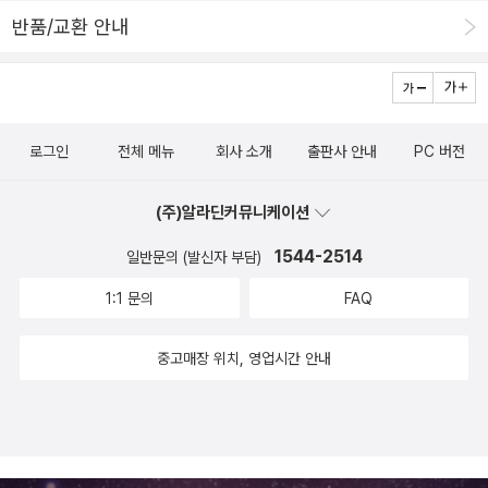
반품/교환 안내
로그인
전체 메뉴
회사 소개
출판사 안내
PC 버전
(주)알라딘커뮤니케이션
1544-2514
일반문의 (발신자 부담)
1:1 문의
FAQ
중고매장 위치, 영업시간 안내