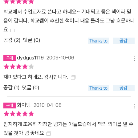
학교에서 수업교재료 쓴다고 하네요~ 기대되고 좋은 책이라 믿
음이 갑니다. 학교쌤이 추천한 책이니 내용 몰라도 그냥 흐뭇하네
요
공감 (
2
)
댓글 (0)
dydgus1119
2009-10-06
메뉴
재미있다고 하네요. 감사합니다.
공감 (
1
)
댓글 (0)
화이팅
2010-04-08
메뉴
진지하게 조용히 책장만 넘기는 아들모습에서 책의 의미를 알 수
있을 것아 넘 좋네요