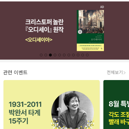
관련 이벤트
전체보기