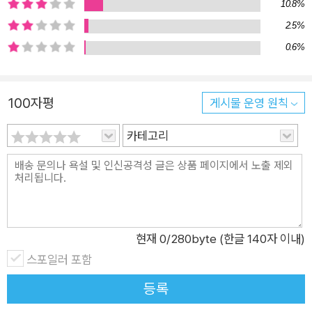
10.8%
2.5%
0.6%
100자평
게시물 운영 원칙
카테고리
현재
0
/280byte (한글 140자 이내)
스포일러 포함
등록