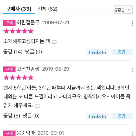
구매자 (33)
전체 (62)
혀린걸좀무
2009-07-21
메뉴
소개해주고싶어지는 책
공감 (
14
)
댓글 (0)
고은찬맘짱
2019-05-29
메뉴
현재 5학년 아들, 3학년 때부터 지금까지 읽는 책입니다. 3학년
때와는 또 다른 느낌이라고 하더라구요. 명작이지요~ 아이들 꼭
읽게 해주세요.
공감 (
5
)
댓글 (0)
용준엄마
2010-03-01
메뉴