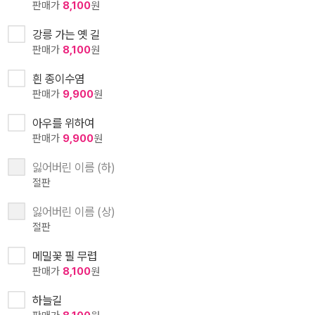
판매가
8,100
원
강릉 가는 옛 길
판매가
8,100
원
흰 종이수염
판매가
9,900
원
아우를 위하여
판매가
9,900
원
잃어버린 이름 (하)
절판
잃어버린 이름 (상)
절판
메밀꽃 필 무렵
판매가
8,100
원
하늘길