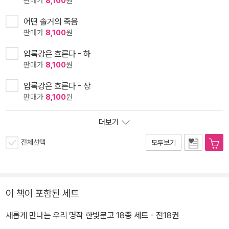
판매가
8,100
원
어떤 솔거의 죽음
판매가
8,100
원
압록강은 흐른다 - 하
판매가
8,100
원
압록강은 흐른다 - 상
판매가
8,100
원
더보기
전체선택
모두보기
이 책이 포함된 세트
새롭게 만나는 우리 명작 한빛문고 18종 세트 - 전18권