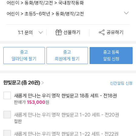
어린이
>
동화/명작/고전
>
국내창작동화
어린이
>
초등5~6학년
>
동화/명작/고전
선물하기
공유하기
중고
중고
중고 등록
알라딘에 팔기
회원에게 팔기
알림 신청
한빛문고 (총 26권)
신간알림 신청
새롭게 만나는 우리 명작 한빛문고 18종 세트 - 전18권
판매가
153,000
원
새롭게 만나는 우리 명작 한빛문고 1~20 세트 - 전20권
절판
새롭게 만나는 우리 명작 한빛문고 1~22 세트 - 전22권