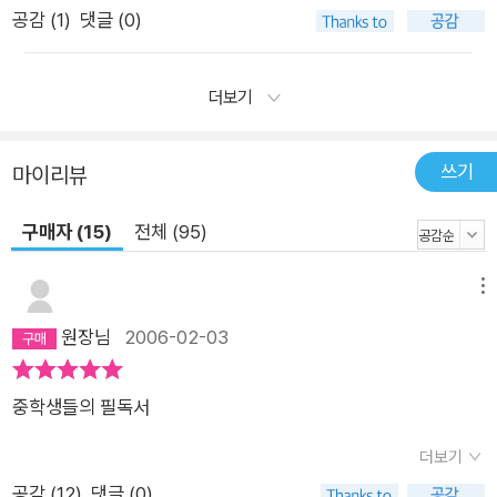
공감 (
1
)
댓글 (0)
더보기
쓰기
마이리뷰
구매자 (15)
전체 (95)
메뉴
원장님
2006-02-03
중학생들의 필독서
더보기
공감 (
12
)
댓글 (0)