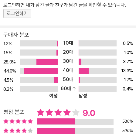
로그인하면 내가 남긴 글과 친구가 남긴 글을 확인할 수 있습니다.
로그인하기
구매자 분포
10대
0.5%
1.2%
20대
1.0%
1.5%
30대
3.7%
28.0%
40대
13.3%
44.0%
50대
1.7%
4.5%
60대
0.4%
0.2%
여성
남성
9.0
평점 분포
50.0%
50.0%