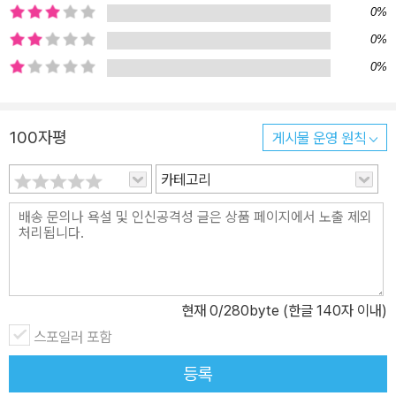
0%
0%
0%
100자평
게시물 운영 원칙
카테고리
현재
0
/280byte (한글 140자 이내)
스포일러 포함
등록