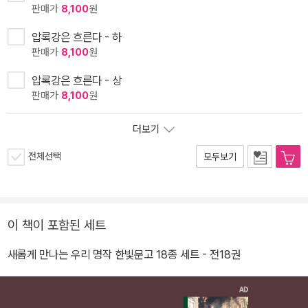
판매가
8,100
원
압록강은 흐른다 - 하
판매가
8,100
원
압록강은 흐른다 - 상
판매가
8,100
원
더보기
전체선택
모두보기
이 책이 포함된 세트
새롭게 만나는 우리 명작 한빛문고 18종 세트 - 전18권