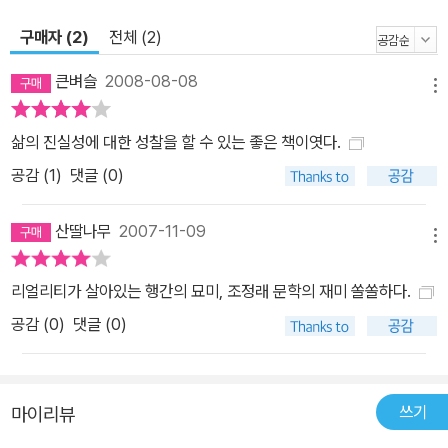
구매자 (2)
전체 (2)
큰벼슬
2008-08-08
메뉴
삶의 진실성에 대한 성찰을 할 수 있는 좋은 책이엿다.
공감 (
1
)
댓글 (0)
산딸나무
2007-11-09
메뉴
리얼리티가 살아있는 행간의 묘미, 조정래 문학의 재미 쏠쏠하다.
공감 (
0
)
댓글 (0)
쓰기
마이리뷰