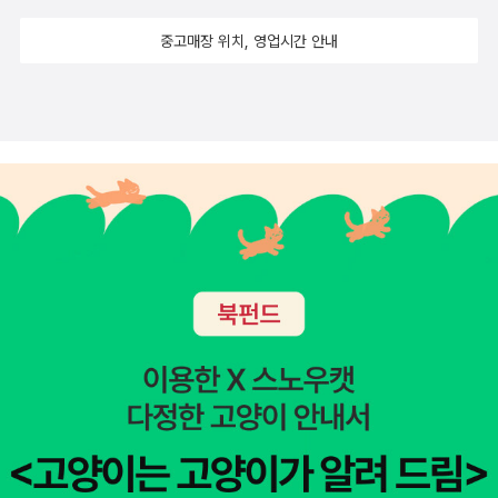
휘영청 보름달이 떠서 소원을 빌 수 있으려나 모르겠네요.고향가는
중고매장 위치, 영업시간 안내
길 조심하시고 모두들 둘러앉아 맛난 음식에 두런두런 사는 이야기도
나누는 행복한 시간되기 바랍니다!