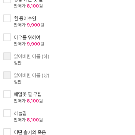
판매가
8,100
원
흰 종이수염
판매가
9,900
원
아우를 위하여
판매가
9,900
원
잃어버린 이름 (하)
절판
잃어버린 이름 (상)
절판
메밀꽃 필 무렵
판매가
8,100
원
하늘길
판매가
8,100
원
어떤 솔거의 죽음