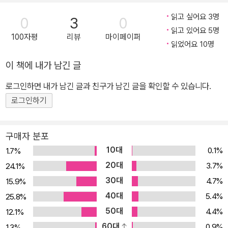
읽고 싶어요 3명
0
3
0
읽고 있어요 5명
100자평
리뷰
마이페이퍼
읽었어요 10명
이 책에 내가 남긴 글
로그인하면 내가 남긴 글과 친구가 남긴 글을 확인할 수 있습니다.
로그인하기
구매자 분포
10대
0.1%
1.7%
20대
3.7%
24.1%
30대
4.7%
15.9%
40대
5.4%
25.8%
50대
4.4%
12.1%
60대
0.9%
1.3%