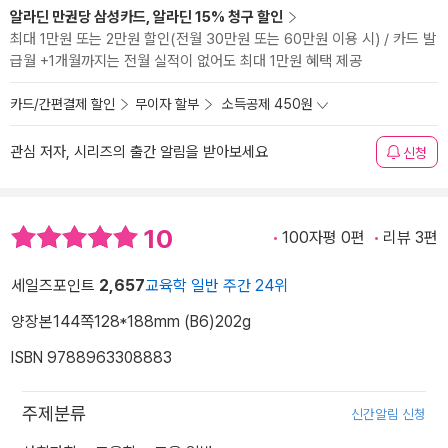
알라딘 만권당 삼성카드, 알라딘 15% 청구 할인
최대 1만원 또는 2만원 할인(전월 30만원 또는 60만원 이용 시) / 카드 발
급월 +1개월까지는 전월 실적이 없어도 최대 1만원 혜택 제공
카드/간편결제 할인
무이자 할부
소득공제 450원
관심 저자, 시리즈의 출간 알림을 받아보세요
신청
10
100자평 0편
리뷰 3편
세일즈포인트
2,657
교육학 일반 주간 24위
양장본
144쪽
128*188mm (B6)
202g
ISBN 9788963308883
주제분류
신간알림 신청