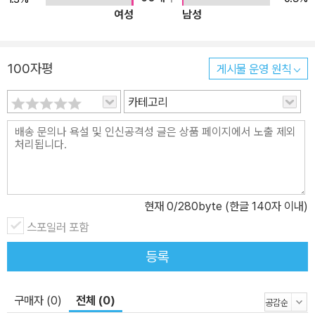
여성
남성
100자평
게시물 운영 원칙
카테고리
현재
0
/280byte (한글 140자 이내)
스포일러 포함
등록
구매자 (0)
전체 (0)