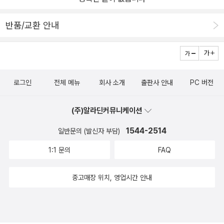
반품/교환 안내
로그인
전체 메뉴
회사 소개
출판사 안내
PC 버전
(주)알라딘커뮤니케이션
1544-2514
일반문의 (발신자 부담)
1:1 문의
FAQ
중고매장 위치, 영업시간 안내