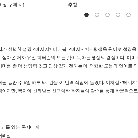
이상 구매 시)
추첨
독자가 선택한 성경 <메시지> 미니북. <메시지>는 평생을 원어로 성경을
 살아온 저자 유진 피터슨의 모든 것이 녹아든 평생의 결실이다. 이미 
의미를 좀 더 생명력 있고 인상 깊게 전하는 데 적합한 오늘의 언어로 
세월 동안 주 5일 하루 6시간을 이 번역 작업에 들였다. 이처럼 <메시
역이지만, 북미의 신뢰받는 신구약학 학자들의 감수를 통해 학문적으로
』를 읽는 독자에게
머리말