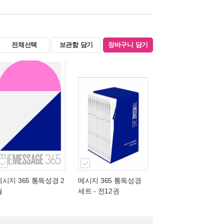
전체선택
보관함 담기
장바구니 담기
메시지 365 통독성경 2
메시지 365 통독성경
월
세트 - 전12권