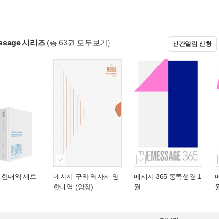
essage 시리즈
(총 63권 모두보기)
신간알림 신청
한대역 세트 -
메시지 구약 역사서 영
메시지 365 통독성경 1
한대역 (양장)
월