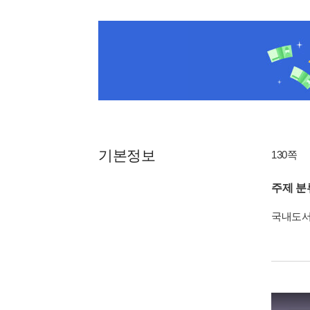
기본정보
130쪽
주제 분
국내도