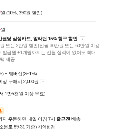
0
원 (10%, 390원 할인)
4
원
만권당 삼성카드, 알라딘 15% 청구 할인
원 또는 2만원 할인(전월 30만원 또는 60만원 이용
카드 발급월 +1개월까지는 전월 실적이 없어도 최대
혜택 제공
%) +
멤버십(3~1%)
이상 구매시 2,000원
서 1만5천원 이상 무료)
송
시까지 주문하면 내일 아침 7시
출근전 배송
소문로 89-31 기준)
지역변경