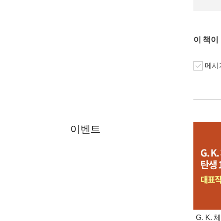
이 책이
메시지
이벤트
G. K