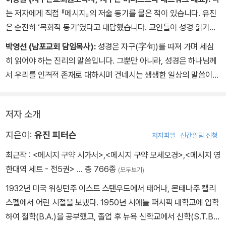
을 가는 소년도 읽을 수 있게 성경을 번역한다고 했다. 그 시대의 언어
는 저자에게 직접 『메시지』의 저술 동기를 물은 적이 있습니다. 유진
로 번역해서 누구나 읽을 수 있어야 한다는 번역의 전통에 따라, 성경
“그대, 하나님께서 좋아하실 수밖에!
은 순전히 ‘목회적 동기’였다고 대답했습니다. 교인들이 성경 읽기를
은 새로운 시대와 독자에 맞게 끊임없이 재번역되어 왔다. 모든 사람
죄악 소굴에 들락거리길 하나,
너무 어려워하고, 말은 안 하지만 성경 읽기의 당위성을 알면서도 그
박영선 (남포교회 담임목사):
성경은 자구(字句)를 따져 가며 세심
이 능히 읽을 수 있는 성경으로 복음의 소식을 접할 수 있게 된 것은
망할 길에 얼씬거리길 하나,
렇게 못하고 있는 죄책감에서 교인들을 해방시키고 즐겁게 성경을 읽
히 읽어야 하는 진리의 말씀입니다. 그뿐만 아니라, 성경은 하나님께
그런 소중한 전통 때문이었다. 그 오랜 성경 번역의 역사와 전통을 <
배웠다고 입만 살았길 하나.
을 수 있도록 도울 길은 없을까를 고민했다고 합니다. 그 결과가 이 책
서 우리를 인격적 존재로 대하시며 건네시는 생생한 일상의 말씀이기
메시지>도 따르고 있다.
『메시지』입니다. 나는 지난 수년 동안 영어 성경을 이 『메시지』로 읽
도 합니다. 그 살아 있는 말씀으로 하나님의 마음을 느끼며 신앙의 내
오직 하나님 말씀에 사로잡혀
어 왔습니다. 얼마나 쉽고 흥미까지 있는지요! 그러면서도 이 책은 성
용도 바로 이해하게 될 때, 우리는 더욱 성숙한 믿음으로 나아가게 될
밤낮 성경말씀 곱씹는 그대!
경 원문의 표현을 벗어나지 않는 학문적 엄밀성까지 지키고 있습니
저자 소개
것입니다. 그 길로 나아가는 데 이 책 『메시지』는 크나큰 유익을 줄 것
에덴에 다시 심긴 나무,
다. 나는 성경에 흥미를 느끼며 성경을 독파할 다시없는 우리 시대의
이라 기대합니다.
지은이:
유진 피터슨
저자파일
신간알림 신청
달마다 신선한 과실 맺고
대안으로, 단연 유진 피터슨의 『메시지』를 추천하고 싶습니다.
잎사귀 하나 지는 일 없이,
최근작 :
<메시지 구약 시가서>
,
<메시지 구약 모세오경>
,
<메시지 영
늘 꽃 만발한 나무라네.
한대역 세트 - 전5권>
… 총 766종
(모두보기)
1932년 미국 워싱턴주 이스트 스탠우드에서 태어나, 몬태나주 캘리
악인들의 처지는 얼마나 다른가.
스펠에서 어린 시절을 보냈다. 1950년 시애틀 퍼시픽 대학교에 입학
바람에 날리는 먼지 같은 그들,
하여 철학(B.A.)을 공부했고, 졸업 후 뉴욕 신학교에서 신학(S.T.B.)
입이 열 개라도 할 말 없는 죄인들이라