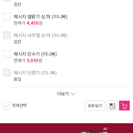
절판
메시지 열왕기 상.하 (미니북)
판매가
4,410
원
메시지 사무엘 상.하 (미니북)
절판
메시지 민수기 (미니북)
판매가
3,510
원
메시지 신명기 (미니북)
품절
더보기
전체선택
모두보기