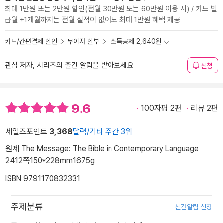
최대 1만원 또는 2만원 할인(전월 30만원 또는 60만원 이용 시) / 카드 발
급월 +1개월까지는 전월 실적이 없어도 최대 1만원 혜택 제공
카드/간편결제 할인
무이자 할부
소득공제 2,640원
관심 저자, 시리즈의 출간 알림을 받아보세요
신청
9.6
100자평 2편
리뷰 2편
세일즈포인트
3,368
달력/기타 주간 3위
원제 The Message: The Bible in Contemporary Language
2412쪽
150*228mm
1675g
ISBN 9791170832331
주제분류
신간알림 신청