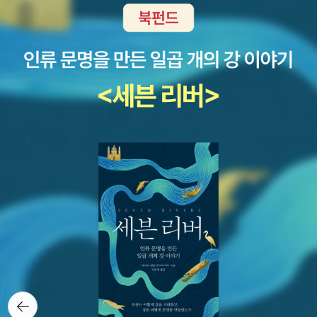
뒤로가
기