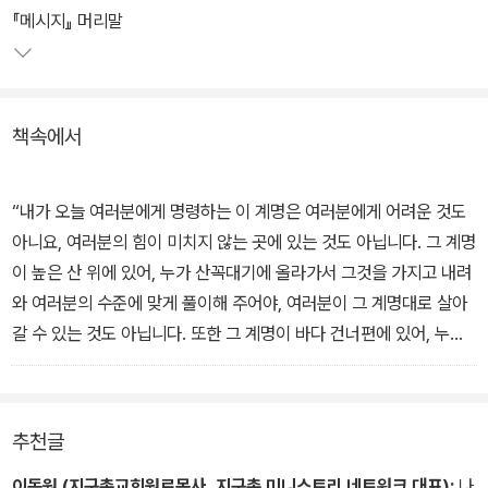
년 신약을 시작으로 모세오경, 역사서, 예언서, 시가서 순으로 출간되
『메시지』 머리말
었고, 마침내 신구약 66권 전체를 한 권에 담아 출간하게 되었다. 이
시대를 살아가는 그리스도인을 위한 '성경 옆의 성경'으로, 말씀에 목
마른 한국교회 그리스도인들에게 공역성경과 함께 '읽는 성경'으로 자
책속에서
리매김하고 있다.
<메시지>는 평생을 원어로 성경을 읽고 공부하고 가르쳐 온 학자이
“내가 오늘 여러분에게 명령하는 이 계명은 여러분에게 어려운 것도
자 35년을 목회자로 살아온 저자 유진 피터슨의 모든 것이 녹아든 평
아니요, 여러분의 힘이 미치지 않는 곳에 있는 것도 아닙니다. 그 계명
생의 결실이다. 그는 10년의 세월 동안 주 5일 하루 6시간을 이 번역
이 높은 산 위에 있어, 누가 산꼭대기에 올라가서 그것을 가지고 내려
작업에 들여 이미 좋은 번역본이 많이 나와 있는 직역이 아니라, 원문
와 여러분의 수준에 맞게 풀이해 주어야, 여러분이 그 계명대로 살아
의 의미를 좀 더 생명력 있고 인상 깊게 전하는 데 적합한 오늘의 언어
갈 수 있는 것도 아닙니다. 또한 그 계명이 바다 건너편에 있어, 누가
로 의역했다. 이처럼 <메시지>는 한 개인의 신학과 목회적 배경과 역
바다를 건너가서 그것을 가져다가 설명해 주어야, 여러분이 그 계명
사를 지닌 사역이지만, 북미의 신뢰받는 신구약학 학자들의 감수를
대로 살아갈 수 있는 것도 아닙니다. 그렇습니다. 그 말씀은 바로 지금
통해 학문적으로 검증을 받았다.
여기에 있습니다. 입 속 혀처럼 가까이, 가슴 속 심장처럼 가까이 있습
추천글
니다. 그러니 바로 행하십시오.”
위대한 성경 번역가 중 한 명인 16세기의 윌리엄 틴데일은 쟁기로 밭
_신명기 30:11-14
이동원 (지구촌교회원로목사, 지구촌 미니스트리 네트워크 대표):
나