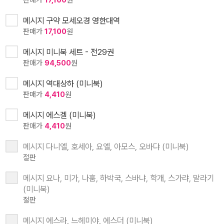
판매가
17,100
원
메시지 구약 모세오경 영한대역
판매가
17,100
원
메시지 미니북 세트 - 전29권
판매가
94,500
원
메시지 역대상하 (미니북)
판매가
4,410
원
메시지 에스겔 (미니북)
판매가
4,410
원
메시지 다니엘, 호세아, 요엘, 아모스, 오바댜 (미니북)
절판
메시지 요나, 미가, 나훔, 하박국, 스바냐, 학개, 스가랴, 말라기
(미니북)
절판
메시지 에스라, 느헤미야, 에스더 (미니북)