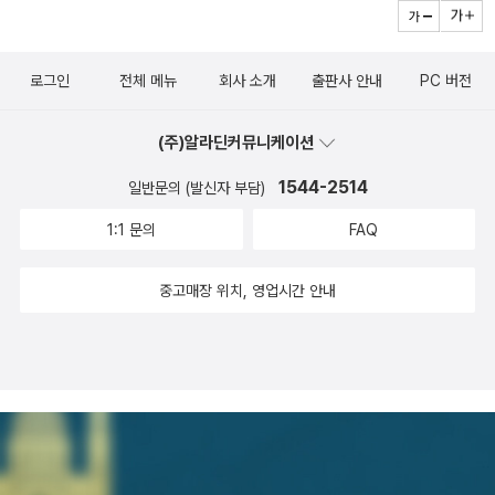
로그인
전체 메뉴
회사 소개
출판사 안내
PC 버전
(주)알라딘커뮤니케이션
1544-2514
일반문의 (발신자 부담)
1:1 문의
FAQ
중고매장 위치, 영업시간 안내