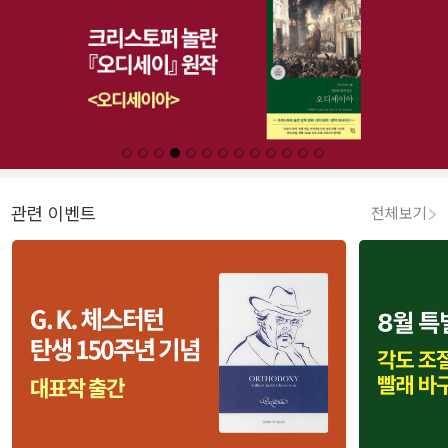
관련 이벤트
전체보기