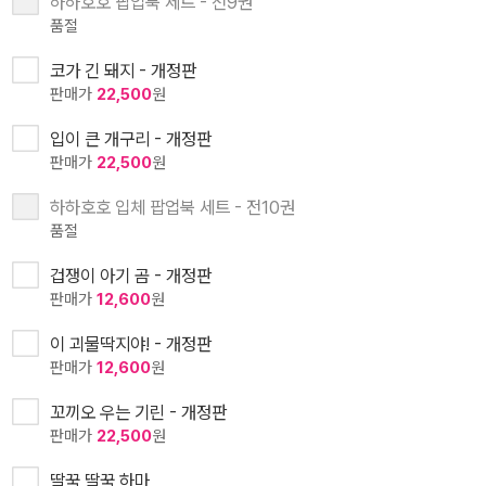
하하호호 팝업북 세트 - 전9권
품절
코가 긴 돼지 - 개정판
판매가
22,500
원
입이 큰 개구리 - 개정판
판매가
22,500
원
하하호호 입체 팝업북 세트 - 전10권
품절
겁쟁이 아기 곰 - 개정판
판매가
12,600
원
이 괴물딱지야! - 개정판
판매가
12,600
원
꼬끼오 우는 기린 - 개정판
판매가
22,500
원
딸꾹 딸꾹 하마