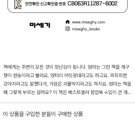
잭에게는 주변의 모든 것이 장난감이 됩니다. 엄마는 그런 잭을 개구
쟁이 원숭이라고 불러요. 엉터리 어릿광대라고도 하고요. 꾀죄죄한
강아지라고도 말했다가, 가끔은 괴물딱지라고도 하지요. 엄마는 잭을
왜 그렇게 부르는 걸까요? 이 책은 베스트셀러 팝업북 ≪입이 큰 개구
리≫의 키스 포크너 작가가 글을 쓴 작품입니다. 책장을 넘기면 개구
쟁이 잭의 얼굴이 엄마가 말하는 대로 바뀌어 버려요. 바뀐 얼굴은 아
이 상품을 구입한 분들이 구매한 상품
기자기한 팝업으로 구현되어 있어 아이들의 흥미를 자아냅니다. 얼굴
이 자꾸 변하는 놀라운 팝업북 ≪이 괴물딱지야!≫를 개정판으로 만나
보세요. 공감 백배! 온 세상 개구쟁이들의 이야기를 담은 책! 잭은 엄