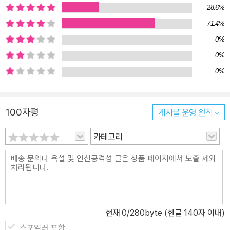
28.6%
71.4%
0%
0%
0%
100자평
게시물 운영 원칙
카테고리
현재
0
/280byte (한글 140자 이내)
스포일러 포함